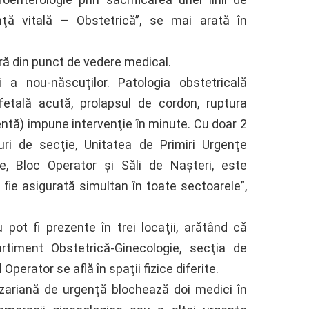
nţă vitală – Obstetrică”, se mai arată în
ră din punct de vedere medical.
 a nou-născuţilor. Patologia obstetricală
fetală acută, prolapsul de cordon, ruptura
entă) impune intervenţie în minute. Cu doar 2
ri de secţie, Unitatea de Primiri Urgenţe
e, Bloc Operator şi Săli de Naşteri, este
fie asigurată simultan în toate sectoarele”,
ot fi prezente în trei locaţii, arătând că
rtiment Obstetrică-Ginecologie, secţia de
Operator se află în spaţii fizice diferite.
ezariană de urgenţă blochează doi medici în