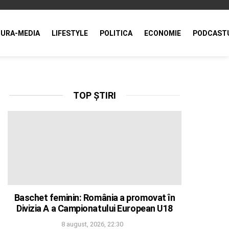
URA-MEDIA
LIFESTYLE
POLITICA
ECONOMIE
PODCAST
TOP ȘTIRI
Baschet feminin: România a promovat în
Divizia A a Campionatului European U18
8 august, 2026, 22:30