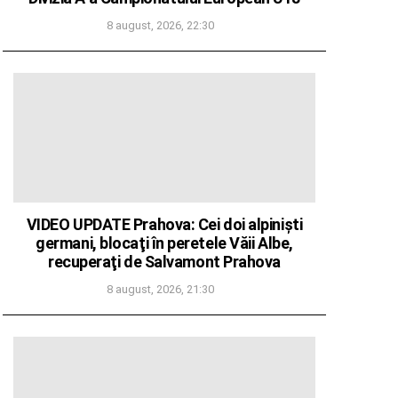
8 august, 2026, 22:30
VIDEO UPDATE Prahova: Cei doi alpinişti
germani, blocaţi în peretele Văii Albe,
recuperaţi de Salvamont Prahova
8 august, 2026, 21:30