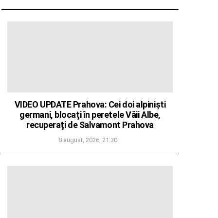
VIDEO UPDATE Prahova: Cei doi alpinişti
germani, blocaţi în peretele Văii Albe,
recuperaţi de Salvamont Prahova
8 august, 2026, 21:30