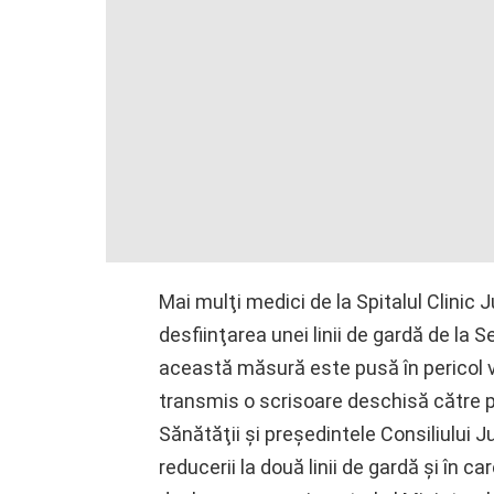
Mai mulţi medici de la Spitalul Clini
desfiinţarea unei linii de gardă de la 
această măsură este pusă în pericol v
transmis o scrisoare deschisă către p
Sănătăţii şi preşedintele Consiliului 
reducerii la două linii de gardă şi în ca