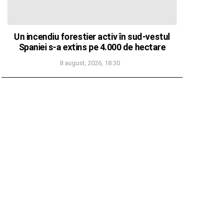
Un incendiu forestier activ în sud-vestul
Spaniei s-a extins pe 4.000 de hectare
8 august, 2026, 18:30