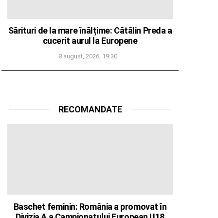
Sărituri de la mare înălțime: Cătălin Preda a
cucerit aurul la Europene
8 august, 2026, 19:30
RECOMANDATE
Baschet feminin: România a promovat în
Divizia A a Campionatului European U18