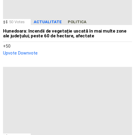
50
Votes
ACTUALITATE
POLITICA
Hunedoara: Incendii de vegetație uscată în mai multe zone
ale județului; peste 60 de hectare, afectate
50
Upvote
Downvote