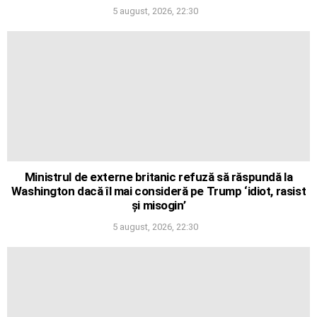
5 august, 2026, 22:30
Ministrul de externe britanic refuză să răspundă la
Washington dacă îl mai consideră pe Trump ‘idiot, rasist
și misogin’
5 august, 2026, 22:30