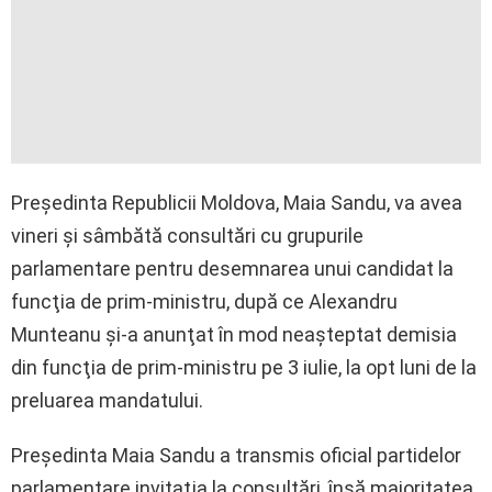
Preşedinta Republicii Moldova, Maia Sandu, va avea
vineri şi sâmbătă consultări cu grupurile
parlamentare pentru desemnarea unui candidat la
funcţia de prim-ministru, după ce Alexandru
Munteanu şi-a anunţat în mod neaşteptat demisia
din funcţia de prim-ministru pe 3 iulie, la opt luni de la
preluarea mandatului.
Preşedinta Maia Sandu a transmis oficial partidelor
parlamentare invitaţia la consultări, însă majoritatea