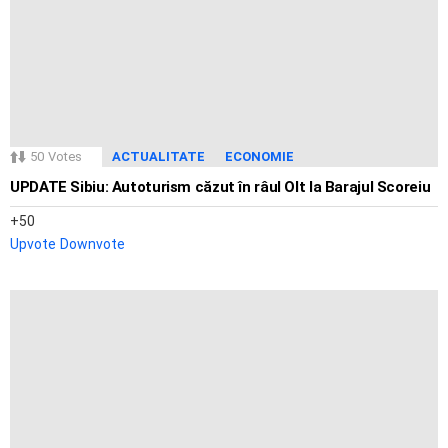
50
Votes
ACTUALITATE
ECONOMIE
UPDATE Sibiu: Autoturism căzut în râul Olt la Barajul Scoreiu
50
Upvote
Downvote