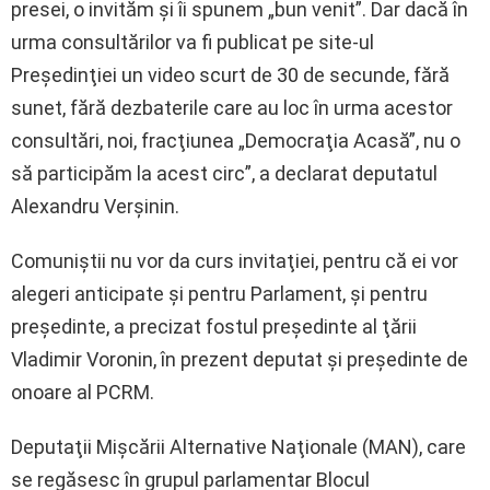
presei, o invităm şi îi spunem „bun venit”. Dar dacă în
urma consultărilor va fi publicat pe site-ul
Preşedinţiei un video scurt de 30 de secunde, fără
sunet, fără dezbaterile care au loc în urma acestor
consultări, noi, fracţiunea „Democraţia Acasă”, nu o
să participăm la acest circ”, a declarat deputatul
Alexandru Verşinin.
Comuniştii nu vor da curs invitaţiei, pentru că ei vor
alegeri anticipate şi pentru Parlament, şi pentru
preşedinte, a precizat fostul preşedinte al ţării
Vladimir Voronin, în prezent deputat şi preşedinte de
onoare al PCRM.
Deputaţii Mişcării Alternative Naţionale (MAN), care
se regăsesc în grupul parlamentar Blocul