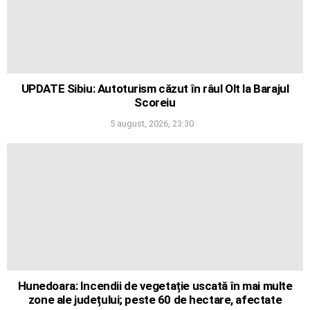
UPDATE Sibiu: Autoturism căzut în râul Olt la Barajul
Scoreiu
5 august, 2026, 23:30
Hunedoara: Incendii de vegetație uscată în mai multe
zone ale județului; peste 60 de hectare, afectate