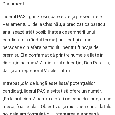
Parlament.
Liderul PAS, Igor Grosu, care este şi preşedintele
Parlamentului de la Chişinău, a precizat că partidul
analizează atât posibilitatea desemnării unui
candidat din rândul formaţiunii, cât şi a unei
persoane din afara partidului pentru funcţia de
premier. El a confirmat că printre numele aflate în
discuţie se numără ministrul educaţiei, Dan Perciun,
dar şi antreprenorul Vasile Tofan.
Întrebat „cât de lungă este lista” potenţialilor
candidaţi, liderul PAS a evitat să ofere un număr.
„Este suficientă pentru a oferi un candidat bun, cu un
mesaj foarte clar. Obiectivul şi misiunea candidatului
noi deja am formulat-o – integrarea europeană.