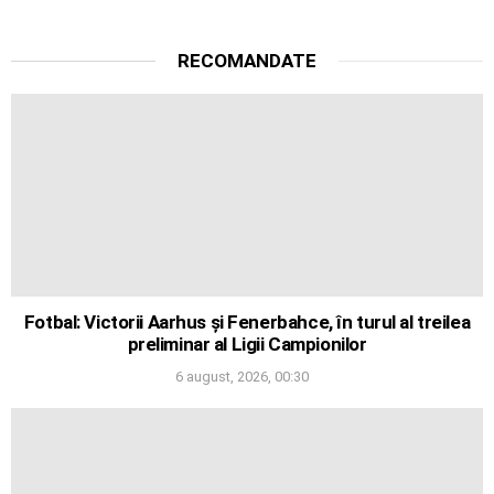
RECOMANDATE
Fotbal: Victorii Aarhus și Fenerbahce, în turul al treilea
preliminar al Ligii Campionilor
6 august, 2026, 00:30