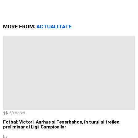
MORE FROM:
ACTUALITATE
50
Votes
Fotbal: Victorii Aarhus și Fenerbahce, în turul al treilea
preliminar al Ligii Campionilor
by