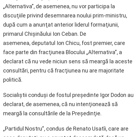
„Alternativa”, de asemenea, nu vor participa la
discuţiile privind desemnarea noului prim-ministru,
după cum a anunţat anterior liderul formaţiunii,
primarul Chişinăului Ion Ceban. De
asemenea, deputatul Ion Chicu, fost premier, care
face parte din fracţiunea Blocului „Alternativa”, a
declarat că nu vede niciun sens să meargă la aceste
consultări, pentru că fracţiunea nu are majoritate
politică.
Socialiştii conduşi de fostul preşedinte Igor Dodon au
declarat, de asemenea, că nu intenţionează să
meargă la consultările de la Preşedinţie.
„Partidul Nostru”, condus de Renato Usatîi, care are