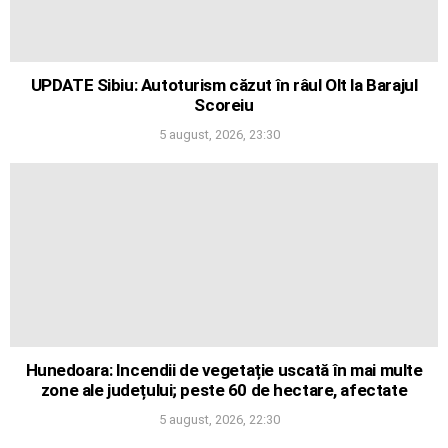
UPDATE Sibiu: Autoturism căzut în râul Olt la Barajul
Scoreiu
5 august, 2026, 23:30
Hunedoara: Incendii de vegetație uscată în mai multe
zone ale județului; peste 60 de hectare, afectate
5 august, 2026, 22:30