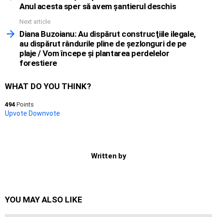
Anul acesta sper să avem şantierul deschis
Next article
Diana Buzoianu: Au dispărut construcţiile ilegale,
au dispărut rândurile pline de şezlonguri de pe
plaje / Vom începe şi plantarea perdelelor
forestiere
WHAT DO YOU THINK?
494
Points
Upvote
Downvote
Written by
YOU MAY ALSO LIKE