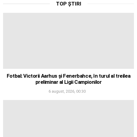
TOP ȘTIRI
Fotbal: Victorii Aarhus și Fenerbahce, în turul al treilea
preliminar al Ligii Campionilor
6 august, 2026, 00:30