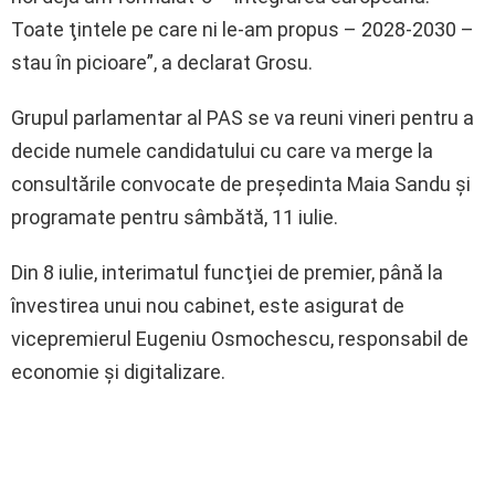
Toate ţintele pe care ni le-am propus – 2028-2030 –
stau în picioare”, a declarat Grosu.
Grupul parlamentar al PAS se va reuni vineri pentru a
decide numele candidatului cu care va merge la
consultările convocate de preşedinta Maia Sandu şi
programate pentru sâmbătă, 11 iulie.
Din 8 iulie, interimatul funcţiei de premier, până la
învestirea unui nou cabinet, este asigurat de
vicepremierul Eugeniu Osmochescu, responsabil de
economie şi digitalizare.