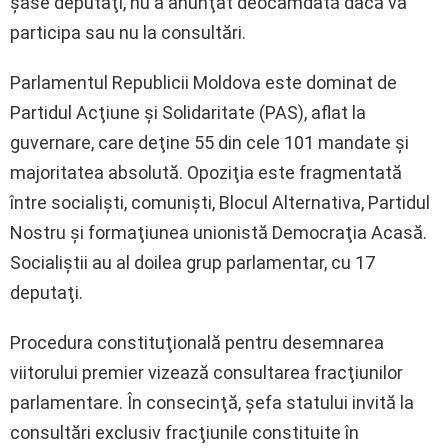
şase deputaţi, nu a anunţat deocamdată dacă va
participa sau nu la consultări.
Parlamentul Republicii Moldova este dominat de
Partidul Acţiune şi Solidaritate (PAS), aflat la
guvernare, care deţine 55 din cele 101 mandate şi
majoritatea absolută. Opoziţia este fragmentată
între socialişti, comunişti, Blocul Alternativa, Partidul
Nostru şi formaţiunea unionistă Democraţia Acasă.
Socialiştii au al doilea grup parlamentar, cu 17
deputaţi.
Procedura constituţională pentru desemnarea
viitorului premier vizează consultarea fracţiunilor
parlamentare. În consecinţă, şefa statului invită la
consultări exclusiv fracţiunile constituite în