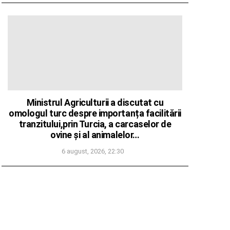
Ministrul Agriculturii a discutat cu
omologul turc despre importanța facilitării
tranzitului,prin Turcia, a carcaselor de
ovine și al animalelor…
6 august, 2026, 22:30