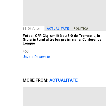
50
Votes
ACTUALITATE
POLITICA
Fotbal: CFR Cluj, umilită cu 5-0 de Tromso IL, în
Gruia, în turul al treilea preliminar al Conference
League
50
Upvote
Downvote
MORE FROM:
ACTUALITATE