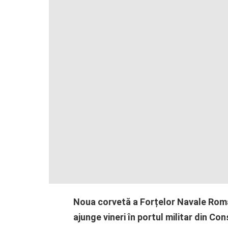
Noua corvetă a Forțelor Navale Rom
ajunge vineri în portul militar din Co