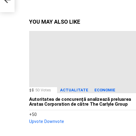
YOU MAY ALSO LIKE
50
Votes
ACTUALITATE
ECONOMIE
Autoritatea de concurență analizează preluarea
Aratas Corporation de către The Carlyle Group
50
Upvote
Downvote