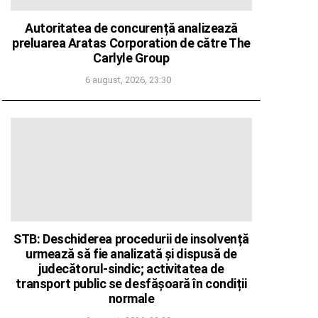
Autoritatea de concurență analizează
preluarea Aratas Corporation de către The
Carlyle Group
6 august, 2026, 23:30
STB: Deschiderea procedurii de insolvență
urmează să fie analizată și dispusă de
judecătorul-sindic; activitatea de
transport public se desfășoară în condiții
normale