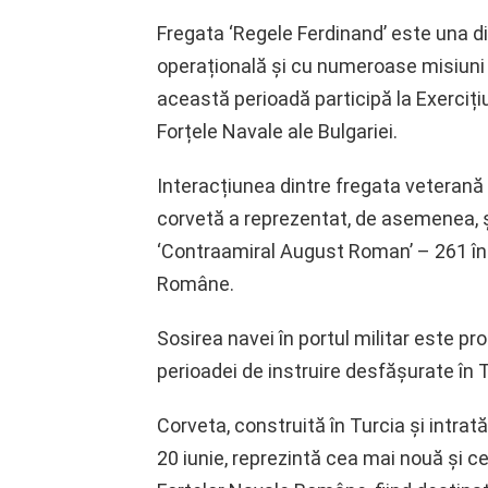
Fregata ‘Regele Ferdinand’ este una d
operațională și cu numeroase misiuni ș
această perioadă participă la Exerciți
Forțele Navale ale Bulgariei.
Interacțiunea dintre fregata veterană 
corvetă a reprezentat, de asemenea, ș
‘Contraamiral August Roman’ – 261 în
Române.
Sosirea navei în portul militar este p
perioadei de instruire desfășurate în T
Corveta, construită în Turcia și intrată
20 iunie, reprezintă cea mai nouă și 