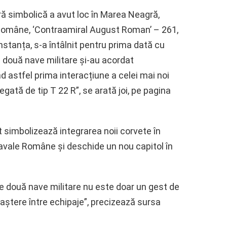
ă simbolică a avut loc în Marea Neagră,
Române, ‘Contraamiral August Roman’ – 261,
nstanța, s-a întâlnit pentru prima dată cu
 două nave militare și-au acordat
d astfel prima interacțiune a celei mai noi
egată de tip T 22 R”, se arată joi, pe pagina
t simbolizează integrarea noii corvete în
Navale Române și deschide un nou capitol în
tre două nave militare nu este doar un gest de
oaștere între echipaje”, precizează sursa