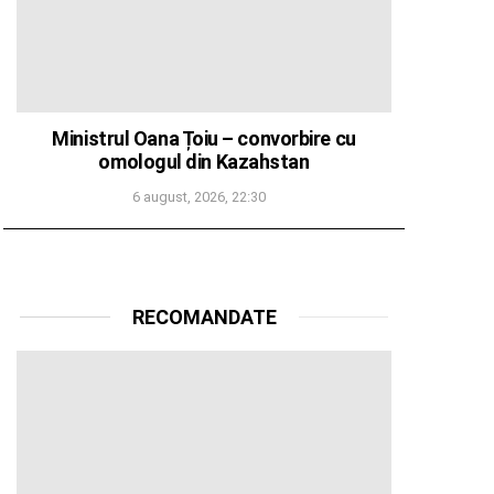
Ministrul Oana Țoiu – convorbire cu
omologul din Kazahstan
6 august, 2026, 22:30
RECOMANDATE