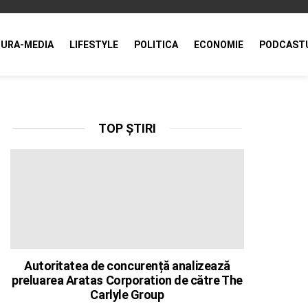
URA-MEDIA
LIFESTYLE
POLITICA
ECONOMIE
PODCAST
TOP ȘTIRI
Autoritatea de concurență analizează
preluarea Aratas Corporation de către The
Carlyle Group