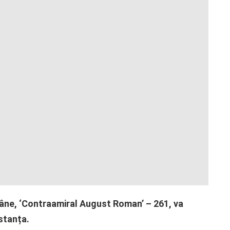
âne, ‘Contraamiral August Roman’ – 261, va
nstanța.