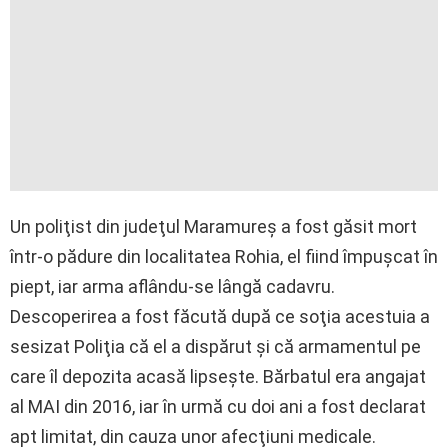
Un poliţist din judeţul Maramureş a fost găsit mort
într-o pădure din localitatea Rohia, el fiind împuşcat în
piept, iar arma aflându-se lângă cadavru.
Descoperirea a fost făcută după ce soţia acestuia a
sesizat Poliţia că el a dispărut şi că armamentul pe
care îl depozita acasă lipseşte. Bărbatul era angajat
al MAI din 2016, iar în urmă cu doi ani a fost declarat
apt limitat, din cauza unor afecţiuni medicale.