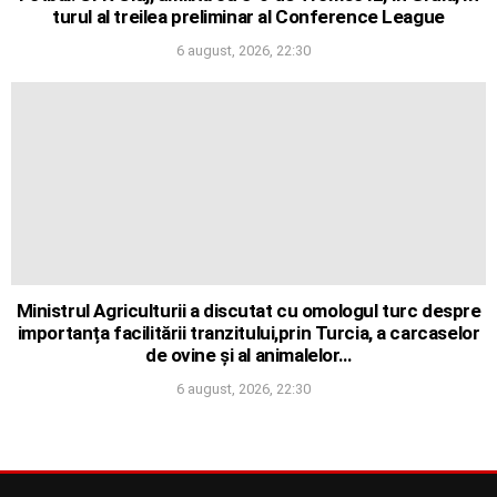
turul al treilea preliminar al Conference League
6 august, 2026, 22:30
Ministrul Agriculturii a discutat cu omologul turc despre
importanța facilitării tranzitului,prin Turcia, a carcaselor
de ovine și al animalelor…
6 august, 2026, 22:30