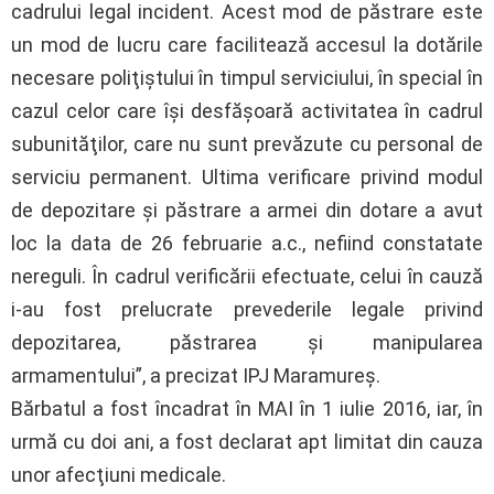
cadrului legal incident. Acest mod de păstrare este
un mod de lucru care facilitează accesul la dotările
necesare poliţiştului în timpul serviciului, în special în
cazul celor care îşi desfăşoară activitatea în cadrul
subunităţilor, care nu sunt prevăzute cu personal de
serviciu permanent. Ultima verificare privind modul
de depozitare şi păstrare a armei din dotare a avut
loc la data de 26 februarie a.c., nefiind constatate
nereguli. În cadrul verificării efectuate, celui în cauză
i-au fost prelucrate prevederile legale privind
depozitarea, păstrarea şi manipularea
armamentului”, a precizat IPJ Maramureş.
Bărbatul a fost încadrat în MAI în 1 iulie 2016, iar, în
urmă cu doi ani, a fost declarat apt limitat din cauza
unor afecţiuni medicale.