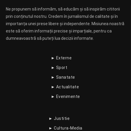
Ne propunem să informăm, să educăm și să inspirăm cititorii
prin conținutul nostru. Credem în jurnalismul de calitate și în
importanța unei prese libere și independente. Misiunea noastră
este să oferim informații precise și imparțiale, pentru ca
dumneavoastră să puteți lua decizii informate.
► Externe
► Sport
► Sanatate
► Actualitate
► Evenimente
► Justitie
► Cultura-Media