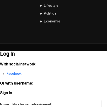
► Lifestyle
► Politica
► Economie
Log In
With social network:
Facebook
Or with username:
Sign In
Nume utilizator sau adresă email