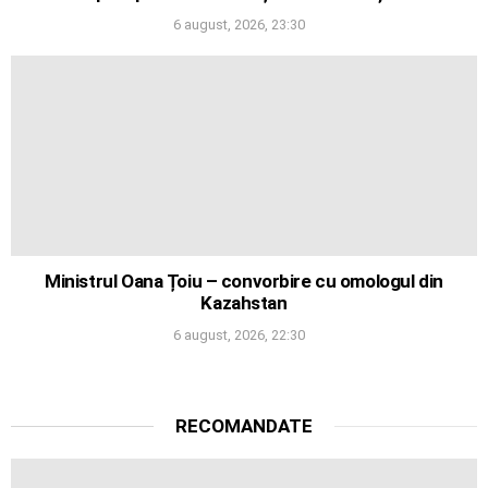
6 august, 2026, 23:30
Ministrul Oana Țoiu – convorbire cu omologul din
Kazahstan
6 august, 2026, 22:30
RECOMANDATE