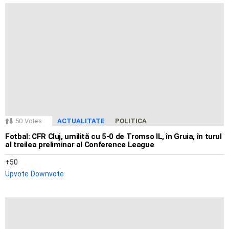
50
Votes
ACTUALITATE
POLITICA
Fotbal: CFR Cluj, umilită cu 5-0 de Tromso IL, în Gruia, în turul
al treilea preliminar al Conference League
50
Upvote
Downvote