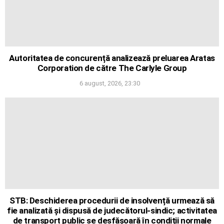
Autoritatea de concurență analizează preluarea Aratas
Corporation de către The Carlyle Group
6 august, 2026, 23:30
STB: Deschiderea procedurii de insolvență urmează să
fie analizată și dispusă de judecătorul-sindic; activitatea
de transport public se desfășoară în condiții normale