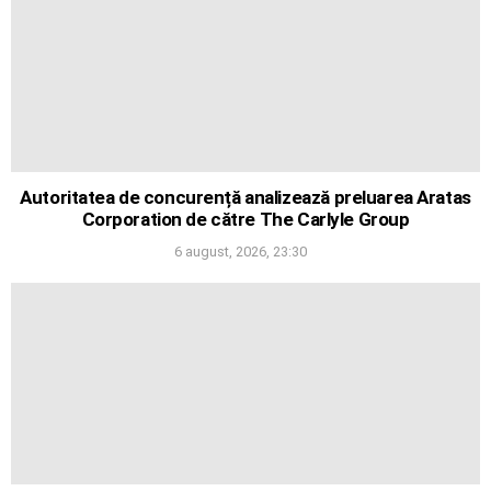
Autoritatea de concurență analizează preluarea Aratas
Corporation de către The Carlyle Group
6 august, 2026, 23:30