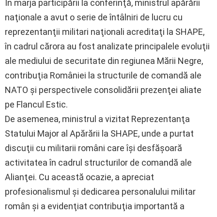
În marja participării la conferinţă, ministrul apărării
naţionale a avut o serie de întâlniri de lucru cu
reprezentanţii militari naţionali acreditaţi la SHAPE,
în cadrul cărora au fost analizate principalele evoluţii
ale mediului de securitate din regiunea Mării Negre,
contribuţia României la structurile de comandă ale
NATO şi perspectivele consolidării prezenţei aliate
pe Flancul Estic.
De asemenea, ministrul a vizitat Reprezentanţa
Statului Major al Apărării la SHAPE, unde a purtat
discuţii cu militarii români care îşi desfăşoară
activitatea în cadrul structurilor de comandă ale
Alianţei. Cu această ocazie, a apreciat
profesionalismul şi dedicarea personalului militar
român şi a evidenţiat contribuţia importantă a