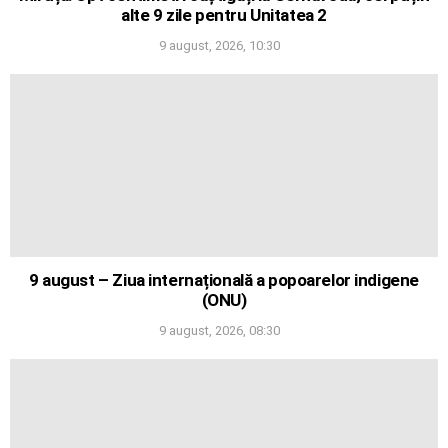
alte 9 zile pentru Unitatea 2
9 august, 2026, 10:30
9 august – Ziua internațională a popoarelor indigene
(ONU)
9 august, 2026, 08:30