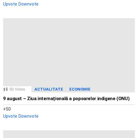
Upvote
Downvote
50
Votes
ACTUALITATE
ECONOMIE
9 august – Ziua internațională a popoarelor indigene (ONU)
50
Upvote
Downvote