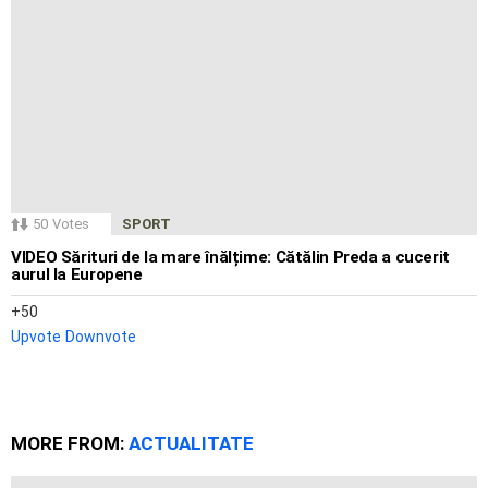
50
Votes
SPORT
VIDEO Sărituri de la mare înălțime: Cătălin Preda a cucerit
aurul la Europene
50
Upvote
Downvote
MORE FROM:
ACTUALITATE