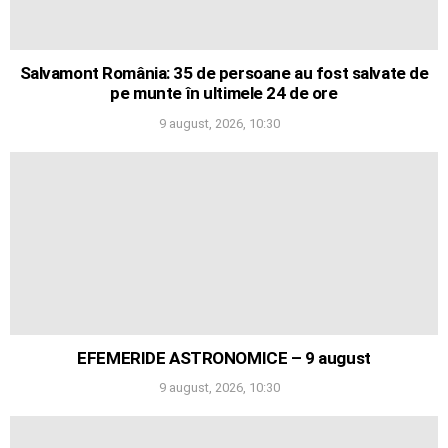
Salvamont România: 35 de persoane au fost salvate de
pe munte în ultimele 24 de ore
9 august, 2026, 10:30
EFEMERIDE ASTRONOMICE – 9 august
9 august, 2026, 10:30