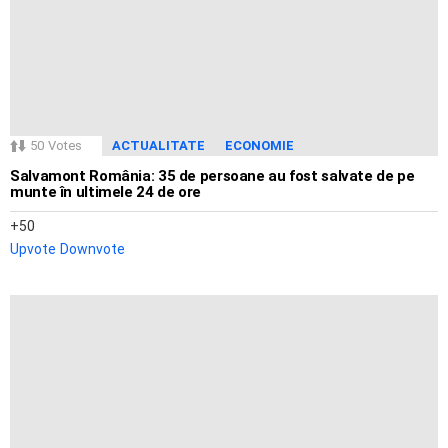
50
Votes
ACTUALITATE
ECONOMIE
Salvamont România: 35 de persoane au fost salvate de pe
munte în ultimele 24 de ore
50
Upvote
Downvote