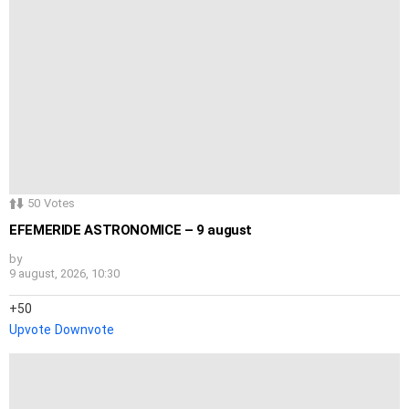
50
Votes
EFEMERIDE ASTRONOMICE – 9 august
by
9 august, 2026, 10:30
50
Upvote
Downvote