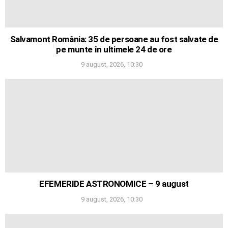
Salvamont România: 35 de persoane au fost salvate de
pe munte în ultimele 24 de ore
9 august, 2026, 10:30
EFEMERIDE ASTRONOMICE – 9 august
9 august, 2026, 10:30