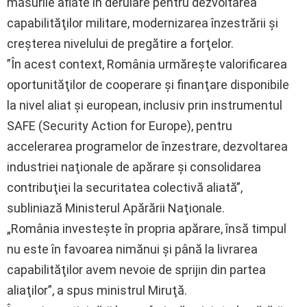
măsurile aflate în derulare pentru dezvoltarea
capabilităţilor militare, modernizarea înzestrării şi
creşterea nivelului de pregătire a forţelor.
”În acest context, România urmăreşte valorificarea
oportunităţilor de cooperare şi finanţare disponibile
la nivel aliat şi european, inclusiv prin instrumentul
SAFE (Security Action for Europe), pentru
accelerarea programelor de înzestrare, dezvoltarea
industriei naţionale de apărare şi consolidarea
contribuţiei la securitatea colectivă aliată”,
subliniază Ministerul Apărării Naţionale.
„România investeşte în propria apărare, însă timpul
nu este în favoarea nimănui şi până la livrarea
capabilităţilor avem nevoie de sprijin din partea
aliaţilor”, a spus ministrul Miruţă.