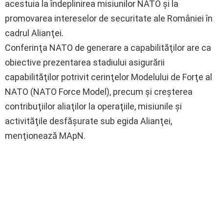
acestuia la îndeplinirea misiunilor NATO şi la
promovarea intereselor de securitate ale României în
cadrul Alianţei.
Conferinţa NATO de generare a capabilităţilor are ca
obiective prezentarea stadiului asigurării
capabilităţilor potrivit cerinţelor Modelului de Forţe al
NATO (NATO Force Model), precum şi creşterea
contribuţiilor aliaţilor la operaţiile, misiunile şi
activităţile desfăşurate sub egida Alianţei,
menţionează MApN.