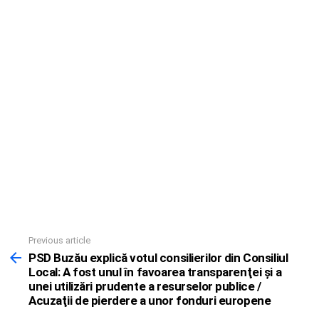
Previous article
See
more
PSD Buzău explică votul consilierilor din Consiliul
Local: A fost unul în favoarea transparenţei şi a
unei utilizări prudente a resurselor publice /
Acuzaţii de pierdere a unor fonduri europene