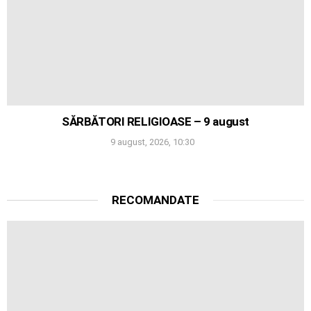
SĂRBĂTORI RELIGIOASE – 9 august
9 august, 2026, 10:30
RECOMANDATE