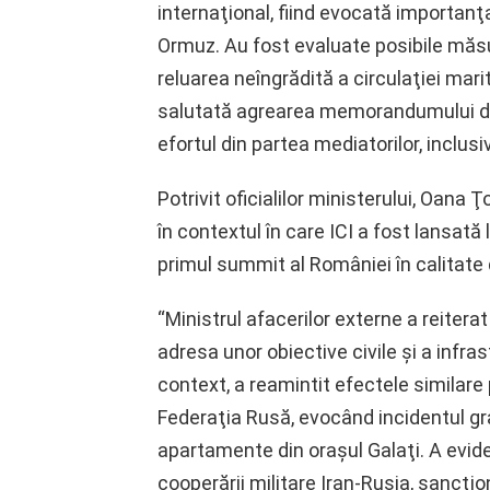
internaţional, fiind evocată importanţa
Ormuz. Au fost evaluate posibile măsu
reluarea neîngrădită a circulaţiei mari
salutată agrearea memorandumului de î
efortul din partea mediatorilor, inclusi
Potrivit oficialilor ministerului, Oana
în contextul în care ICI a fost lansat
primul summit al României în calitate 
“Ministrul afacerilor externe a reiter
adresa unor obiective civile şi a infrast
context, a reamintit efectele similare
Federaţia Rusă, evocând incidentul gra
apartamente din oraşul Galaţi. A evide
cooperării militare Iran-Rusia, sancţion