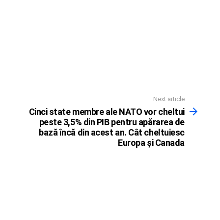
Next article
Cinci state membre ale NATO vor cheltui
peste 3,5% din PIB pentru apărarea de
bază încă din acest an. Cât cheltuiesc
Europa şi Canada