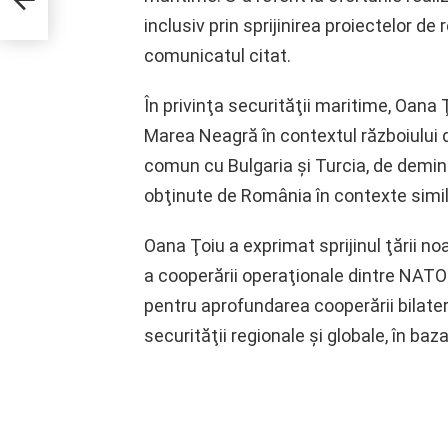
inclusiv prin sprijinirea proiectelor de
comunicatul citat.
În privinţa securităţii maritime, Oana
Marea Neagră în contextul războiului de
comun cu Bulgaria şi Turcia, de deminar
obţinute de România în contexte simila
Oana Ţoiu a exprimat sprijinul ţării no
a cooperării operaţionale dintre NATO 
pentru aprofundarea cooperării bilaterale
securităţii regionale şi globale, în baz