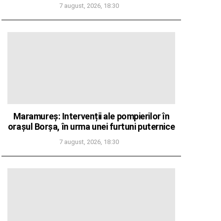
7 august, 2026, 18:30
Maramureș: Intervenții ale pompierilor în
orașul Borșa, în urma unei furtuni puternice
7 august, 2026, 18:30