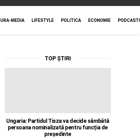
URA-MEDIA
LIFESTYLE
POLITICA
ECONOMIE
PODCAST
TOP ȘTIRI
Ungaria: Partidul Tisza va decide sâmbătă
persoana nominalizată pentru funcția de
președinte