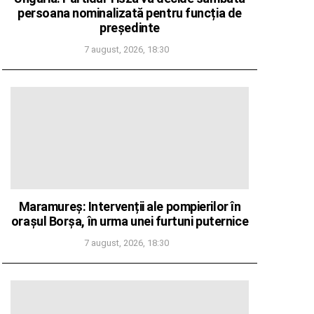
persoana nominalizată pentru funcția de
președinte
7 august, 2026, 18:30
Maramureș: Intervenții ale pompierilor în
orașul Borșa, în urma unei furtuni puternice
7 august, 2026, 18:30