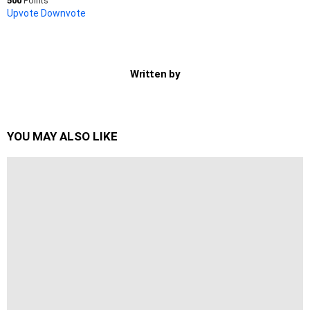
500
Points
Upvote
Downvote
Written by
YOU MAY ALSO LIKE