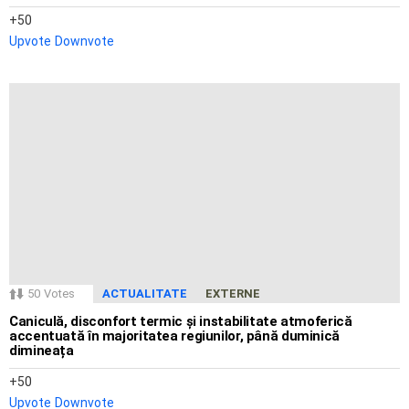
50
Upvote
Downvote
50
Votes
ACTUALITATE
EXTERNE
Caniculă, disconfort termic și instabilitate atmoferică
accentuată în majoritatea regiunilor, până duminică
dimineața
50
Upvote
Downvote