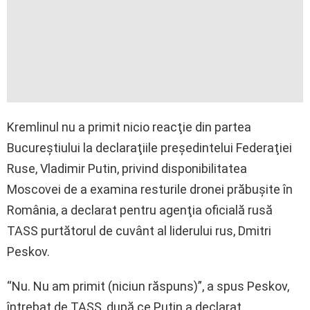
Kremlinul nu a primit nicio reacţie din partea
Bucureştiului la declaraţiile preşedintelui Federaţiei
Ruse, Vladimir Putin, privind disponibilitatea
Moscovei de a examina resturile dronei prăbuşite în
România, a declarat pentru agenţia oficială rusă
TASS purtătorul de cuvânt al liderului rus, Dmitri
Peskov.
“Nu. Nu am primit (niciun răspuns)”, a spus Peskov,
întrebat de TASS, după ce Putin a declarat