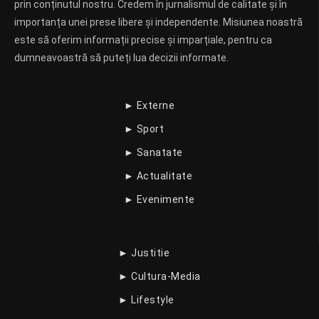
prin conținutul nostru. Credem în jurnalismul de calitate și în
importanța unei prese libere și independente. Misiunea noastră
este să oferim informații precise și imparțiale, pentru ca
dumneavoastră să puteți lua decizii informate.
► Externe
► Sport
► Sanatate
► Actualitate
► Evenimente
► Justitie
► Cultura-Media
► Lifestyle