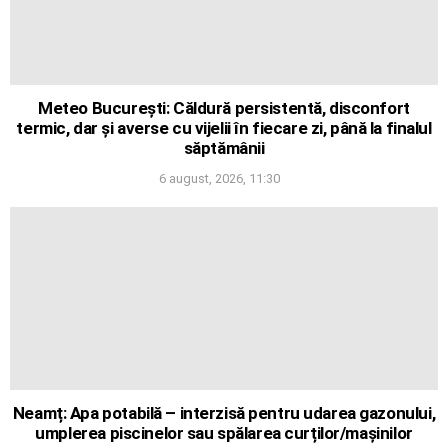
Meteo București: Căldură persistentă, disconfort
termic, dar și averse cu vijelii în fiecare zi, până la finalul
săptămânii
6 august, 2026, 11:30
Neamț: Apa potabilă – interzisă pentru udarea gazonului,
umplerea piscinelor sau spălarea curților/mașinilor