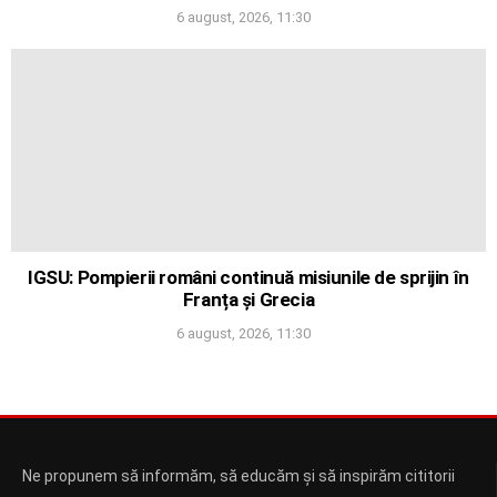
6 august, 2026, 11:30
IGSU: Pompierii români continuă misiunile de sprijin în
Franța și Grecia
6 august, 2026, 11:30
Ne propunem să informăm, să educăm și să inspirăm cititorii