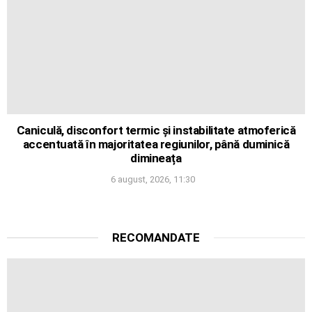
Caniculă, disconfort termic și instabilitate atmoferică
accentuată în majoritatea regiunilor, până duminică
dimineața
6 august, 2026, 11:30
RECOMANDATE