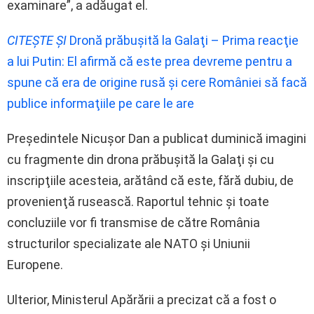
examinare”, a adăugat el.
CITEȘTE ȘI
Dronă prăbuşită la Galaţi – Prima reacţie
a lui Putin: El afirmă că este prea devreme pentru a
spune că era de origine rusă şi cere României să facă
publice informaţiile pe care le are
Preşedintele Nicuşor Dan a publicat duminică imagini
cu fragmente din drona prăbuşită la Galaţi şi cu
inscripţiile acesteia, arătând că este, fără dubiu, de
provenienţă rusească. Raportul tehnic şi toate
concluziile vor fi transmise de către România
structurilor specializate ale NATO şi Uniunii
Europene.
Ulterior, Ministerul Apărării a precizat că a fost o