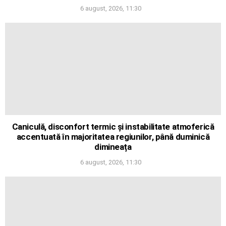
6 august, 2026, 11:30
Caniculă, disconfort termic și instabilitate atmoferică
accentuată în majoritatea regiunilor, până duminică
dimineața
6 august, 2026, 11:30