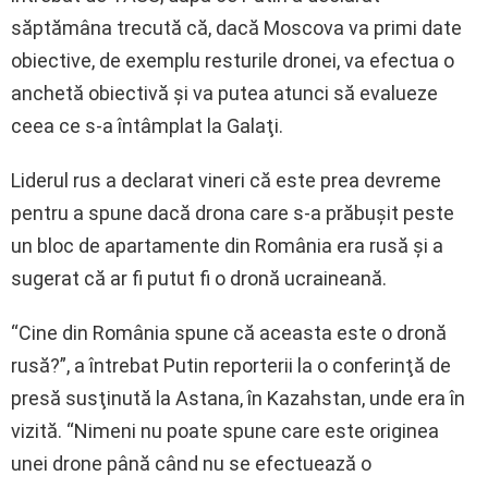
săptămâna trecută că, dacă Moscova va primi date
obiective, de exemplu resturile dronei, va efectua o
anchetă obiectivă şi va putea atunci să evalueze
ceea ce s-a întâmplat la Galaţi.
Liderul rus a declarat vineri că este prea devreme
pentru a spune dacă drona care s-a prăbuşit peste
un bloc de apartamente din România era rusă şi a
sugerat că ar fi putut fi o dronă ucraineană.
“Cine din România spune că aceasta este o dronă
rusă?”, a întrebat Putin reporterii la o conferinţă de
presă susţinută la Astana, în Kazahstan, unde era în
vizită. “Nimeni nu poate spune care este originea
unei drone până când nu se efectuează o