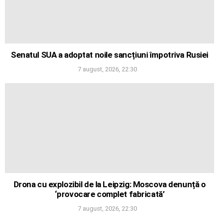
Senatul SUA a adoptat noile sancțiuni împotriva Rusiei
7 august, 2026, 22:30
Drona cu explozibil de la Leipzig: Moscova denunță o
‘provocare complet fabricată’
7 august, 2026, 22:30