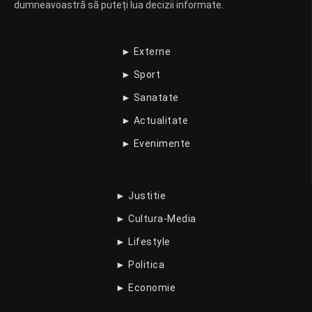
dumneavoastră să puteți lua decizii informate.
► Externe
► Sport
► Sanatate
► Actualitate
► Evenimente
► Justitie
► Cultura-Media
► Lifestyle
► Politica
► Economie