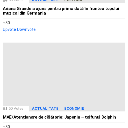
Ariana Grande a ajuns pentru prima dată în fruntea topului
muzical din Germania
50
Upvote
Downvote
50
Votes
ACTUALITATE
ECONOMIE
MAE/Atenționare de călătorie: Japonia – taifunul Dolphin
50