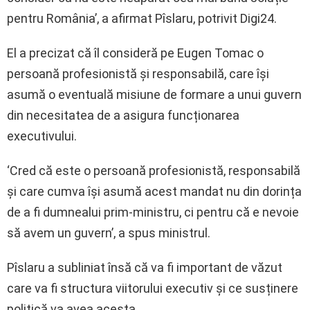
pentru România’, a afirmat Pîslaru, potrivit Digi24.
El a precizat că îl consideră pe Eugen Tomac o
persoană profesionistă și responsabilă, care își
asumă o eventuală misiune de formare a unui guvern
din necesitatea de a asigura funcționarea
executivului.
‘Cred că este o persoană profesionistă, responsabilă
și care cumva își asumă acest mandat nu din dorința
de a fi dumnealui prim-ministru, ci pentru că e nevoie
să avem un guvern’, a spus ministrul.
Pîslaru a subliniat însă că va fi important de văzut
care va fi structura viitorului executiv și ce susținere
politică va avea acesta.