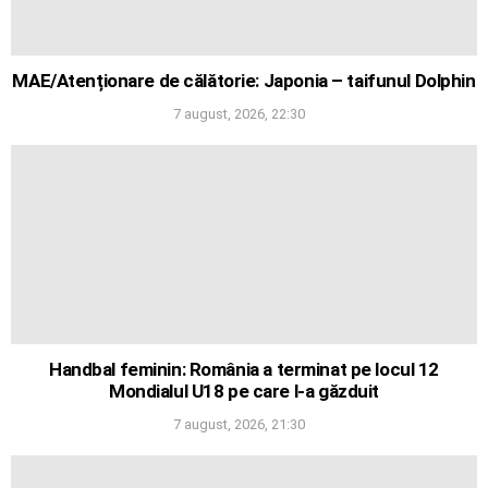
MAE/Atenționare de călătorie: Japonia – taifunul Dolphin
7 august, 2026, 22:30
Handbal feminin: România a terminat pe locul 12
Mondialul U18 pe care l-a găzduit
7 august, 2026, 21:30