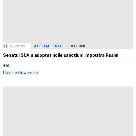
50
Votes
ACTUALITATE
EXTERNE
Senatul SUA a adoptat noile sancțiuni împotriva Rusiei
50
Upvote
Downvote