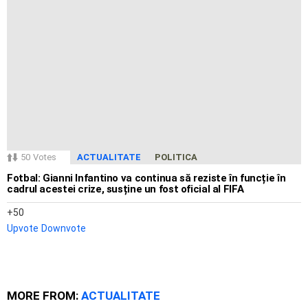
50
Votes
ACTUALITATE
POLITICA
Fotbal: Gianni Infantino va continua să reziste în funcție în
cadrul acestei crize, susține un fost oficial al FIFA
50
Upvote
Downvote
MORE FROM:
ACTUALITATE