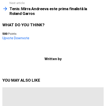
Next article
Tenis: Mirra Andreeva este prima finalistă la
Roland Garros
WHAT DO YOU THINK?
500
Points
Upvote
Downvote
Written by
YOU MAY ALSO LIKE