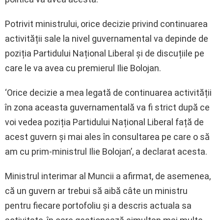
Potrivit ministrului, orice decizie privind continuarea
activității sale la nivel guvernamental va depinde de
poziția Partidului Național Liberal și de discuțiile pe
care le va avea cu premierul Ilie Bolojan.
‘Orice decizie a mea legată de continuarea activității
în zona aceasta guvernamentală va fi strict după ce
voi vedea poziția Partidului Național Liberal față de
acest guvern și mai ales în consultarea pe care o să
am cu prim-ministrul Ilie Bolojan’, a declarat acesta.
Ministrul interimar al Muncii a afirmat, de asemenea,
că un guvern ar trebui să aibă câte un ministru
pentru fiecare portofoliu și a descris actuala sa