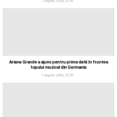
7 august, 2026, 22:30
Ariana Grande a ajuns pentru prima dată în fruntea
topului muzical din Germania
7 august, 2026, 22:30