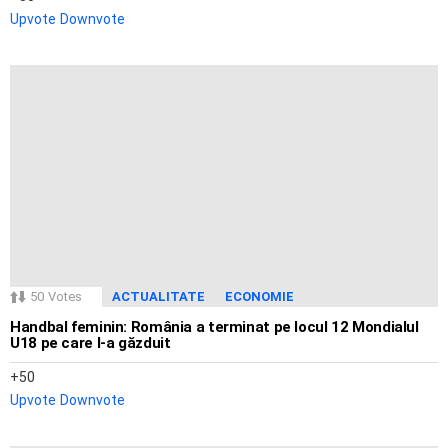
Upvote
Downvote
50
Votes
ACTUALITATE
ECONOMIE
Handbal feminin: România a terminat pe locul 12 Mondialul
U18 pe care l-a găzduit
50
Upvote
Downvote