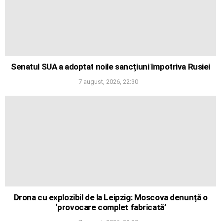
Senatul SUA a adoptat noile sancțiuni împotriva Rusiei
7 august, 2026, 22:30
Drona cu explozibil de la Leipzig: Moscova denunță o
‘provocare complet fabricată’