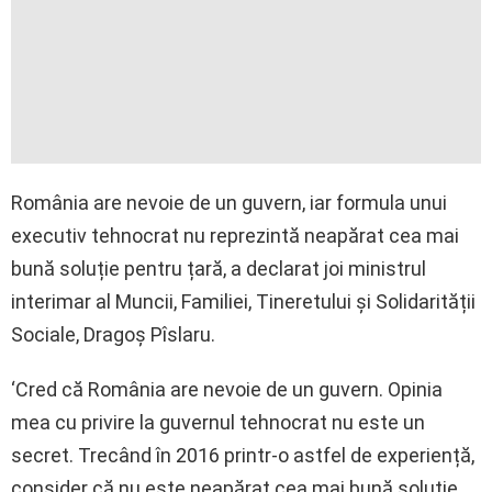
România are nevoie de un guvern, iar formula unui
executiv tehnocrat nu reprezintă neapărat cea mai
bună soluție pentru țară, a declarat joi ministrul
interimar al Muncii, Familiei, Tineretului și Solidarității
Sociale, Dragoș Pîslaru.
‘Cred că România are nevoie de un guvern. Opinia
mea cu privire la guvernul tehnocrat nu este un
secret. Trecând în 2016 printr-o astfel de experiență,
consider că nu este neapărat cea mai bună soluție