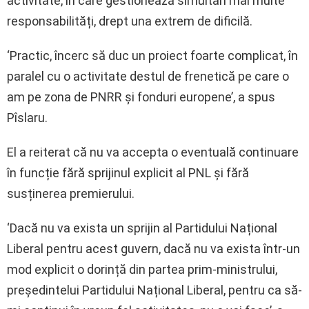
activitate, în care gestionează simultan mai multe
responsabilități, drept una extrem de dificilă.
‘Practic, încerc să duc un proiect foarte complicat, în
paralel cu o activitate destul de frenetică pe care o
am pe zona de PNRR și fonduri europene’, a spus
Pîslaru.
El a reiterat că nu va accepta o eventuală continuare
în funcție fără sprijinul explicit al PNL și fără
susținerea premierului.
‘Dacă nu va exista un sprijin al Partidului Național
Liberal pentru acest guvern, dacă nu va exista într-un
mod explicit o dorință din partea prim-ministrului,
președintelui Partidului Național Liberal, pentru ca să-