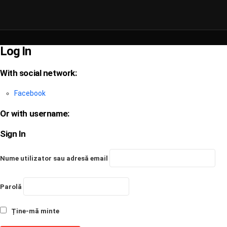
Log In
With social network:
Facebook
Or with username:
Sign In
Nume utilizator sau adresă email
Parolă
Ține-mă minte