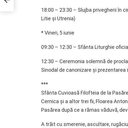
18:00 – 23:30 – Slujba privegherii în 
Litie și Utrenia)
* Vineri, 5 iunie
09:30 – 12:30 – Sfânta Liturghie oficiat
12:30 – Ceremonia solemnă de proclam
Sinodal de canonizare și prezentarea i
***
Sfânta Cuvioasă Filofteia de la Pasăre
Cernica și a altor trei fii, Floarea An
Pasărea după ce a rămas văduvă, deve
A trăit cu smerenie, ascultare, rugăc