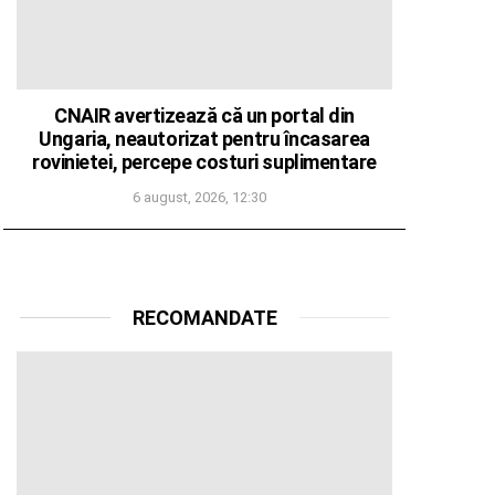
CNAIR avertizează că un portal din
Ungaria, neautorizat pentru încasarea
rovinietei, percepe costuri suplimentare
6 august, 2026, 12:30
RECOMANDATE