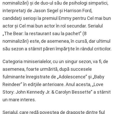
nominalizări) şi de duo-ul său de psihologi simpatici,
interpretaţi de Jason Segel şi Harrison Ford,
candidaţi serioşi la premiul Emmy pentru Cel mai bun
actor şi Cel mai bun actor în rol secundar. Serialul
„The Bear: la restaurant sau la pachet” (8
nominalizări) este, de asemenea, în cursă, dar ultimul
său sezon a stârnit păreri împărţite în rândul criticilor.
Categoria miniserialelor, cu un singur sezon, va fi, de
asemenea, foarte urmărită, după succesele
fulminante înregistrate de „Adolescence” şi „Baby
Reindeer” în ediţiile anterioare. Anul acesta, „Love
Story: John Kennedy Jr. & Carolyn Bessette” a stârnit
un mare interes.
Serialul, care redă povestea de dragoste dintre fiul