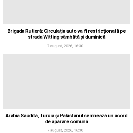
Brigada Rutieră: Circulația auto va fi restricționată pe
strada Witting sâmbătă și duminică
7 august, 2026, 16:30
Arabia Saudită, Turcia și Pakistanul semnează un acord
de apărare comună
7 august, 2026, 16:30