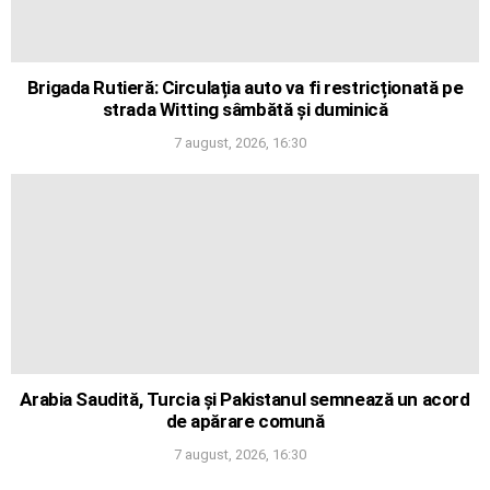
Brigada Rutieră: Circulația auto va fi restricționată pe
strada Witting sâmbătă și duminică
7 august, 2026, 16:30
Arabia Saudită, Turcia și Pakistanul semnează un acord
de apărare comună
7 august, 2026, 16:30