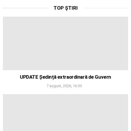
TOP ȘTIRI
UPDATE Ședință extraordinară de Guvern
7 august, 2026, 16:30