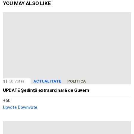
YOU MAY ALSO LIKE
50
Votes
ACTUALITATE
POLITICA
UPDATE Ședință extraordinară de Guvern
50
Upvote
Downvote