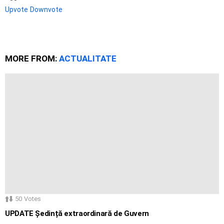
Upvote
Downvote
MORE FROM:
ACTUALITATE
50
Votes
UPDATE Ședință extraordinară de Guvern