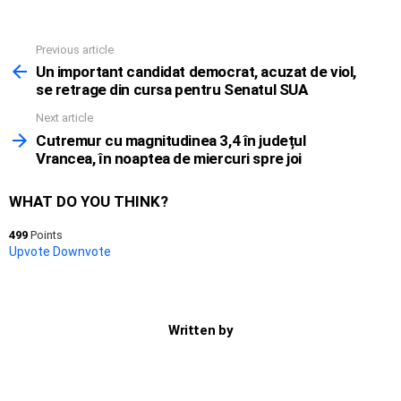
Previous article
See
more
Un important candidat democrat, acuzat de viol,
se retrage din cursa pentru Senatul SUA
Next article
Cutremur cu magnitudinea 3,4 în județul
Vrancea, în noaptea de miercuri spre joi
WHAT DO YOU THINK?
499
Points
Upvote
Downvote
Written by