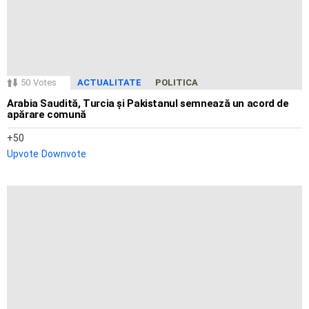
50
Votes
ACTUALITATE
POLITICA
Arabia Saudită, Turcia și Pakistanul semnează un acord de
apărare comună
50
Upvote
Downvote