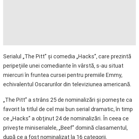
Serialul „The Pitt” şi comedia „Hacks”, care prezintă
peripeţiile unei comediante în vârstă, s-au situat
miercuri în fruntea cursei pentru premiile Emmy,
echivalentul Oscarurilor din televiziunea americană.
„The Pitt” a strâns 25 de nominalizări şi porneşte ca
favorit la titlul de cel mai bun serial dramatic, în timp
ce „Hacks” a obţinut 24 de nominalizări. În ceea ce
priveşte miniserialele, „Beef” domină clasamentul,
după ce a fost nominalizat la 16 categorii.