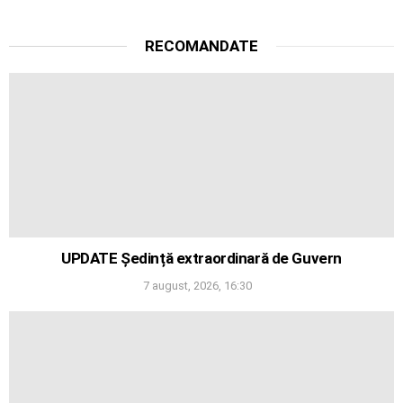
RECOMANDATE
UPDATE Ședință extraordinară de Guvern
7 august, 2026, 16:30