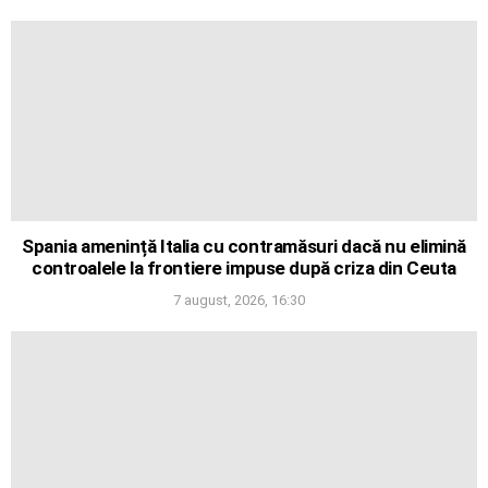
Spania amenință Italia cu contramăsuri dacă nu elimină
controalele la frontiere impuse după criza din Ceuta
7 august, 2026, 16:30