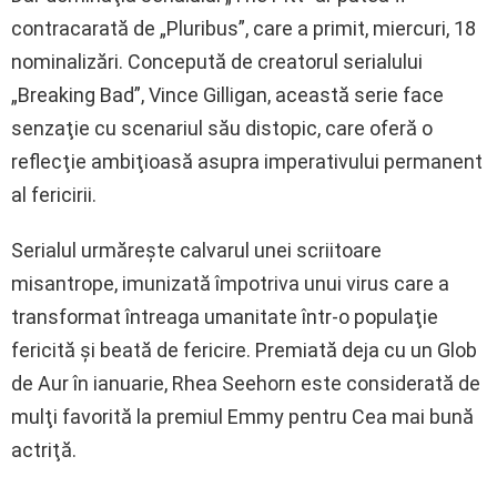
contracarată de „Pluribus”, care a primit, miercuri, 18
nominalizări. Concepută de creatorul serialului
„Breaking Bad”, Vince Gilligan, această serie face
senzaţie cu scenariul său distopic, care oferă o
reflecţie ambiţioasă asupra imperativului permanent
al fericirii.
Serialul urmăreşte calvarul unei scriitoare
misantrope, imunizată împotriva unui virus care a
transformat întreaga umanitate într-o populaţie
fericită şi beată de fericire. Premiată deja cu un Glob
de Aur în ianuarie, Rhea Seehorn este considerată de
mulţi favorită la premiul Emmy pentru Cea mai bună
actriţă.