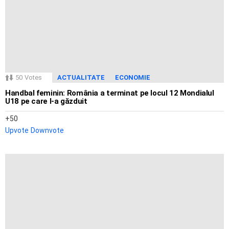
50
Votes
ACTUALITATE
ECONOMIE
Handbal feminin: România a terminat pe locul 12 Mondialul
U18 pe care l-a găzduit
50
Upvote
Downvote