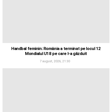
Handbal feminin: România a terminat pe locul 12
Mondialul U18 pe care l-a găzduit
7 august, 2026, 21:30