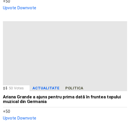
50
Upvote
Downvote
50
Votes
ACTUALITATE
POLITICA
Ariana Grande a ajuns pentru prima dată în fruntea topului
muzical din Germania
50
Upvote
Downvote