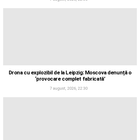
Drona cu explozibil de la Leipzig: Moscova denunță o
‘provocare complet fabricată’
7 august, 2026, 22:30