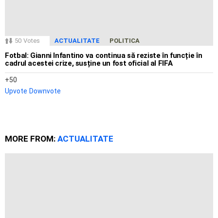
50
Votes
ACTUALITATE
POLITICA
Fotbal: Gianni Infantino va continua să reziste în funcție în
cadrul acestei crize, susține un fost oficial al FIFA
50
Upvote
Downvote
MORE FROM:
ACTUALITATE