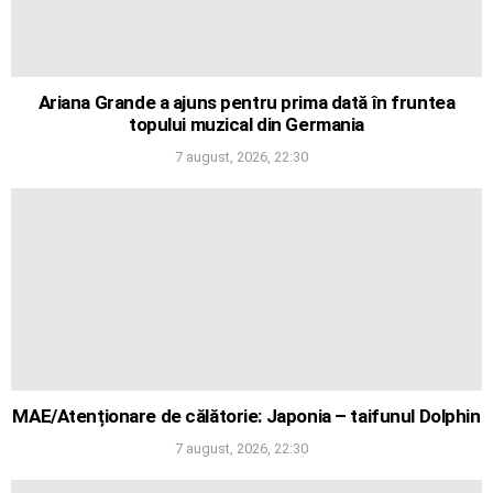
Ariana Grande a ajuns pentru prima dată în fruntea
topului muzical din Germania
7 august, 2026, 22:30
MAE/Atenționare de călătorie: Japonia – taifunul Dolphin
7 august, 2026, 22:30