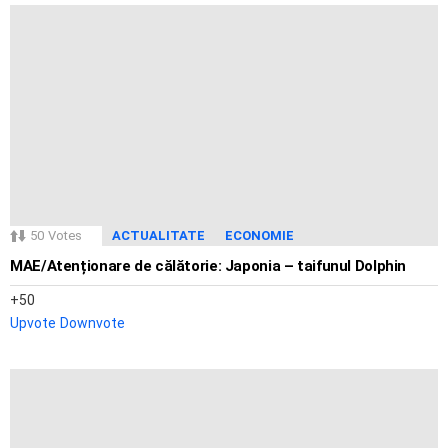
50
Votes
ACTUALITATE
ECONOMIE
MAE/Atenționare de călătorie: Japonia – taifunul Dolphin
50
Upvote
Downvote