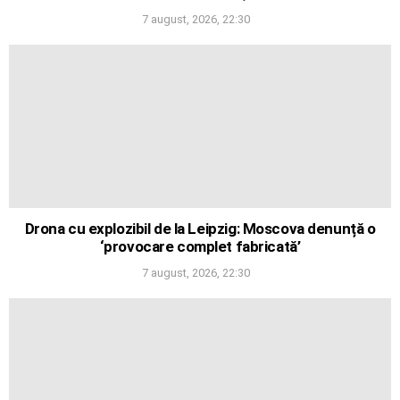
7 august, 2026, 22:30
Drona cu explozibil de la Leipzig: Moscova denunță o
‘provocare complet fabricată’
7 august, 2026, 22:30