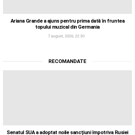
Ariana Grande a ajuns pentru prima dată în fruntea
topului muzical din Germania
7 august, 2026, 22:30
RECOMANDATE
Senatul SUA a adoptat noile sancțiuni împotriva Rusiei