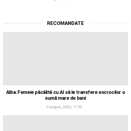
RECOMANDATE
Alba: Femeie păcălită cu AI să le transfere escrocilor o
sumă mare de bani
9 august, 2026, 17:30