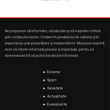
Ne propunem să informăm, să educăm și să inspirăm cititorii
prin conținutul nostru. Credem în jurnalismul de calitate și în
importanța unei prese libere și independente. Misiunea noastră
este să oferim informații precise și imparțiale, pentru ca
dumneavoastră să puteți lua decizii informate.
► Externe
► Sport
► Sanatate
► Actualitate
► Evenimente