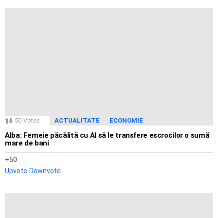
50
Votes
ACTUALITATE
ECONOMIE
Alba: Femeie păcălită cu AI să le transfere escrocilor o sumă
mare de bani
50
Upvote
Downvote