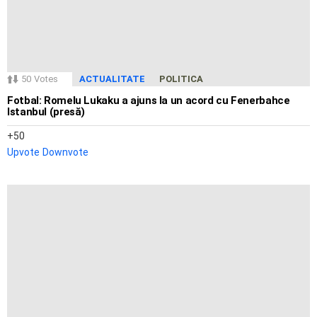
50
Votes
ACTUALITATE
POLITICA
Fotbal: Romelu Lukaku a ajuns la un acord cu Fenerbahce
Istanbul (presă)
50
Upvote
Downvote