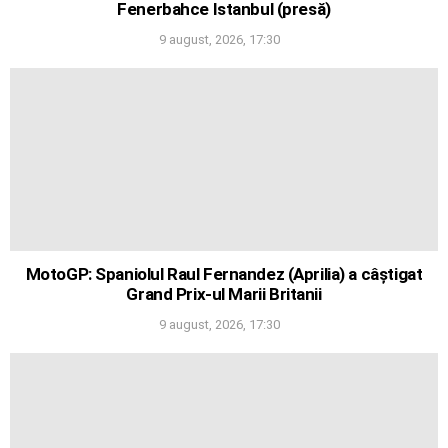
Fenerbahce Istanbul (presă)
9 august, 2026, 17:30
MotoGP: Spaniolul Raul Fernandez (Aprilia) a câștigat
Grand Prix-ul Marii Britanii
9 august, 2026, 17:30