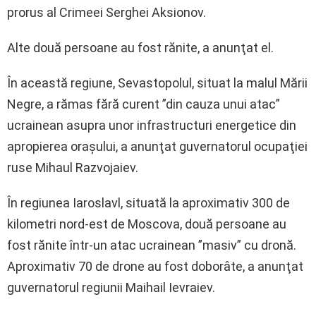
prorus al Crimeei Serghei Aksionov.
Alte două persoane au fost rănite, a anunţat el.
În această regiune, Sevastopolul, situat la malul Mării
Negre, a rămas fără curent ”din cauza unui atac”
ucrainean asupra unor infrastructuri energetice din
apropierea oraşului, a anunţat guvernatorul ocupaţiei
ruse Mihaul Razvojaiev.
În regiunea Iaroslavl, situată la aproximativ 300 de
kilometri nord-est de Moscova, două persoane au
fost rănite într-un atac ucrainean ”masiv” cu dronă.
Aproximativ 70 de drone au fost doborâte, a anunţat
guvernatorul regiunii Maihail Ievraiev.