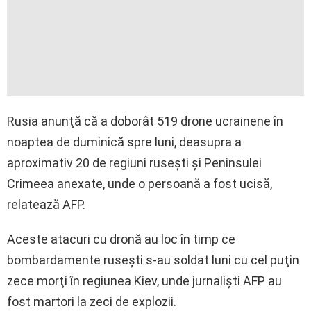
Rusia anunţă că a doborât 519 drone ucrainene în
noaptea de duminică spre luni, deasupra a
aproximativ 20 de regiuni ruseşti şi Peninsulei
Crimeea anexate, unde o persoană a fost ucisă,
relatează AFP.
Aceste atacuri cu dronă au loc în timp ce
bombardamente ruseşti s-au soldat luni cu cel puţin
zece morţi în regiunea Kiev, unde jurnalişti AFP au
fost martori la zeci de explozii.