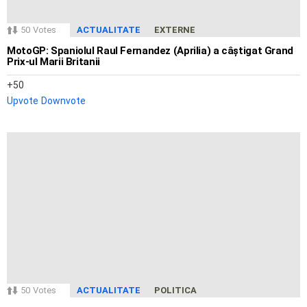
50
Votes
ACTUALITATE
EXTERNE
MotoGP: Spaniolul Raul Fernandez (Aprilia) a câștigat Grand
Prix-ul Marii Britanii
50
Upvote
Downvote
50
Votes
ACTUALITATE
POLITICA