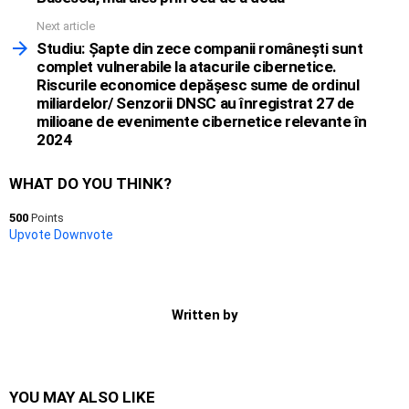
Next article
Studiu: Şapte din zece companii româneşti sunt
complet vulnerabile la atacurile cibernetice.
Riscurile economice depăşesc sume de ordinul
miliardelor/ Senzorii DNSC au înregistrat 27 de
milioane de evenimente cibernetice relevante în
2024
WHAT DO YOU THINK?
500
Points
Upvote
Downvote
Written by
YOU MAY ALSO LIKE