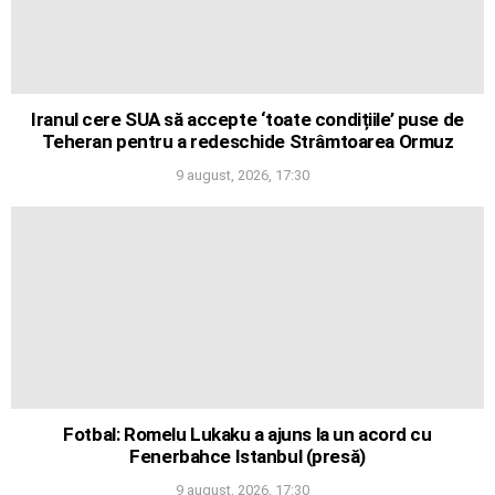
Iranul cere SUA să accepte ‘toate condițiile’ puse de
Teheran pentru a redeschide Strâmtoarea Ormuz
9 august, 2026, 17:30
Fotbal: Romelu Lukaku a ajuns la un acord cu
Fenerbahce Istanbul (presă)
9 august, 2026, 17:30