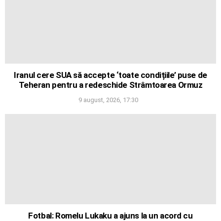
Iranul cere SUA să accepte ‘toate condițiile’ puse de
Teheran pentru a redeschide Strâmtoarea Ormuz
9 august, 2026, 17:30
Fotbal: Romelu Lukaku a ajuns la un acord cu