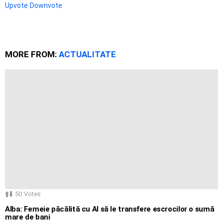
Upvote
Downvote
MORE FROM:
ACTUALITATE
50
Votes
Alba: Femeie păcălită cu AI să le transfere escrocilor o sumă
mare de bani