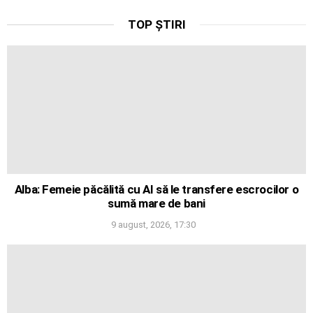
TOP ȘTIRI
Alba: Femeie păcălită cu AI să le transfere escrocilor o
sumă mare de bani
9 august, 2026, 17:30