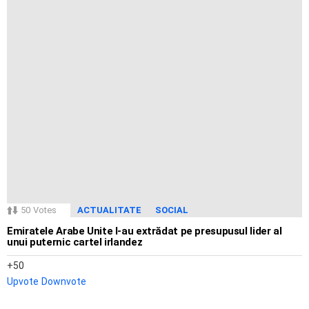
50
Votes
ACTUALITATE
SOCIAL
Emiratele Arabe Unite l-au extrădat pe presupusul lider al
unui puternic cartel irlandez
50
Upvote
Downvote