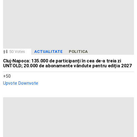
50
Votes
ACTUALITATE
POLITICA
Cluj-Napoca: 135.000 de participanți în cea de-a treia zi
UNTOLD; 20.000 de abonamente vândute pentru ediția 2027
50
Upvote
Downvote