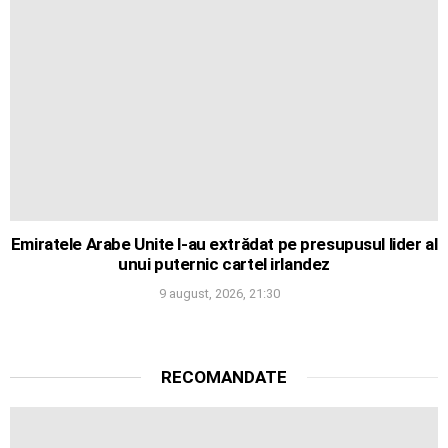
Emiratele Arabe Unite l-au extrădat pe presupusul lider al
unui puternic cartel irlandez
9 august, 2026, 21:30
RECOMANDATE