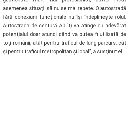
asemenea situaţii să nu se mai repete. O autostradă
fără conexiuni funcţionale nu îşi îndeplineşte rolul.
Autostrada de centură A0 îţi va atinge cu adevărat
potenţialul doar atunci când va putea fi utilizată de
toţi românii, atât pentru traficul de lung parcurs, cât
şi pentru traficul metropolitan şi local”, a susţinut el.