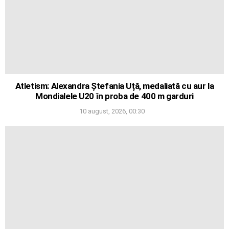
Atletism: Alexandra Ștefania Uță, medaliată cu aur la
Mondialele U20 în proba de 400 m garduri
10 august, 2026, 00:30