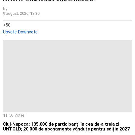
by
9 august, 2026, 18:30
50
Upvote
Downvote
50
Votes
Cluj-Napoca: 135.000 de participanți în cea de-a treia zi
UNTOLD; 20.000 de abonamente vândute pentru ediția 2027