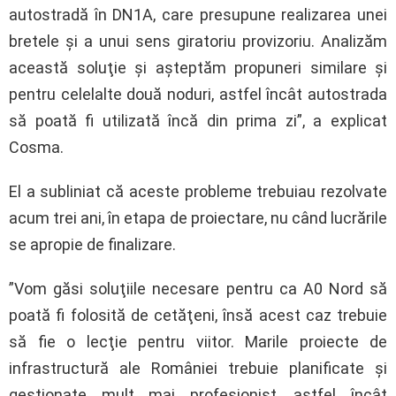
autostradă în DN1A, care presupune realizarea unei
bretele şi a unui sens giratoriu provizoriu. Analizăm
această soluţie şi aşteptăm propuneri similare şi
pentru celelalte două noduri, astfel încât autostrada
să poată fi utilizată încă din prima zi”, a explicat
Cosma.
El a subliniat că aceste probleme trebuiau rezolvate
acum trei ani, în etapa de proiectare, nu când lucrările
se apropie de finalizare.
”Vom găsi soluţiile necesare pentru ca A0 Nord să
poată fi folosită de cetăţeni, însă acest caz trebuie
să fie o lecţie pentru viitor. Marile proiecte de
infrastructură ale României trebuie planificate şi
gestionate mult mai profesionist, astfel încât