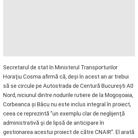
Secretarul de stat în Ministerul Transporturilor
Horaţiu Cosma afirmă că, deşi în acest an ar trebui
să se circule pe Autostrada de Centură Bucureşti A0
Nord, niciunul dintre nodurile rutiere de la Mogoşoaia,
Corbeanca şi Bâcu nu este inclus integral în proiect,
ceea ce reprezintă ”un exemplu clar de neglijenţă
administrativă şi de lipsă de anticipare în
gestionarea acestui proiect de către CNAIR”. El arată