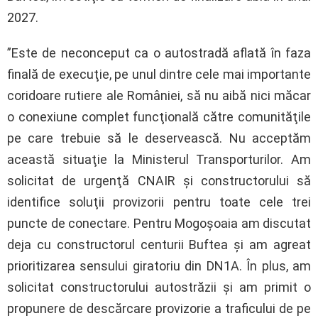
2027.
”Este de neconceput ca o autostradă aflată în faza
finală de execuţie, pe unul dintre cele mai importante
coridoare rutiere ale României, să nu aibă nici măcar
o conexiune complet funcţională către comunităţile
pe care trebuie să le deservească. Nu acceptăm
această situaţie la Ministerul Transporturilor. Am
solicitat de urgenţă CNAIR şi constructorului să
identifice soluţii provizorii pentru toate cele trei
puncte de conectare. Pentru Mogoşoaia am discutat
deja cu constructorul centurii Buftea şi am agreat
prioritizarea sensului giratoriu din DN1A. În plus, am
solicitat constructorului autostrăzii şi am primit o
propunere de descărcare provizorie a traficului de pe