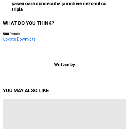
şasea oară consecutiv şi încheie sezonul cu
tripla
WHAT DO YOU THINK?
500
Points
Upvote
Downvote
Written by
YOU MAY ALSO LIKE