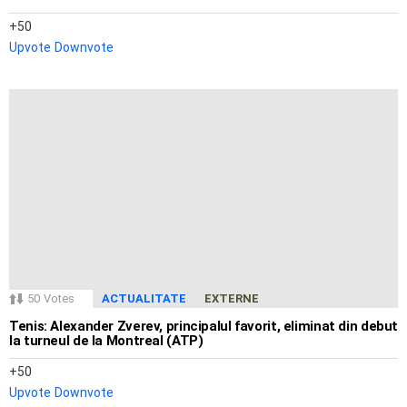
50
Upvote
Downvote
50
Votes
ACTUALITATE
EXTERNE
Tenis: Alexander Zverev, principalul favorit, eliminat din debut
la turneul de la Montreal (ATP)
50
Upvote
Downvote