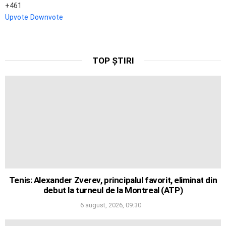
461
Upvote
Downvote
TOP ȘTIRI
Tenis: Alexander Zverev, principalul favorit, eliminat din
debut la turneul de la Montreal (ATP)
6 august, 2026, 09:30