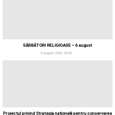
SĂRBĂTORI RELIGIOASE – 6 august
6 august, 2026, 08:30
Proiectul privind Strategia națională pentru conservarea