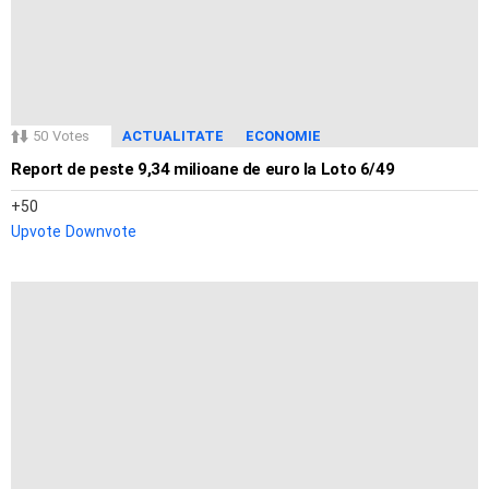
50
Votes
ACTUALITATE
ECONOMIE
Report de peste 9,34 milioane de euro la Loto 6/49
50
Upvote
Downvote