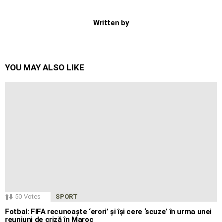
Written by
YOU MAY ALSO LIKE
50
Votes
SPORT
Fotbal: FIFA recunoaște ‘erori’ și își cere ‘scuze’ în urma unei
reuniuni de criză în Maroc