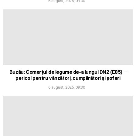
6 august, 2026, 09:30
Buzău: Comerțul de legume de-a lungul DN2 (E85) –
pericol pentru vânzători, cumpărători și șoferi
6 august, 2026, 09:30