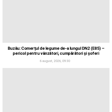
Buzău: Comerțul de legume de-a lungul DN2 (E85) –
pericol pentru vânzători, cumpărători și șoferi
6 august, 2026, 09:30