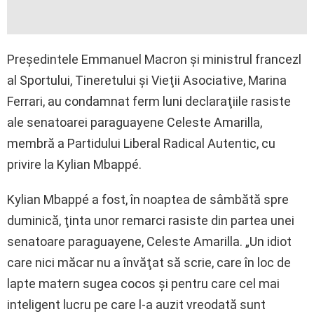
Preşedintele Emmanuel Macron şi ministrul francezl
al Sportului, Tineretului şi Vieţii Asociative, Marina
Ferrari, au condamnat ferm luni declaraţiile rasiste
ale senatoarei paraguayene Celeste Amarilla,
membră a Partidului Liberal Radical Autentic, cu
privire la Kylian Mbappé.
Kylian Mbappé a fost, în noaptea de sâmbătă spre
duminică, ţinta unor remarci rasiste din partea unei
senatoare paraguayene, Celeste Amarilla. „Un idiot
care nici măcar nu a învăţat să scrie, care în loc de
lapte matern sugea cocos şi pentru care cel mai
inteligent lucru pe care l-a auzit vreodată sunt