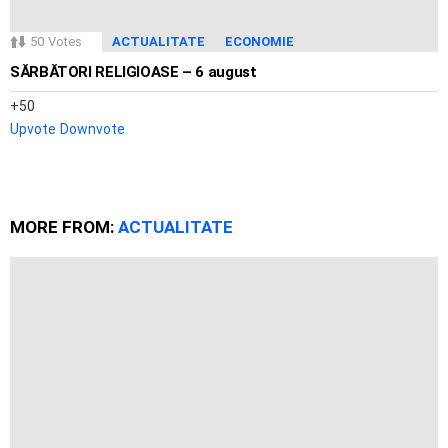
50
Votes
ACTUALITATE
ECONOMIE
SĂRBĂTORI RELIGIOASE – 6 august
50
Upvote
Downvote
MORE FROM:
ACTUALITATE