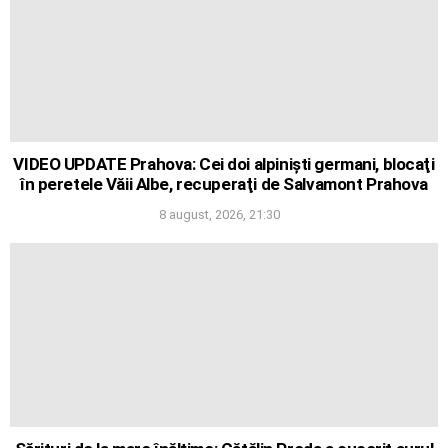
VIDEO UPDATE Prahova: Cei doi alpinişti germani, blocaţi
în peretele Văii Albe, recuperaţi de Salvamont Prahova
8 august, 2026, 21:30