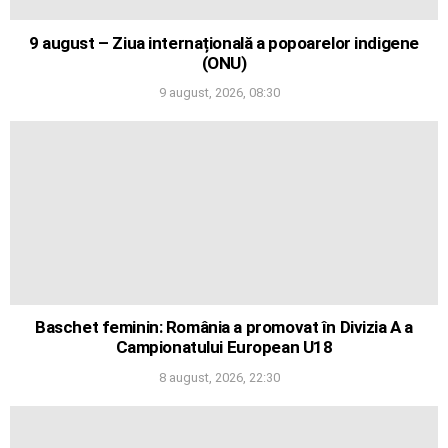
9 august – Ziua internațională a popoarelor indigene
(ONU)
9 august, 2026, 08:30
Baschet feminin: România a promovat în Divizia A a
Campionatului European U18
8 august, 2026, 22:30