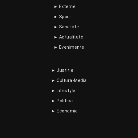
► Externe
► Sport
► Sanatate
► Actualitate
► Evenimente
► Justitie
► Cultura-Media
► Lifestyle
► Politica
► Economie