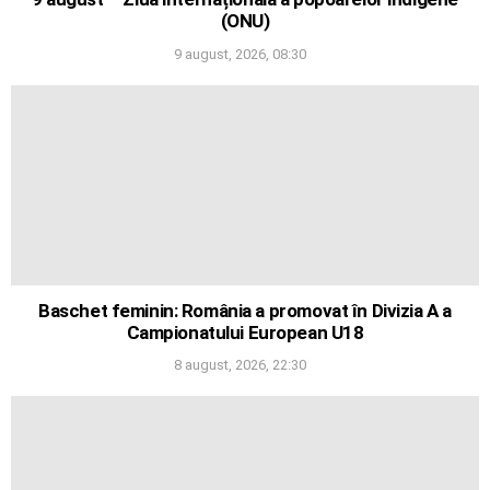
(ONU)
9 august, 2026, 08:30
Baschet feminin: România a promovat în Divizia A a
Campionatului European U18
8 august, 2026, 22:30