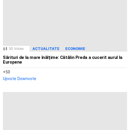
50
Votes
ACTUALITATE
ECONOMIE
Sărituri de la mare înălțime: Cătălin Preda a cucerit aurul la
Europene
50
Upvote
Downvote