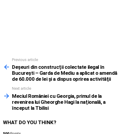
Previous article
See
more
Deşeuri din construcţii colectate ilegal în
Bucureşti – Garda de Mediu a aplicat o amendă
de 60.000 de lei şi a dispus oprirea activităţii
Next article
Meciul României cu Georgia, primul de la
revenirea lui Gheorghe Hagi la naţională, a
început la Tbilisi
WHAT DO YOU THINK?
500
Points