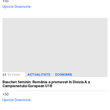
50
Upvote
Downvote
50
Votes
ACTUALITATE
ECONOMIE
Baschet feminin: România a promovat în Divizia A a
Campionatului European U18
50
Upvote
Downvote