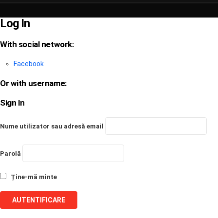
Log In
With social network:
Facebook
Or with username:
Sign In
Nume utilizator sau adresă email
Parolă
Ține-mă minte