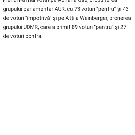
grupului parlamentar AUR, cu 73 voturi ”pentru” şi 43
de voturi ”împotrivă” şi pe Attila Weinberger, pronerea
grupului UDMR, care a primit 89 voturi ”pentru” şi 27
de voturi contra.