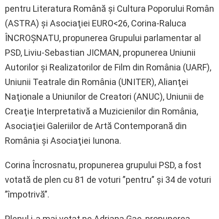
pentru Literatura Română şi Cultura Poporului Român
(ASTRA) şi Asociaţiei EURO<26, Corina-Raluca
ÎNCROŞNATU, propunerea Grupului parlamentar al
PSD, Liviu-Sebastian JICMAN, propunerea Uniunii
Autorilor şi Realizatorilor de Film din România (UARF),
Uniunii Teatrale din România (UNITER), Alianţei
Naţionale a Uniunilor de Creatori (ANUC), Uniunii de
Creaţie Interpretativă a Muzicienilor din România,
Asociaţiei Galeriilor de Artă Contemporană din
România şi Asociaţiei Iunona.
Corina Încrosnatu, propunerea grupului PSD, a fost
votată de plen cu 81 de voturi ”pentru” şi 34 de voturi
”împotrivă”.
Plenul i-a mai votat pe Adriana Gae, propunerea