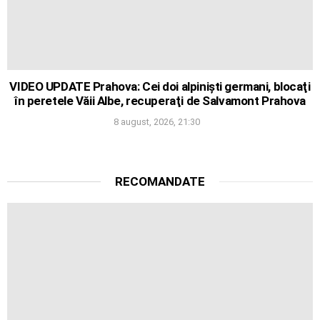
VIDEO UPDATE Prahova: Cei doi alpinişti germani, blocaţi
în peretele Văii Albe, recuperaţi de Salvamont Prahova
8 august, 2026, 21:30
RECOMANDATE