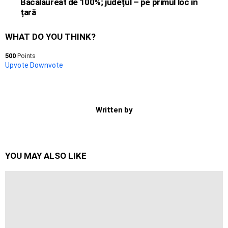
Bacalaureat de 100%; județul – pe primul loc în
țară
WHAT DO YOU THINK?
500
Points
Upvote
Downvote
Written by
YOU MAY ALSO LIKE