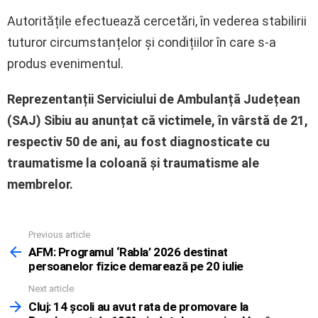
Autoritățile efectuează cercetări, în vederea stabilirii
tuturor circumstanțelor și condițiilor în care s-a
produs evenimentul.
Reprezentanții Serviciului de Ambulanță Județean
(SAJ) Sibiu au anunțat că victimele, în vârstă de 21,
respectiv 50 de ani, au fost diagnosticate cu
traumatisme la coloană și traumatisme ale
membrelor.
Previous article
See
more
AFM: Programul ‘Rabla’ 2026 destinat
persoanelor fizice demarează pe 20 iulie
Next article
Cluj: 14 școli au avut rata de promovare la