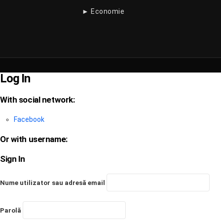
► Economie
Log In
With social network:
Facebook
Or with username:
Sign In
Nume utilizator sau adresă email
Parolă