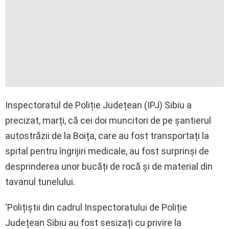
Inspectoratul de Poliție Județean (IPJ) Sibiu a
precizat, marți, că cei doi muncitori de pe șantierul
autostrăzii de la Boița, care au fost transportați la
spital pentru îngrijiri medicale, au fost surprinși de
desprinderea unor bucăți de rocă și de material din
tavanul tunelului.
‘Polițiștii din cadrul Inspectoratului de Poliție
Județean Sibiu au fost sesizați cu privire la