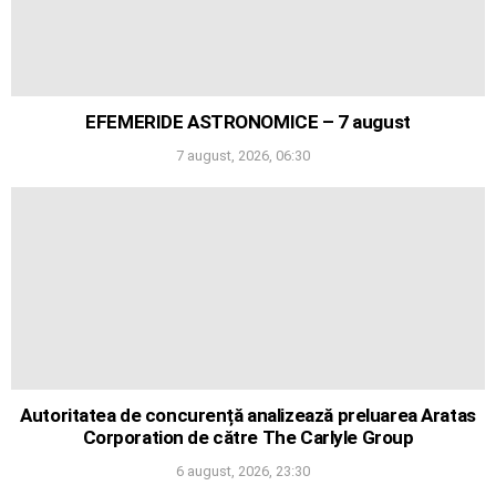
EFEMERIDE ASTRONOMICE – 7 august
7 august, 2026, 06:30
Autoritatea de concurență analizează preluarea Aratas
Corporation de către The Carlyle Group
6 august, 2026, 23:30