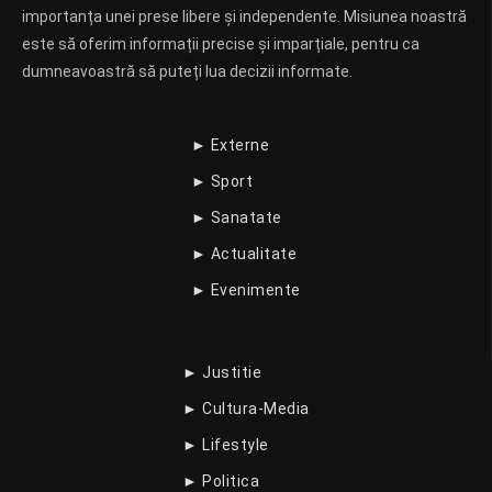
importanța unei prese libere și independente. Misiunea noastră
este să oferim informații precise și imparțiale, pentru ca
dumneavoastră să puteți lua decizii informate.
► Externe
► Sport
► Sanatate
► Actualitate
► Evenimente
► Justitie
► Cultura-Media
► Lifestyle
► Politica