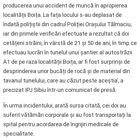
producerea unui accident de muncă în apropierea
localității Boița. La fața locului s-au deplasat de
îndată polițiștii din cadrul Poliției Orașului Tălmaciu,
iar din primele verificări efectuate a rezultat că doi
cetățeni străini, în vârstă de 21 și 50 de ani, în timp ce
efectuau lucrări în tunelul unui șantier al autostrăzii
A1 de pe raza localității Boița, ar fi fost surprinși de
desprinderea unor bucăți de rocă și de material din
tavanul tunelului, care au căzut peste aceștia’, a
precizat IPJ Sibiu într-un comunicat de presă.
În urma incidentului, arată sursa citată, cei doi au
suferit vătămări corporale și au fost transportați la
spital pentru acordarea de îngrijiri medicale de
specialitate.