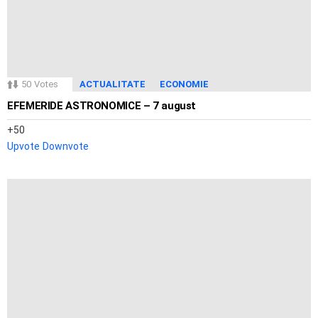
50
Votes
ACTUALITATE
ECONOMIE
EFEMERIDE ASTRONOMICE – 7 august
50
Upvote
Downvote