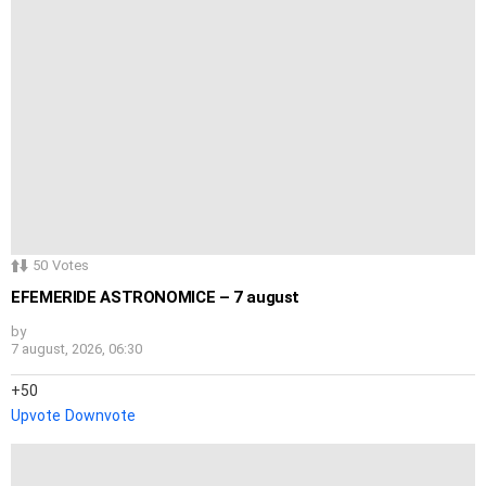
50
Votes
EFEMERIDE ASTRONOMICE – 7 august
by
7 august, 2026, 06:30
50
Upvote
Downvote