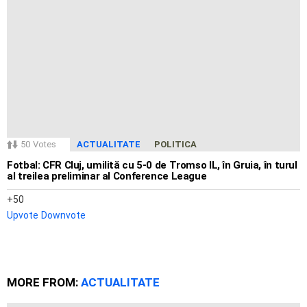
50
Votes
ACTUALITATE
POLITICA
Fotbal: CFR Cluj, umilită cu 5-0 de Tromso IL, în Gruia, în turul
al treilea preliminar al Conference League
50
Upvote
Downvote
MORE FROM:
ACTUALITATE