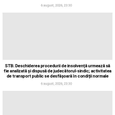
6 august, 2026, 23:30
STB: Deschiderea procedurii de insolvență urmează să
fie analizată și dispusă de judecătorul-sindic; activitatea
de transport public se desfășoară în condiții normale
6 august, 2026, 23:30