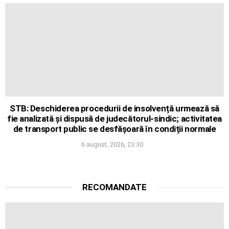
STB: Deschiderea procedurii de insolvență urmează să
fie analizată și dispusă de judecătorul-sindic; activitatea
de transport public se desfășoară în condiții normale
6 august, 2026, 23:30
RECOMANDATE