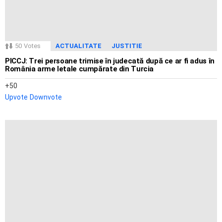
50
Votes
ACTUALITATE
JUSTITIE
PICCJ: Trei persoane trimise în judecată după ce ar fi adus în
România arme letale cumpărate din Turcia
50
Upvote
Downvote