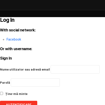
Log In
With social network:
Facebook
Or with username:
Sign In
Nume utilizator sau adresă email
Parolă
Ține-mă minte