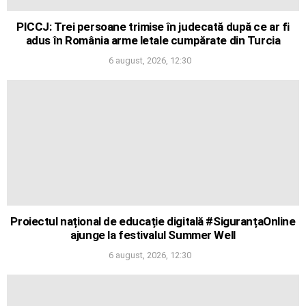
PICCJ: Trei persoane trimise în judecată după ce ar fi
adus în România arme letale cumpărate din Turcia
6 august, 2026, 12:30
Proiectul național de educație digitală #SiguranțaOnline
ajunge la festivalul Summer Well
6 august, 2026, 12:30