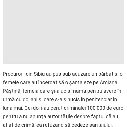
Procurorii din Sibiu au pus sub acuzare un bărbat şi o
femeie care au încercat să o şantajeze pe Amiana
Păştină, femeia care şi-a ucis mama pentru avere în
urmă cu doi ani şi care s-a sinucis în penitenciar în
luna mai. Cei doi i-au cerut criminalei 100.000 de euro
pentru a nu anunţa autorităţile despre faptul că au
aflat de crimă, ea refuzând să cedeze şantajului.