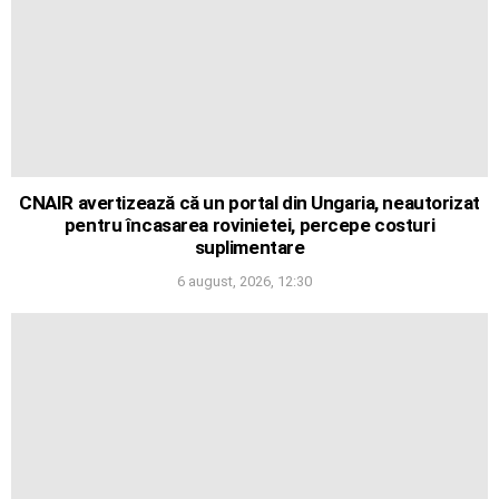
CNAIR avertizează că un portal din Ungaria, neautorizat
pentru încasarea rovinietei, percepe costuri
suplimentare
6 august, 2026, 12:30