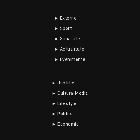
► Externe
► Sport
► Sanatate
► Actualitate
► Evenimente
► Justitie
► Cultura-Media
► Lifestyle
► Politica
► Economie