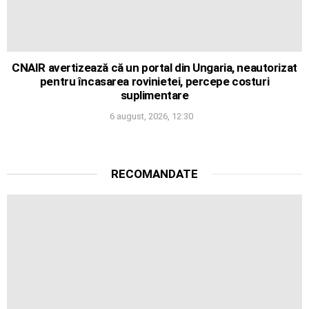
CNAIR avertizează că un portal din Ungaria, neautorizat
pentru încasarea rovinietei, percepe costuri
suplimentare
6 august, 2026, 12:30
RECOMANDATE