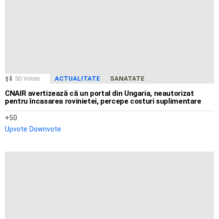
50
Votes
ACTUALITATE
SANATATE
CNAIR avertizează că un portal din Ungaria, neautorizat
pentru încasarea rovinietei, percepe costuri suplimentare
50
Upvote
Downvote