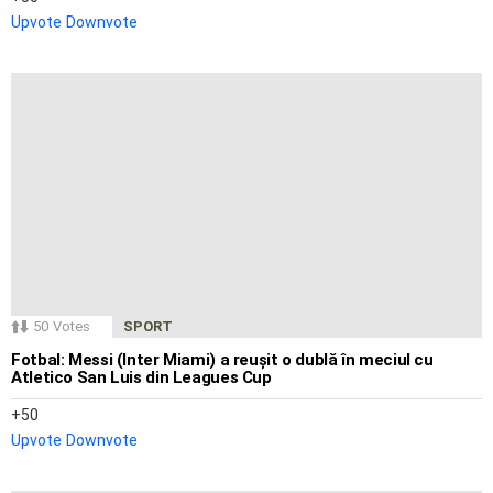
Upvote
Downvote
50
Votes
SPORT
Fotbal: Messi (Inter Miami) a reușit o dublă în meciul cu
Atletico San Luis din Leagues Cup
50
Upvote
Downvote