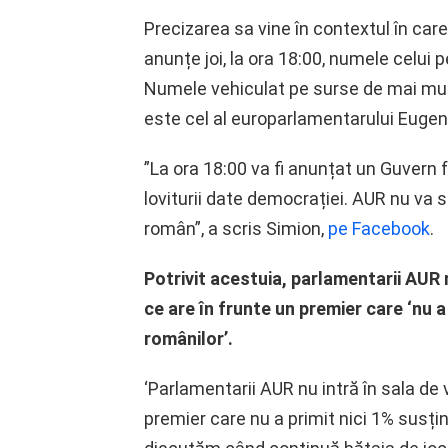
Precizarea sa vine în contextul în ca
anunțe joi, la ora 18:00, numele celui
Numele vehiculat pe surse de mai mul
este cel al europarlamentarului Euge
”La ora 18:00 va fi anunțat un Guvern f
loviturii date democrației. AUR nu va 
român”, a scris Simion,
pe Facebook
.
Potrivit acestuia, parlamentarii AUR 
ce are în frunte un premier care ‘nu a
românilor’.
‘Parlamentarii AUR nu intră în sala de
premier care nu a primit nici 1% susți