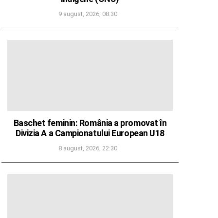
9 august, 2026, 08:30
Baschet feminin: România a promovat în
Divizia A a Campionatului European U18
8 august, 2026, 22:30