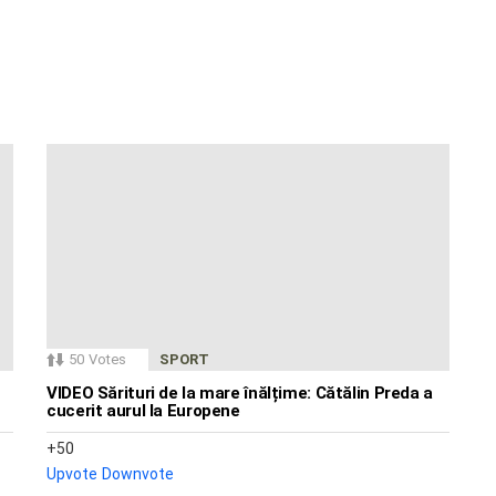
50
Votes
SPORT
VIDEO Sărituri de la mare înălțime: Cătălin Preda a
cucerit aurul la Europene
50
Upvote
Downvote