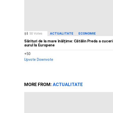
50
Votes
ACTUALITATE
ECONOMIE
Sărituri de la mare înălțime: Cătălin Preda a cuceri
aurul la Europene
50
Upvote
Downvote
MORE FROM:
ACTUALITATE