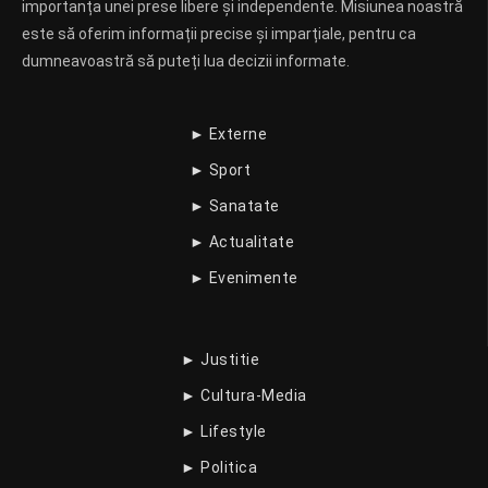
importanța unei prese libere și independente. Misiunea noastră
este să oferim informații precise și imparțiale, pentru ca
dumneavoastră să puteți lua decizii informate.
► Externe
► Sport
► Sanatate
► Actualitate
► Evenimente
► Justitie
► Cultura-Media
► Lifestyle
► Politica