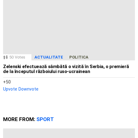
50
Votes
ACTUALITATE
POLITICA
Zelenski efectuează sâmbătă o vizită în Serbia, o premieră
de la începutul războiului ruso-ucrainean
50
Upvote
Downvote
MORE FROM:
SPORT