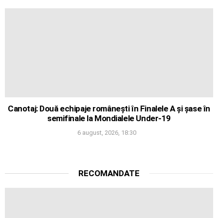
Canotaj: Două echipaje românești în Finalele A și șase în
semifinale la Mondialele Under-19
6 august, 2026, 18:30
RECOMANDATE