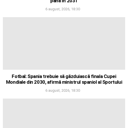
până în 2031
6 august, 2026, 18:30
Fotbal: Spania trebuie să găzduiască finala Cupei
Mondiale din 2030, afirmă ministrul spaniol al Sportului
6 august, 2026, 18:30