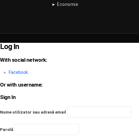
► Economie
Log In
With social network:
Facebook
Or with username:
Sign In
Nume utilizator sau adresă email
Parolă