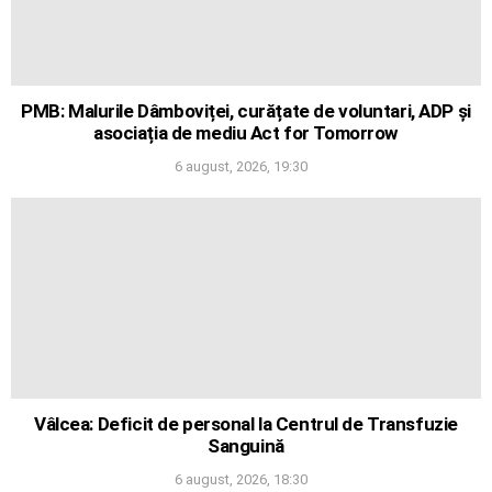
PMB: Malurile Dâmboviței, curățate de voluntari, ADP și
asociația de mediu Act for Tomorrow
6 august, 2026, 19:30
Vâlcea: Deficit de personal la Centrul de Transfuzie
Sanguină
6 august, 2026, 18:30