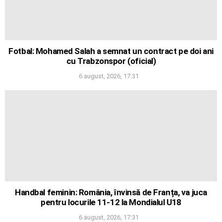
Fotbal: Mohamed Salah a semnat un contract pe doi ani
cu Trabzonspor (oficial)
6 august, 2026, 17:31
Handbal feminin: România, învinsă de Franța, va juca
pentru locurile 11-12 la Mondialul U18
6 august, 2026, 17:31