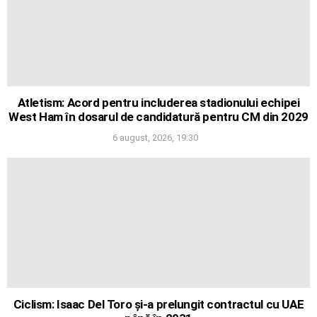
Atletism: Acord pentru includerea stadionului echipei
West Ham în dosarul de candidatură pentru CM din 2029
6 august, 2026, 19:30
Ciclism: Isaac Del Toro și-a prelungit contractul cu UAE