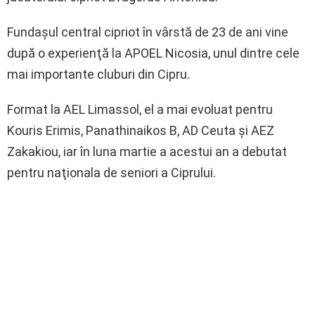
Fundaşul central cipriot în vârstă de 23 de ani vine
după o experienţă la APOEL Nicosia, unul dintre cele
mai importante cluburi din Cipru.
Format la AEL Limassol, el a mai evoluat pentru
Kouris Erimis, Panathinaikos B, AD Ceuta şi AEZ
Zakakiou, iar în luna martie a acestui an a debutat
pentru naţionala de seniori a Ciprului.