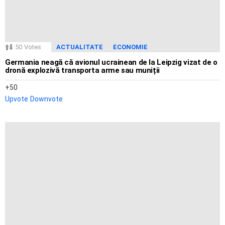
50
Votes
ACTUALITATE
ECONOMIE
Germania neagă că avionul ucrainean de la Leipzig vizat de o
dronă explozivă transporta arme sau muniții
50
Upvote
Downvote