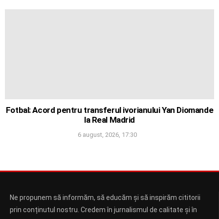
Fotbal: Acord pentru transferul ivorianului Yan Diomande
la Real Madrid
6 august, 2026, 17:30
Ne propunem să informăm, să educăm și să inspirăm cititorii
prin conținutul nostru. Credem în jurnalismul de calitate și în