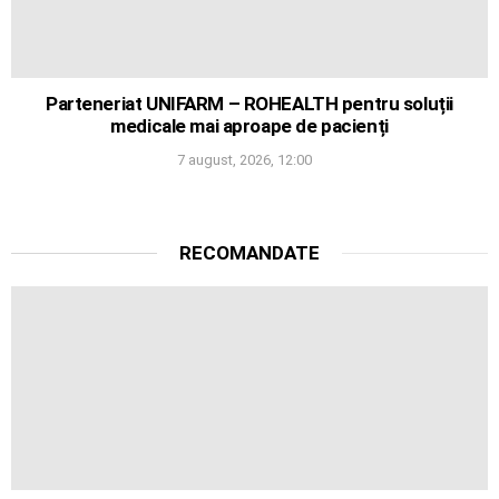
Parteneriat UNIFARM – ROHEALTH pentru soluții
medicale mai aproape de pacienți
7 august, 2026, 12:00
RECOMANDATE