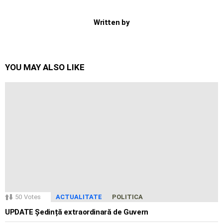
Written by
YOU MAY ALSO LIKE
50
Votes
ACTUALITATE
POLITICA
UPDATE Ședință extraordinară de Guvern