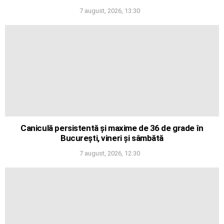
7 august, 2026, 13:30
Caniculă persistentă și maxime de 36 de grade în
București, vineri și sâmbătă
7 august, 2026, 12:30