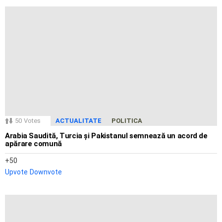
50
Votes
ACTUALITATE
POLITICA
Arabia Saudită, Turcia și Pakistanul semnează un acord de
apărare comună
50
Upvote
Downvote