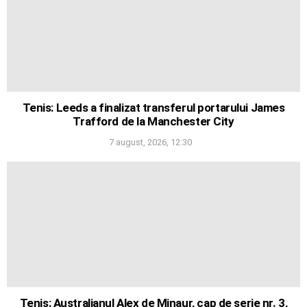
Tenis: Leeds a finalizat transferul portarului James
Trafford de la Manchester City
7 august, 2026, 12:30
Tenis: Australianul Alex de Minaur, cap de serie nr. 3,