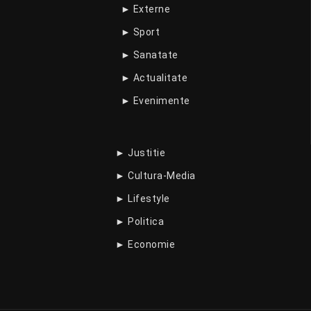
► Externe
► Sport
► Sanatate
► Actualitate
► Evenimente
► Justitie
► Cultura-Media
► Lifestyle
► Politica
► Economie