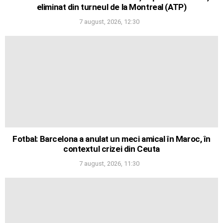
eliminat din turneul de la Montreal (ATP)
7 august, 2026, 12:30
Fotbal: Barcelona a anulat un meci amical în Maroc, în
contextul crizei din Ceuta
7 august, 2026, 11:30