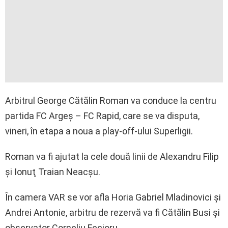
Arbitrul George Cătălin Roman va conduce la centru
partida FC Argeş – FC Rapid, care se va disputa,
vineri, în etapa a noua a play-off-ului Superligii.
Roman va fi ajutat la cele două linii de Alexandru Filip
şi Ionuţ Traian Neacşu.
În camera VAR se vor afla Horia Gabriel Mladinovici şi
Andrei Antonie, arbitru de rezervă va fi Cătălin Busi şi
observator Corneliu Fecioru.