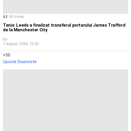
50
Votes
Tenis: Leeds a finalizat transferul portarului James Trafford
de la Manchester City
by
7 august, 2026, 12:30
50
Upvote
Downvote