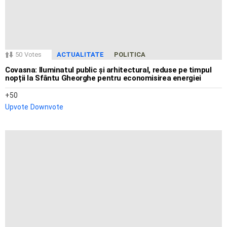
50
Votes
ACTUALITATE
POLITICA
Covasna: Iluminatul public și arhitectural, reduse pe timpul
nopții la Sfântu Gheorghe pentru economisirea energiei
50
Upvote
Downvote