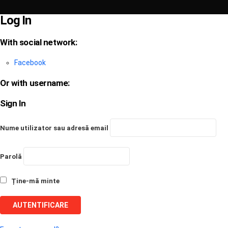
Log In
With social network:
Facebook
Or with username:
Sign In
Nume utilizator sau adresă email
Parolă
Ține-mă minte