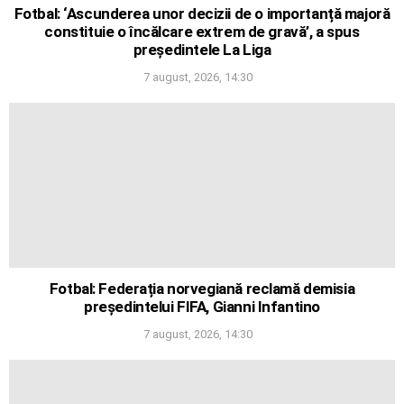
Fotbal: ‘Ascunderea unor decizii de o importanță majoră
constituie o încălcare extrem de gravă’, a spus
președintele La Liga
7 august, 2026, 14:30
Fotbal: Federația norvegiană reclamă demisia
președintelui FIFA, Gianni Infantino
7 august, 2026, 14:30