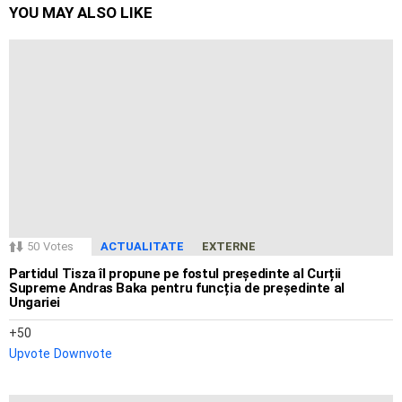
YOU MAY ALSO LIKE
50
Votes
ACTUALITATE
EXTERNE
Partidul Tisza îl propune pe fostul președinte al Curții
Supreme Andras Baka pentru funcția de președinte al
Ungariei
50
Upvote
Downvote