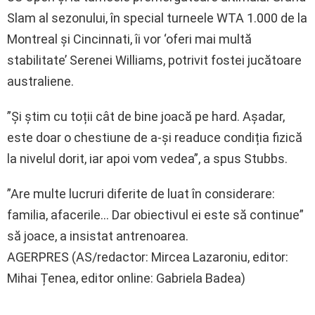
Slam al sezonului, în special turneele WTA 1.000 de la
Montreal și Cincinnati, îi vor ‘oferi mai multă
stabilitate’ Serenei Williams, potrivit fostei jucătoare
australiene.
”Și știm cu toții cât de bine joacă pe hard. Așadar,
este doar o chestiune de a-și readuce condiția fizică
la nivelul dorit, iar apoi vom vedea”, a spus Stubbs.
”Are multe lucruri diferite de luat în considerare:
familia, afacerile… Dar obiectivul ei este să continue”
să joace, a insistat antrenoarea.
AGERPRES (AS/redactor: Mircea Lazaroniu, editor:
Mihai Țenea, editor online: Gabriela Badea)