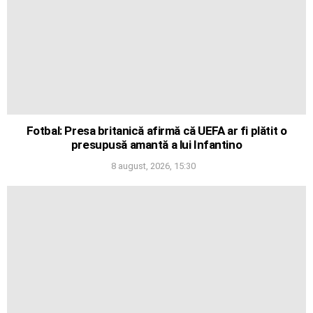
Fotbal: Presa britanică afirmă că UEFA ar fi plătit o
presupusă amantă a lui Infantino
8 august, 2026, 15:30