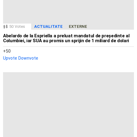
50
Votes
ACTUALITATE
EXTERNE
Abelardo de la Espriella a preluat mandatul de președinte al
Columbiei, iar SUA au promis un sprijin de 1 miliard de dolari
50
Upvote
Downvote