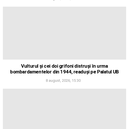
Vulturul și cei doi grifoni distruși în urma
bombardamentelor din 1944, readuși pe Palatul UB
8 august, 2026, 15:30