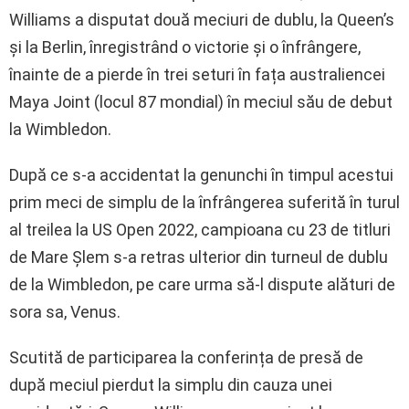
Williams a disputat două meciuri de dublu, la Queen’s
și la Berlin, înregistrând o victorie și o înfrângere,
înainte de a pierde în trei seturi în fața australiencei
Maya Joint (locul 87 mondial) în meciul său de debut
la Wimbledon.
După ce s-a accidentat la genunchi în timpul acestui
prim meci de simplu de la înfrângerea suferită în turul
al treilea la US Open 2022, campioana cu 23 de titluri
de Mare Șlem s-a retras ulterior din turneul de dublu
de la Wimbledon, pe care urma să-l dispute alături de
sora sa, Venus.
Scutită de participarea la conferința de presă de
după meciul pierdut la simplu din cauza unei