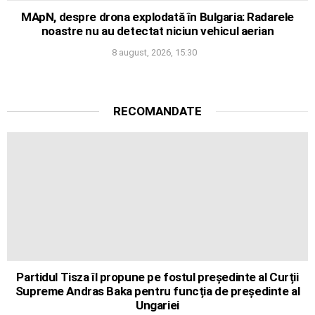
MApN, despre drona explodată în Bulgaria: Radarele
noastre nu au detectat niciun vehicul aerian
8 august, 2026, 15:30
RECOMANDATE
Partidul Tisza îl propune pe fostul președinte al Curții
Supreme Andras Baka pentru funcția de președinte al
Ungariei