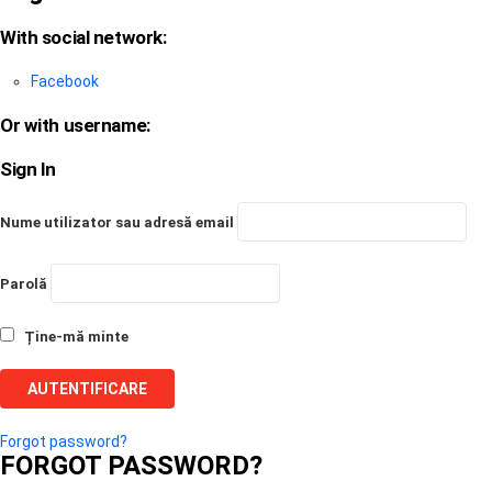
With social network:
Facebook
Or with username:
Sign In
Nume utilizator sau adresă email
Parolă
Ține-mă minte
Forgot password?
FORGOT PASSWORD?