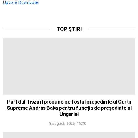
Upvote
Downvote
TOP ȘTIRI
Partidul Tisza îl propune pe fostul președinte al Curții
Supreme Andras Baka pentru funcția de președinte al
Ungariei
8 august, 2026, 15:30