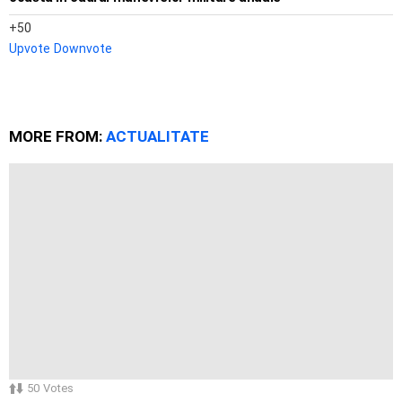
50
Upvote
Downvote
MORE FROM:
ACTUALITATE
50
Votes