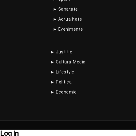
► Sanatate
► Actualitate
► Evenimente
► Justitie
► Cultura-Media
► Lifestyle
► Politica
► Economie
Log In