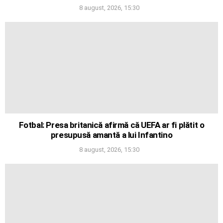
8 august, 2026, 15:30
Fotbal: Presa britanică afirmă că UEFA ar fi plătit o
presupusă amantă a lui Infantino
8 august, 2026, 15:30