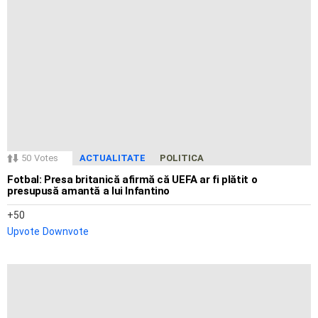
50
Votes
ACTUALITATE
POLITICA
Fotbal: Presa britanică afirmă că UEFA ar fi plătit o
presupusă amantă a lui Infantino
50
Upvote
Downvote