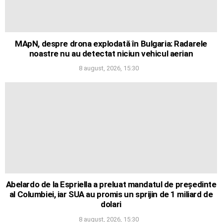
MApN, despre drona explodată în Bulgaria: Radarele
noastre nu au detectat niciun vehicul aerian
8 august, 2026, 15:30
Abelardo de la Espriella a preluat mandatul de președinte
al Columbiei, iar SUA au promis un sprijin de 1 miliard de
dolari
8 august, 2026, 15:30