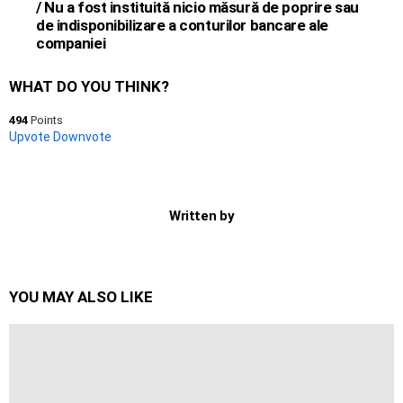
/ Nu a fost instituită nicio măsură de poprire sau
de indisponibilizare a conturilor bancare ale
companiei
WHAT DO YOU THINK?
494
Points
Upvote
Downvote
Written by
YOU MAY ALSO LIKE