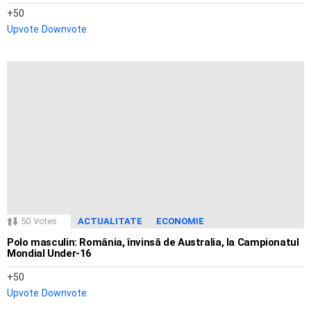
50
Upvote
Downvote
50
Votes
ACTUALITATE
ECONOMIE
Polo masculin: România, învinsă de Australia, la Campionatul
Mondial Under-16
50
Upvote
Downvote