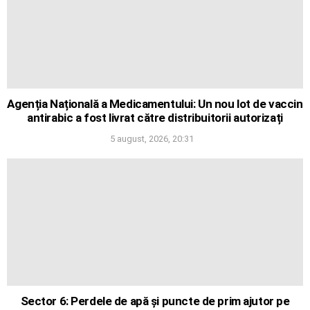
Agenția Națională a Medicamentului: Un nou lot de vaccin
antirabic a fost livrat către distribuitorii autorizați
5 august, 2026, 20:31
Sector 6: Perdele de apă și puncte de prim ajutor pe