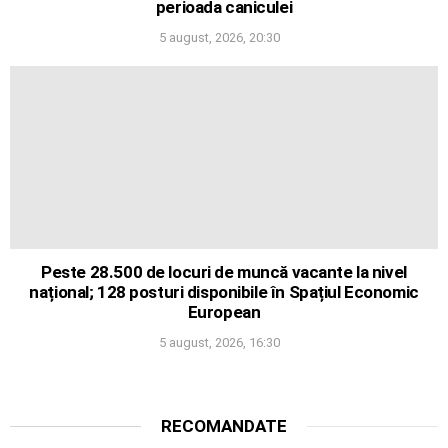
perioada caniculei
5 august, 2026, 20:30
Peste 28.500 de locuri de muncă vacante la nivel
național; 128 posturi disponibile în Spațiul Economic
European
5 august, 2026, 16:30
RECOMANDATE