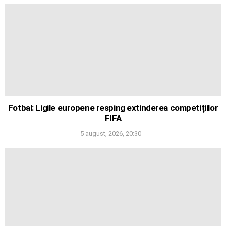
Fotbal: Ligile europene resping extinderea competițiilor
FIFA
5 august, 2026, 20:30