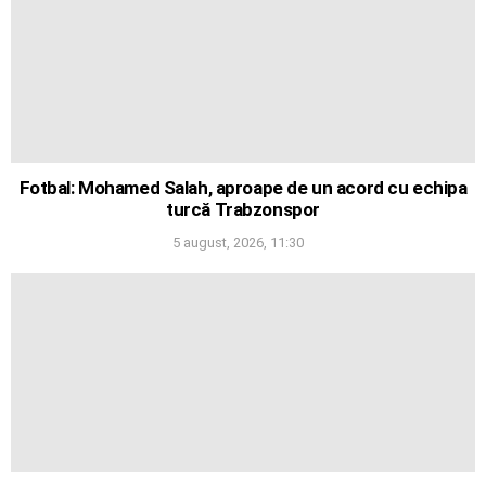
Fotbal: Mohamed Salah, aproape de un acord cu echipa
turcă Trabzonspor
5 august, 2026, 11:30