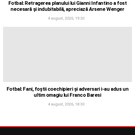
Fotbal: Retragerea planului lui Gianni Infantino a fost
necesară și indubitabilă, apreciază Arsene Wenger
4 august, 2026, 19:30
Fotbal: Fani, foștii coechipieri și adversari i-au adus un
ultim omagiu lui Franco Baresi
4 august, 2026, 18:30