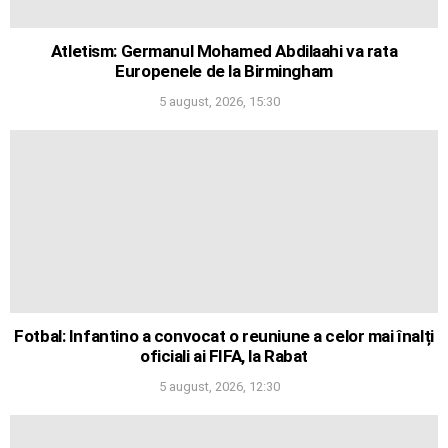
Atletism: Germanul Mohamed Abdilaahi va rata
Europenele de la Birmingham
5 august, 2026, 15:30
Fotbal: Infantino a convocat o reuniune a celor mai înalți
oficiali ai FIFA, la Rabat
5 august, 2026, 12:30