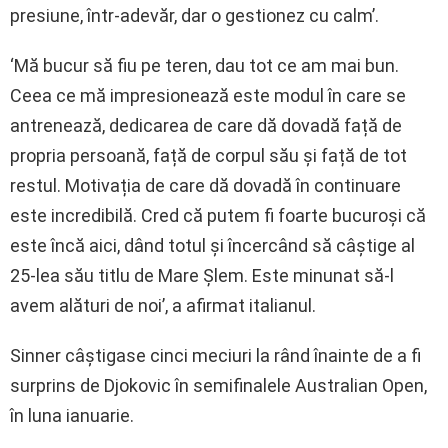
presiune, într-adevăr, dar o gestionez cu calm’.
‘Mă bucur să fiu pe teren, dau tot ce am mai bun.
Ceea ce mă impresionează este modul în care se
antrenează, dedicarea de care dă dovadă față de
propria persoană, față de corpul său și față de tot
restul. Motivația de care dă dovadă în continuare
este incredibilă. Cred că putem fi foarte bucuroși că
este încă aici, dând totul și încercând să câștige al
25-lea său titlu de Mare Șlem. Este minunat să-l
avem alături de noi’, a afirmat italianul.
Sinner câștigase cinci meciuri la rând înainte de a fi
surprins de Djokovic în semifinalele Australian Open,
în luna ianuarie.