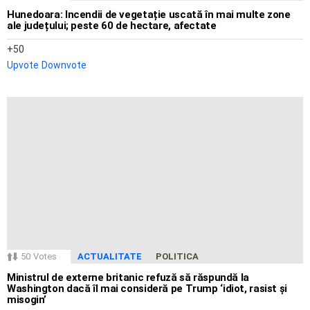
Hunedoara: Incendii de vegetație uscată în mai multe zone
ale județului; peste 60 de hectare, afectate
50
Upvote
Downvote
50
Votes
ACTUALITATE
POLITICA
Ministrul de externe britanic refuză să răspundă la
Washington dacă îl mai consideră pe Trump ‘idiot, rasist și
misogin’