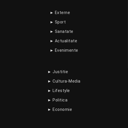
► Externe
► Sport
► Sanatate
► Actualitate
► Evenimente
► Justitie
► Cultura-Media
► Lifestyle
► Politica
► Economie