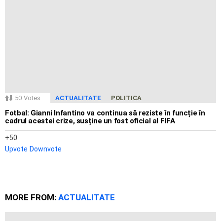
50
Votes
ACTUALITATE
POLITICA
Fotbal: Gianni Infantino va continua să reziste în funcție în
cadrul acestei crize, susține un fost oficial al FIFA
50
Upvote
Downvote
MORE FROM:
ACTUALITATE