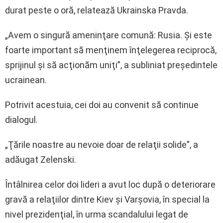
durat peste o oră, relatează Ukrainska Pravda.
„Avem o singură ameninţare comună: Rusia. Şi este
foarte important să menţinem înţelegerea reciprocă,
sprijinul şi să acţionăm uniţi”, a subliniat preşedintele
ucrainean.
Potrivit acestuia, cei doi au convenit să continue
dialogul.
„Ţările noastre au nevoie doar de relaţii solide”, a
adăugat Zelenski.
Întâlnirea celor doi lideri a avut loc după o deteriorare
gravă a relaţiilor dintre Kiev şi Varşovia, în special la
nivel prezidenţial, în urma scandalului legat de