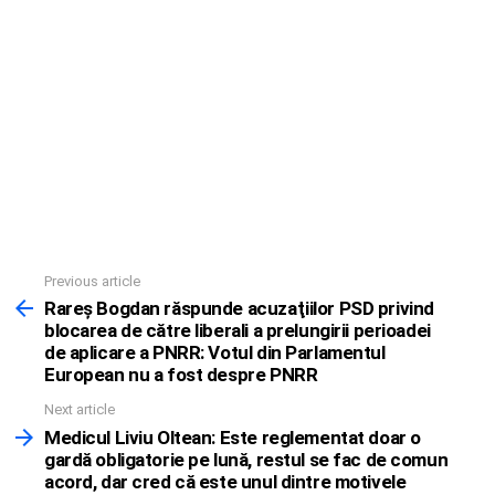
Previous article
See
more
Rareş Bogdan răspunde acuzaţiilor PSD privind
blocarea de către liberali a prelungirii perioadei
de aplicare a PNRR: Votul din Parlamentul
European nu a fost despre PNRR
Next article
Medicul Liviu Oltean: Este reglementat doar o
gardă obligatorie pe lună, restul se fac de comun
acord, dar cred că este unul dintre motivele