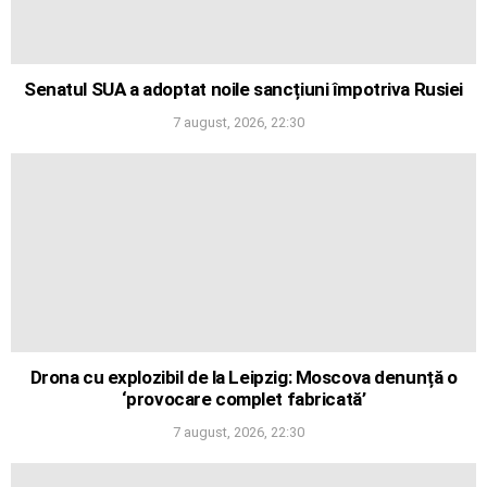
Senatul SUA a adoptat noile sancțiuni împotriva Rusiei
7 august, 2026, 22:30
Drona cu explozibil de la Leipzig: Moscova denunță o
‘provocare complet fabricată’
7 august, 2026, 22:30