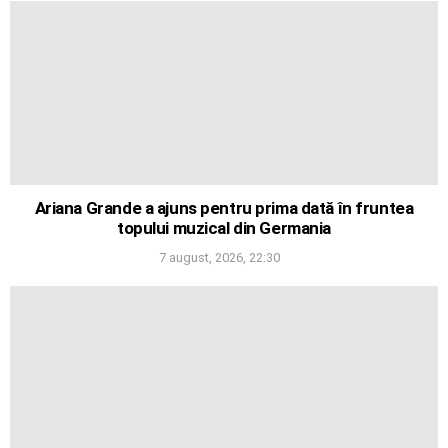
Ariana Grande a ajuns pentru prima dată în fruntea
topului muzical din Germania
7 august, 2026, 22:30