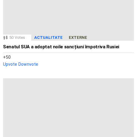
50
Votes
ACTUALITATE
EXTERNE
Senatul SUA a adoptat noile sancțiuni împotriva Rusiei
50
Upvote
Downvote