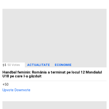
50
Votes
ACTUALITATE
ECONOMIE
Handbal feminin: România a terminat pe locul 12 Mondialul
U18 pe care l-a găzduit
50
Upvote
Downvote