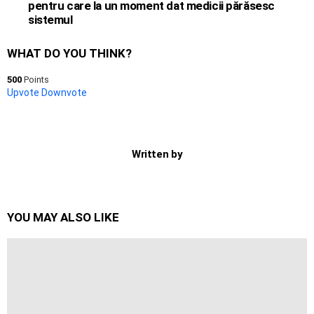
pentru care la un moment dat medicii părăsesc
sistemul
WHAT DO YOU THINK?
500
Points
Upvote
Downvote
Written by
YOU MAY ALSO LIKE