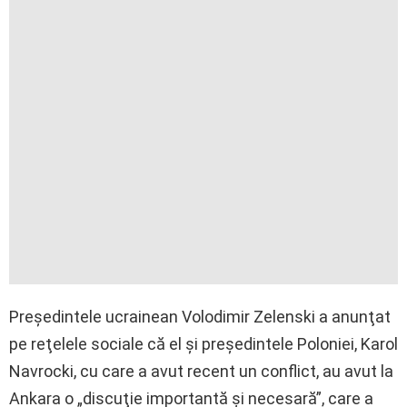
Preşedintele ucrainean Volodimir Zelenski a anunţat
pe reţelele sociale că el şi preşedintele Poloniei, Karol
Navrocki, cu care a avut recent un conflict, au avut la
Ankara o „discuţie importantă şi necesară”, care a