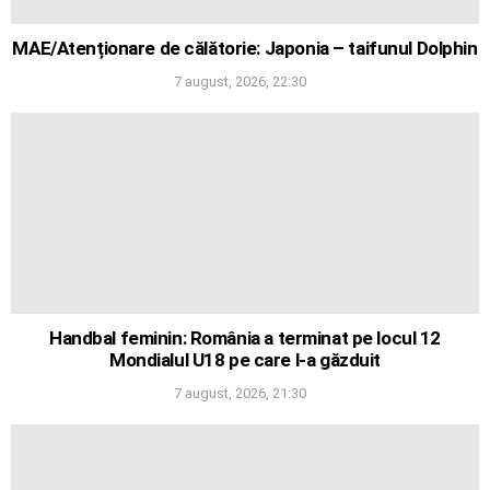
MAE/Atenționare de călătorie: Japonia – taifunul Dolphin
7 august, 2026, 22:30
Handbal feminin: România a terminat pe locul 12
Mondialul U18 pe care l-a găzduit
7 august, 2026, 21:30