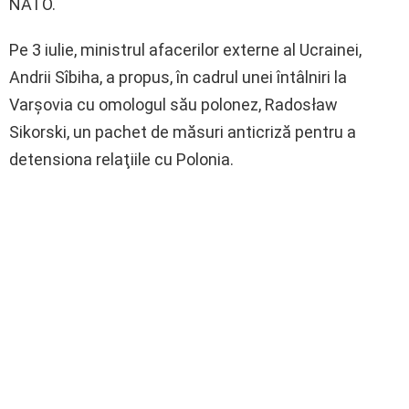
NATO.
Pe 3 iulie, ministrul afacerilor externe al Ucrainei,
Andrii Sîbiha, a propus, în cadrul unei întâlniri la
Varşovia cu omologul său polonez, Radosław
Sikorski, un pachet de măsuri anticriză pentru a
detensiona relaţiile cu Polonia.