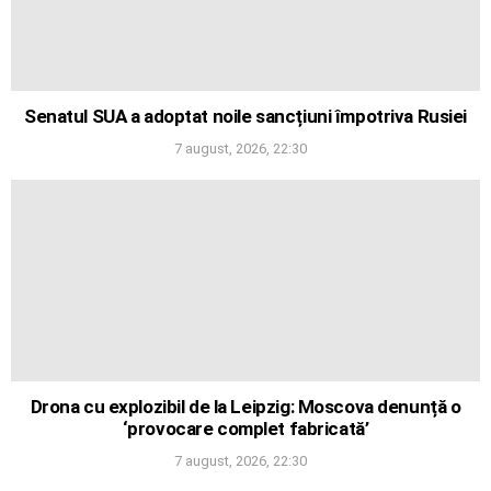
Senatul SUA a adoptat noile sancțiuni împotriva Rusiei
7 august, 2026, 22:30
Drona cu explozibil de la Leipzig: Moscova denunță o
‘provocare complet fabricată’
7 august, 2026, 22:30