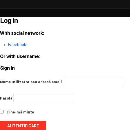
Log In
With social network:
Facebook
Or with username:
Sign In
Nume utilizator sau adresă email
Parolă
Ține-mă minte