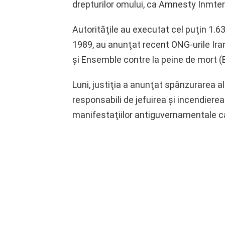
drepturilor omului, ca Amnesty Inmter
Autorităţile au executat cel puţin 1.6
1989, au anunţat recent ONG-urile Ira
şi Ensemble contre la peine de mort 
Luni, justiţia a anunţat spânzurarea alt
responsabili de jefuirea şi incendiere
manifestaţiilor antiguvernamentale car