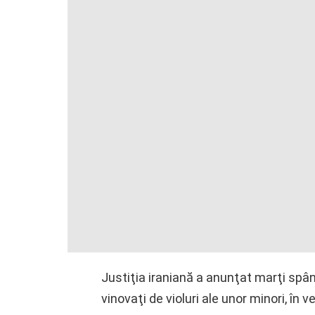
Justiţia iraniană a anunţat marţi spânz
vinovaţi de violuri ale unor minori, în v