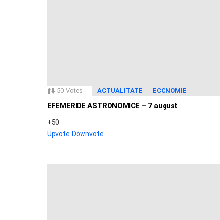
50
Votes
ACTUALITATE
ECONOMIE
EFEMERIDE ASTRONOMICE – 7 august
50
Upvote
Downvote