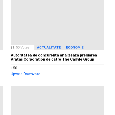
50
Votes
ACTUALITATE
ECONOMIE
Autoritatea de concurență analizează preluarea
Aratas Corporation de către The Carlyle Group
50
Upvote
Downvote