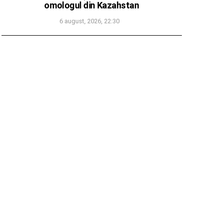
omologul din Kazahstan
6 august, 2026, 22:30