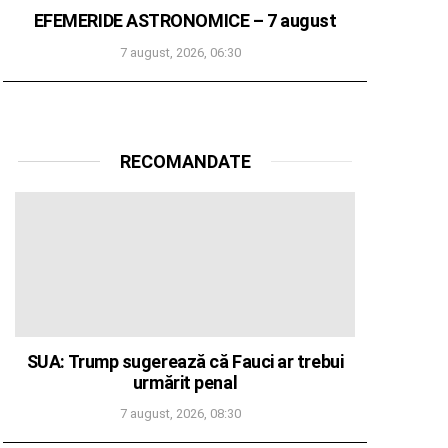
EFEMERIDE ASTRONOMICE – 7 august
7 august, 2026, 06:30
RECOMANDATE
SUA: Trump sugerează că Fauci ar trebui
urmărit penal
7 august, 2026, 08:30