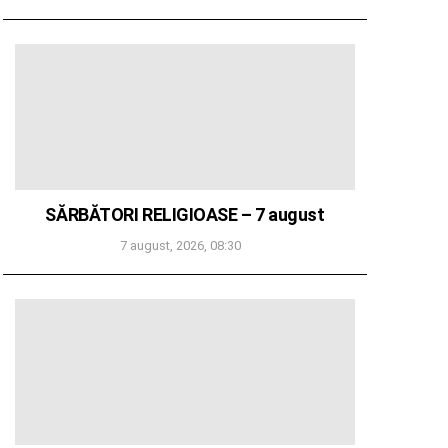
SĂRBĂTORI RELIGIOASE – 7 august
7 august, 2026, 08:30