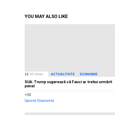
YOU MAY ALSO LIKE
50
Votes
ACTUALITATE
ECONOMIE
SUA: Trump sugerează că Fauci ar trebui urmărit
penal
50
Upvote
Downvote