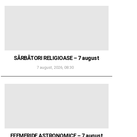
SĂRBĂTORI RELIGIOASE – 7 august
7 august, 2026, 08:30
EFEMERIDE ASTRONOMICE – 7 august