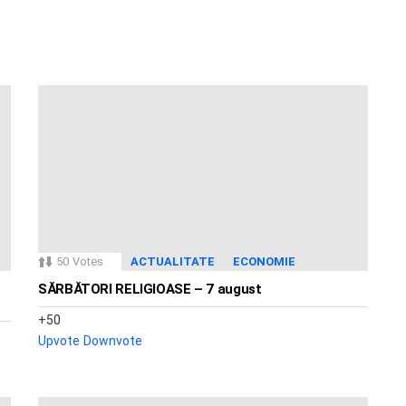
50
Votes
ACTUALITATE
ECONOMIE
SĂRBĂTORI RELIGIOASE – 7 august
50
Upvote
Downvote