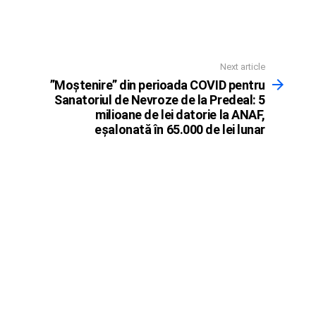
Next article
”Moştenire” din perioada COVID pentru
Sanatoriul de Nevroze de la Predeal: 5
milioane de lei datorie la ANAF,
eşalonată în 65.000 de lei lunar