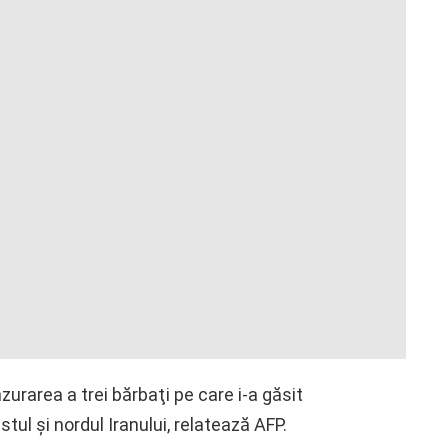
urarea a trei bărbaţi pe care i-a găsit
estul şi nordul Iranului, relatează AFP.