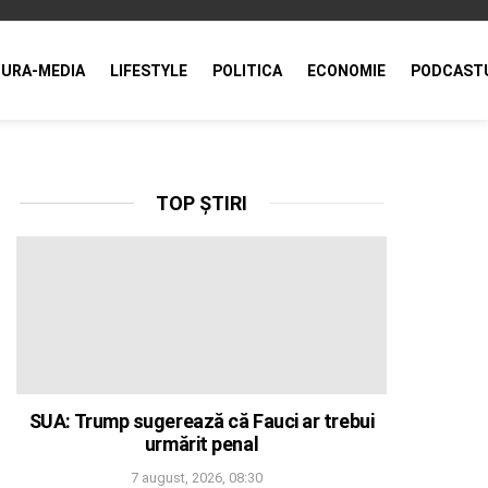
URA-MEDIA
LIFESTYLE
POLITICA
ECONOMIE
PODCAST
TOP ȘTIRI
SUA: Trump sugerează că Fauci ar trebui
urmărit penal
7 august, 2026, 08:30