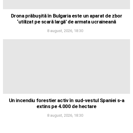
Drona prăbușită în Bulgaria este un aparat de zbor
‘utilizat pe scară largă’ de armata ucraineană
8 august, 2026, 18:30
Un incendiu forestier activ în sud-vestul Spaniei s-a
extins pe 4.000 de hectare
8 august, 2026, 18:30