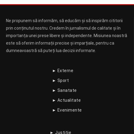
Ne propunem să informăm, să educăm și să inspirăm cititorii
prin conținutul nostru. Credem în jurnalismul de calitate și în
importanța unei prese libere și independente. Misiunea noastră
este să oferim informații precise și imparțiale, pentru ca
dumneavoastră să puteți lua decizii informate.
► Externe
► Sport
► Sanatate
► Actualitate
► Evenimente
► Justitie