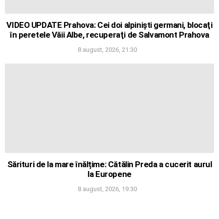
VIDEO UPDATE Prahova: Cei doi alpinişti germani, blocaţi
în peretele Văii Albe, recuperaţi de Salvamont Prahova
8 august, 2026, 21:30
Sărituri de la mare înălțime: Cătălin Preda a cucerit aurul
la Europene
8 august, 2026, 19:30