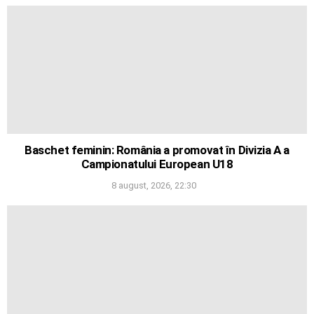
Baschet feminin: România a promovat în Divizia A a
Campionatului European U18
8 august, 2026, 22:30