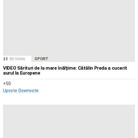
50
Votes
SPORT
VIDEO Sărituri de la mare înălțime: Cătălin Preda a cucerit
aurul la Europene
50
Upvote
Downvote