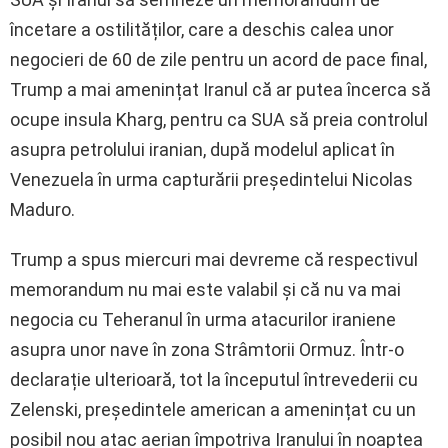
încetare a ostilităților, care a deschis calea unor
negocieri de 60 de zile pentru un acord de pace final,
Trump a mai amenințat Iranul că ar putea încerca să
ocupe insula Kharg, pentru ca SUA să preia controlul
asupra petrolului iranian, după modelul aplicat în
Venezuela în urma capturării președintelui Nicolas
Maduro.
Trump a spus miercuri mai devreme că respectivul
memorandum nu mai este valabil și că nu va mai
negocia cu Teheranul în urma atacurilor iraniene
asupra unor nave în zona Strâmtorii Ormuz. Într-o
declarație ulterioară, tot la începutul întrevederii cu
Zelenski, președintele american a amenințat cu un
posibil nou atac aerian împotriva Iranului în noaptea