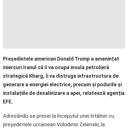
Președintele american Donald Trump a amenințat
miercuri Iranul că îi va ocupa insula petrolieră
strategică Kharg, îi va distruge infrastructura de
generare a energiei electrice, precum și podurile și
instalațiile de desalinizare a apei, relatează agenția
EFE.
Adresându-se presei la începutul unei întâlniri cu
președintele ucrainean Volodimir Zelenski, la