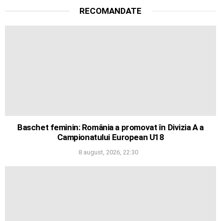
RECOMANDATE
Baschet feminin: România a promovat în Divizia A a
Campionatului European U18
8 august, 2026, 22:30