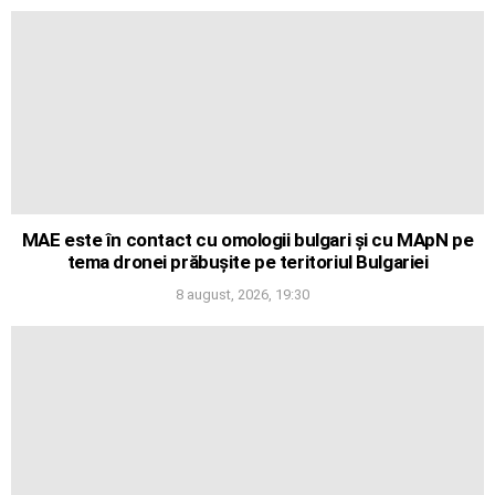
MAE este în contact cu omologii bulgari și cu MApN pe
tema dronei prăbușite pe teritoriul Bulgariei
8 august, 2026, 19:30