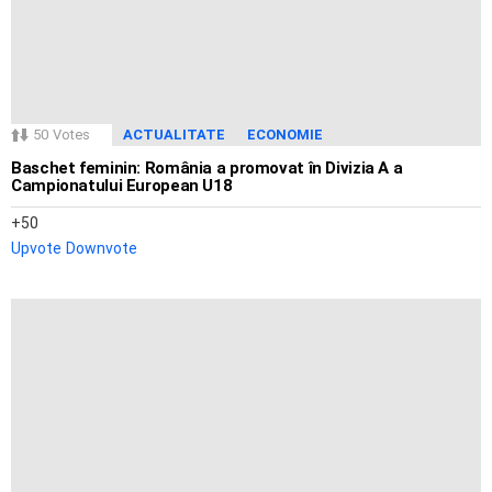
50
Votes
ACTUALITATE
ECONOMIE
Baschet feminin: România a promovat în Divizia A a
Campionatului European U18
50
Upvote
Downvote