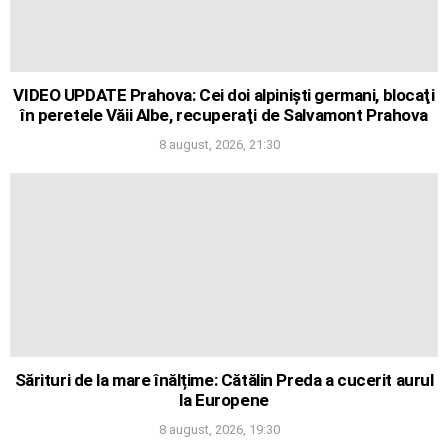
VIDEO UPDATE Prahova: Cei doi alpinişti germani, blocaţi
în peretele Văii Albe, recuperaţi de Salvamont Prahova
8 august, 2026, 21:30
Sărituri de la mare înălțime: Cătălin Preda a cucerit aurul
la Europene
8 august, 2026, 19:30