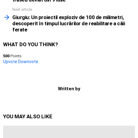
Next article
Giurgiu: Un proiectil exploziv de 100 de milimetri,
descoperit în timpul lucrărilor de reabilitare a căii
ferate
WHAT DO YOU THINK?
500
Points
Upvote
Downvote
Written by
YOU MAY ALSO LIKE