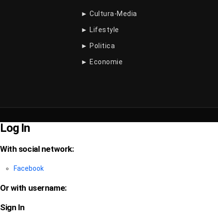
► Cultura-Media
► Lifestyle
► Politica
► Economie
Log In
With social network:
Facebook
Or with username:
Sign In