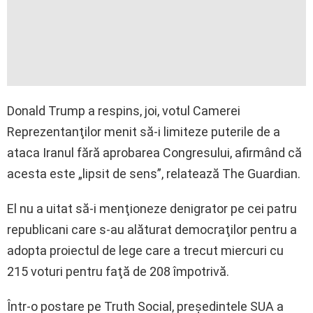
Donald Trump a respins, joi, votul Camerei
Reprezentanţilor menit să-i limiteze puterile de a
ataca Iranul fără aprobarea Congresului, afirmând că
acesta este „lipsit de sens”, relatează The Guardian.
El nu a uitat să-i menţioneze denigrator pe cei patru
republicani care s-au alăturat democraţilor pentru a
adopta proiectul de lege care a trecut miercuri cu
215 voturi pentru faţă de 208 împotrivă.
Într-o postare pe Truth Social, preşedintele SUA a