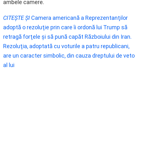
ambele camere.
CITEȘTE ȘI
Camera americană a Reprezentanţilor
adoptă o rezoluţie prin care îi ordonă lui Trump să
retragă forţele şi să pună capăt Războiului din Iran.
Rezoluţia, adoptată cu voturile a patru republicani,
are un caracter simbolic, din cauza dreptului de veto
al lui