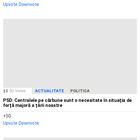
Upvote
Downvote
50
Votes
ACTUALITATE
POLITICA
PSD: Centralele pe cărbune sunt o necesitate în situația de
forță majoră a țării noastre
50
Upvote
Downvote