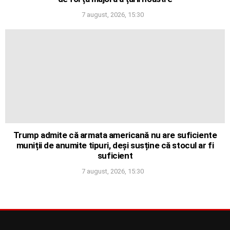
7 august, 2026, 15:30
Trump admite că armata americană nu are suficiente
muniții de anumite tipuri, deși susține că stocul ar fi
suficient
7 august, 2026, 15:30