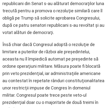
republicani din Senat s-au alăturat democraţilor luna
trecută pentru a promova o rezoluţie similară care îl
obligă pe Trump să solicite aprobarea Congresului,
după ce patru senatori republicani s-au revoltat şi au
votat alături de democraţi.
Însă chiar dacă Congresul adoptă o rezoluţie de
limitare a puterilor de război ale preşedintelui,
aceasta nu îl împiedică automat pe preşedinte să
ordone operaţiuni militare. Măsura poate fi blocată
prin veto prezidenţial, iar administraţiile americane
au contestat în repetate rânduri constituţionalitatea
unor restricţii impuse de Congres în domeniul
militar. Congresul poate trece peste veto-ul
prezidenţial doar cu o majoritate de două treimi în