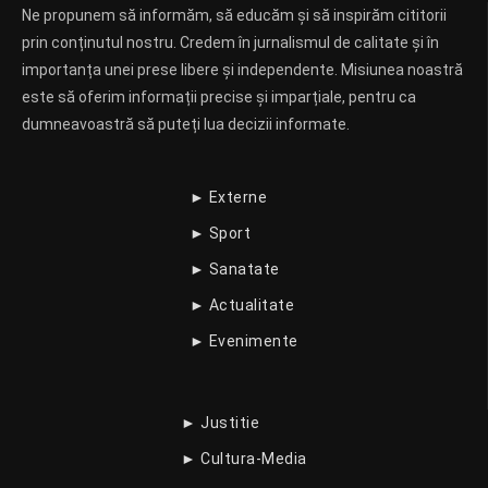
Ne propunem să informăm, să educăm și să inspirăm cititorii
prin conținutul nostru. Credem în jurnalismul de calitate și în
importanța unei prese libere și independente. Misiunea noastră
este să oferim informații precise și imparțiale, pentru ca
dumneavoastră să puteți lua decizii informate.
► Externe
► Sport
► Sanatate
► Actualitate
► Evenimente
► Justitie
► Cultura-Media