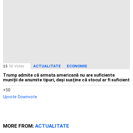
50
Votes
ACTUALITATE
ECONOMIE
Trump admite că armata americană nu are suficiente
muniții de anumite tipuri, deși susține că stocul ar fi suficient
50
Upvote
Downvote
MORE FROM:
ACTUALITATE