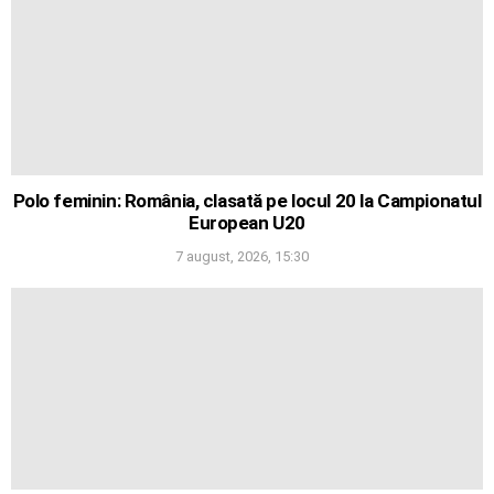
Polo feminin: România, clasată pe locul 20 la Campionatul
European U20
7 august, 2026, 15:30