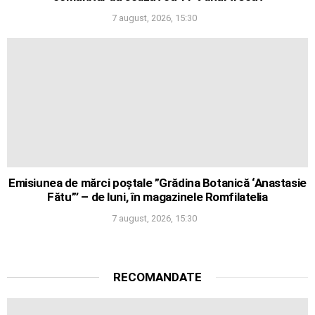
7 august, 2026, 15:30
Emisiunea de mărci poștale ”Grădina Botanică ‘Anastasie
Fătu”’ – de luni, în magazinele Romfilatelia
7 august, 2026, 15:30
RECOMANDATE