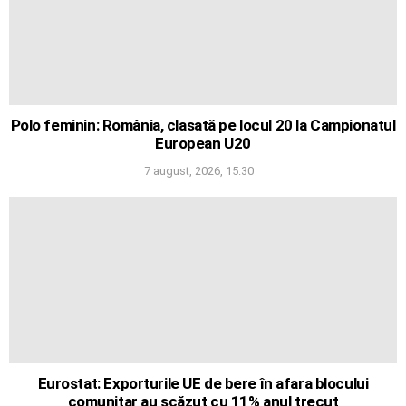
Polo feminin: România, clasată pe locul 20 la Campionatul
European U20
7 august, 2026, 15:30
Eurostat: Exporturile UE de bere în afara blocului
comunitar au scăzut cu 11% anul trecut