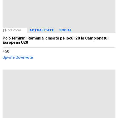
50
Votes
ACTUALITATE
SOCIAL
Polo feminin: România, clasată pe locul 20 la Campionatul
European U20
50
Upvote
Downvote