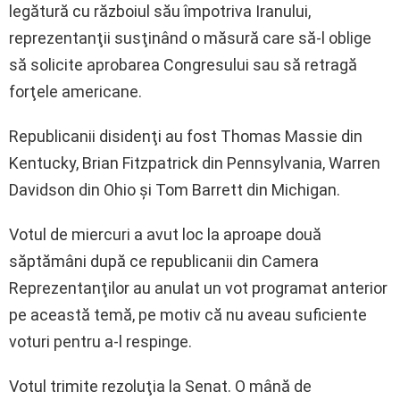
legătură cu războiul său împotriva Iranului,
reprezentanţii susţinând o măsură care să-l oblige
să solicite aprobarea Congresului sau să retragă
forţele americane.
Republicanii disidenţi au fost Thomas Massie din
Kentucky, Brian Fitzpatrick din Pennsylvania, Warren
Davidson din Ohio şi Tom Barrett din Michigan.
Votul de miercuri a avut loc la aproape două
săptămâni după ce republicanii din Camera
Reprezentanţilor au anulat un vot programat anterior
pe această temă, pe motiv că nu aveau suficiente
voturi pentru a-l respinge.
Votul trimite rezoluţia la Senat. O mână de