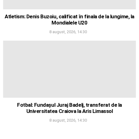
Atletism: Denis Buzoiu, calificat în finala de la lungime, la
Mondialele U20
8 august, 2026, 14:30
Fotbal: Fundașul Juraj Badelj, transferat de la
Universitatea Craiova la Aris Limassol
8 august, 2026, 14:30