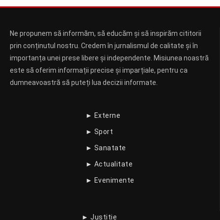
Ne propunem să informăm, să educăm și să inspirăm cititorii
prin conținutul nostru. Credem în jurnalismul de calitate și în
importanța unei prese libere și independente. Misiunea noastră
este să oferim informații precise și imparțiale, pentru ca
dumneavoastră să puteți lua decizii informate.
► Externe
► Sport
► Sanatate
► Actualitate
► Evenimente
► Justitie