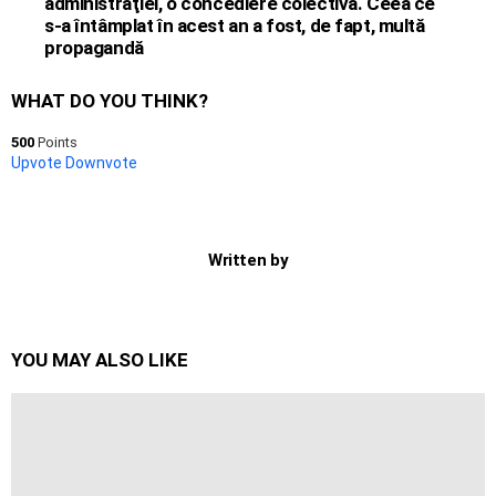
administraţiei, o concediere colectivă. Ceea ce
s-a întâmplat în acest an a fost, de fapt, multă
propagandă
WHAT DO YOU THINK?
500
Points
Upvote
Downvote
Written by
YOU MAY ALSO LIKE