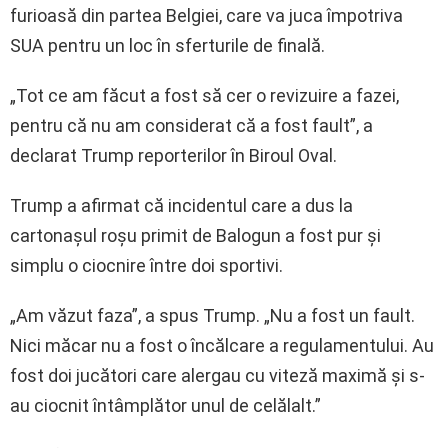
furioasă din partea Belgiei, care va juca împotriva
SUA pentru un loc în sferturile de finală.
„Tot ce am făcut a fost să cer o revizuire a fazei,
pentru că nu am considerat că a fost fault”, a
declarat Trump reporterilor în Biroul Oval.
Trump a afirmat că incidentul care a dus la
cartonaşul roşu primit de Balogun a fost pur şi
simplu o ciocnire între doi sportivi.
„Am văzut faza”, a spus Trump. „Nu a fost un fault.
Nici măcar nu a fost o încălcare a regulamentului. Au
fost doi jucători care alergau cu viteză maximă şi s-
au ciocnit întâmplător unul de celălalt.”