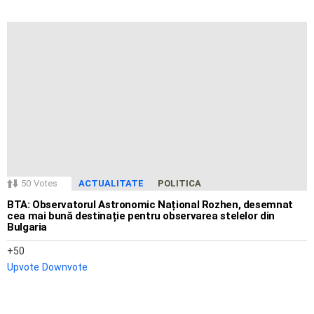
50
Votes
ACTUALITATE
POLITICA
BTA: Observatorul Astronomic Național Rozhen, desemnat
cea mai bună destinație pentru observarea stelelor din
Bulgaria
50
Upvote
Downvote