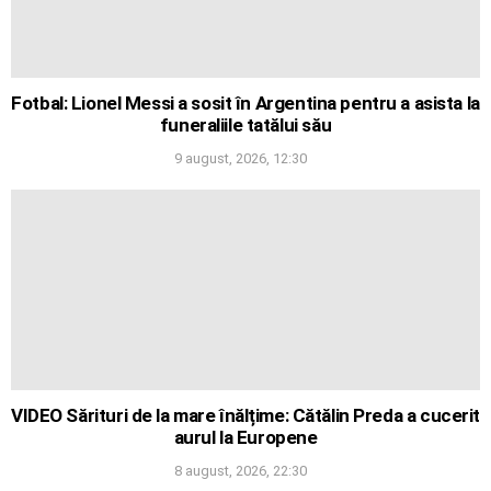
Fotbal: Lionel Messi a sosit în Argentina pentru a asista la
funeraliile tatălui său
9 august, 2026, 12:30
VIDEO Sărituri de la mare înălțime: Cătălin Preda a cucerit
aurul la Europene
8 august, 2026, 22:30