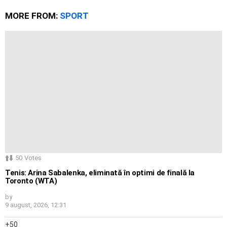
MORE FROM:
SPORT
50
Votes
Tenis: Arina Sabalenka, eliminată în optimi de finală la
Toronto (WTA)
by
9 august, 2026, 12:31
50