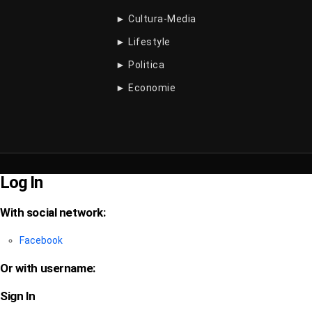
► Cultura-Media
► Lifestyle
► Politica
► Economie
Log In
With social network:
Facebook
Or with username:
Sign In