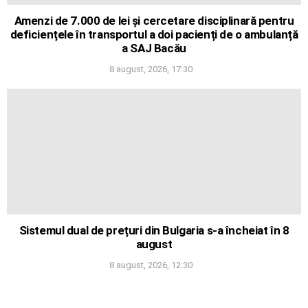
Amenzi de 7.000 de lei și cercetare disciplinară pentru
deficiențele în transportul a doi pacienți de o ambulanță
a SAJ Bacău
8 august, 2026, 17:30
Sistemul dual de prețuri din Bulgaria s-a încheiat în 8
august
8 august, 2026, 12:30