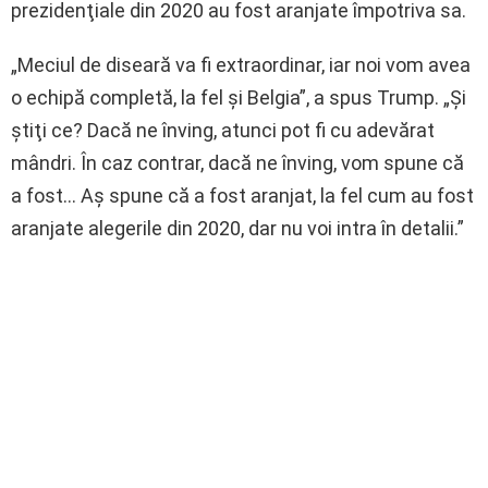
prezidenţiale din 2020 au fost aranjate împotriva sa.
„Meciul de diseară va fi extraordinar, iar noi vom avea
o echipă completă, la fel şi Belgia”, a spus Trump. „Şi
ştiţi ce? Dacă ne înving, atunci pot fi cu adevărat
mândri. În caz contrar, dacă ne înving, vom spune că
a fost… Aş spune că a fost aranjat, la fel cum au fost
aranjate alegerile din 2020, dar nu voi intra în detalii.”