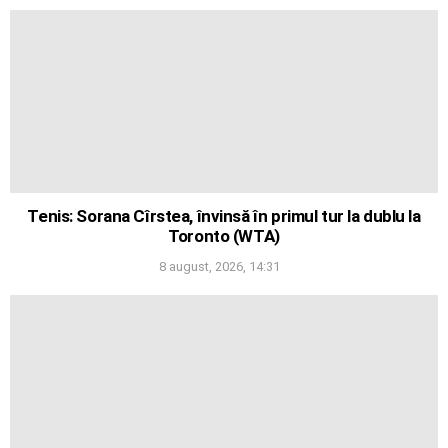
Tenis: Sorana Cîrstea, învinsă în primul tur la dublu la
Toronto (WTA)
8 august, 2026, 14:31