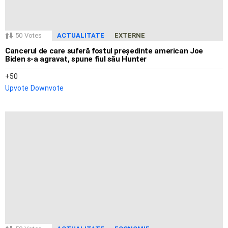
50
Votes
ACTUALITATE
EXTERNE
Cancerul de care suferă fostul președinte american Joe
Biden s-a agravat, spune fiul său Hunter
50
Upvote
Downvote