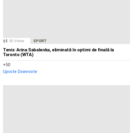
50
Votes
SPORT
Tenis: Arina Sabalenka, eliminată în optimi de finală la
Toronto (WTA)
50
Upvote
Downvote