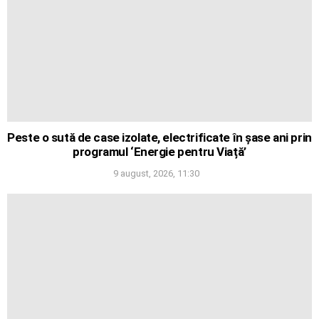
Peste o sută de case izolate, electrificate în șase ani prin
programul ‘Energie pentru Viață’
9 august, 2026, 11:30