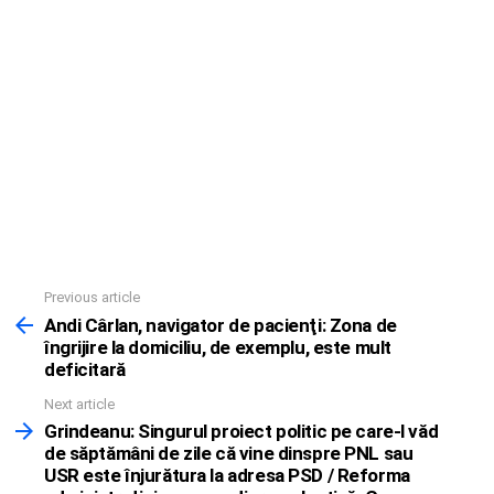
Previous article
See
more
Andi Cârlan, navigator de pacienţi: Zona de
îngrijire la domiciliu, de exemplu, este mult
deficitară
Next article
Grindeanu: Singurul proiect politic pe care-l văd
de săptămâni de zile că vine dinspre PNL sau
USR este înjurătura la adresa PSD / Reforma