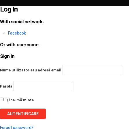
Log In
With social network:
Facebook
Or with username:
Sign In
Nume utilizator sau adresă email
Parolă
Ține-mă minte
Forgot password?