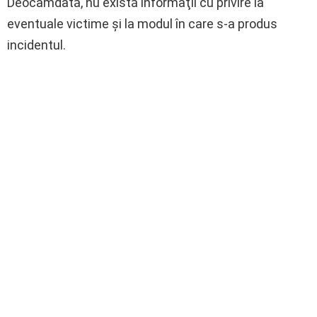
Deocamdată, nu există informaţii cu privire la
eventuale victime şi la modul în care s-a produs
incidentul.