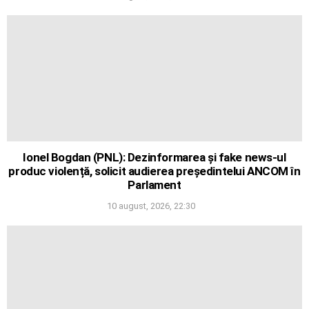
Ionel Bogdan (PNL): Dezinformarea și fake news-ul
produc violență, solicit audierea președintelui ANCOM în
Parlament
10 august, 2026, 22:30