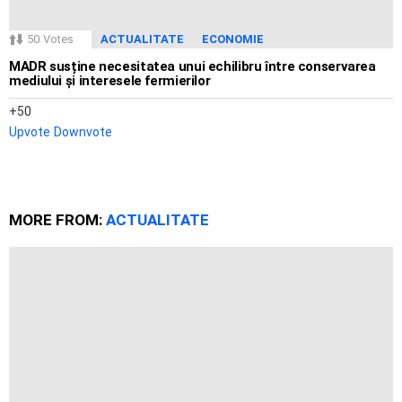
50
Votes
ACTUALITATE
ECONOMIE
MADR susține necesitatea unui echilibru între conservarea
mediului și interesele fermierilor
50
Upvote
Downvote
MORE FROM:
ACTUALITATE