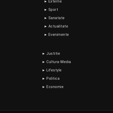
► Externe
► Sport
► Sanatate
► Actualitate
► Evenimente
► Justitie
► Cultura-Media
► Lifestyle
► Politica
► Economie