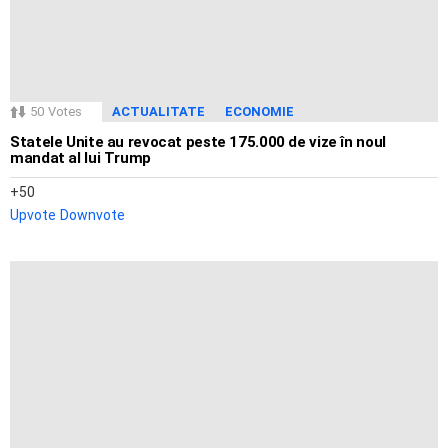
50
Votes
ACTUALITATE
ECONOMIE
Statele Unite au revocat peste 175.000 de vize în noul
mandat al lui Trump
50
Upvote
Downvote