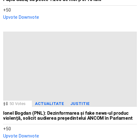
50
Upvote
Downvote
50
Votes
ACTUALITATE
JUSTITIE
Ionel Bogdan (PNL): Dezinformarea și fake news-ul produc
violență, solicit audierea președintelui ANCOM în Parlament
50
Upvote
Downvote