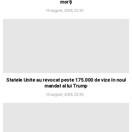
morți
10 august, 2026, 22:30
Statele Unite au revocat peste 175.000 de vize în noul
mandat al lui Trump
10 august, 2026, 22:30