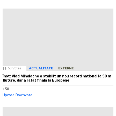
50
Votes
ACTUALITATE
EXTERNE
Înot: Vlad Mihalache a stabilit un nou record național la 50 m
fluture, dar a ratat finala la Europene
50
Upvote
Downvote