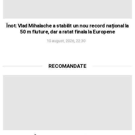
Înot: Vlad Mihalache a stabilit un nou record național la
50 m fluture, dar a ratat finala la Europene
10 august, 2026, 22:30
RECOMANDATE