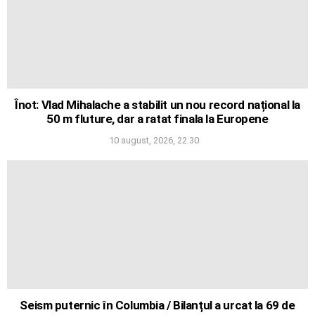
Înot: Vlad Mihalache a stabilit un nou record național la
50 m fluture, dar a ratat finala la Europene
10 august, 2026, 22:30
Seism puternic în Columbia / Bilanțul a urcat la 69 de