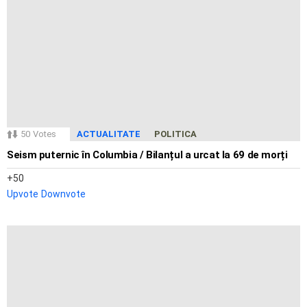
50
Votes
ACTUALITATE
POLITICA
Seism puternic în Columbia / Bilanțul a urcat la 69 de morți
50
Upvote
Downvote