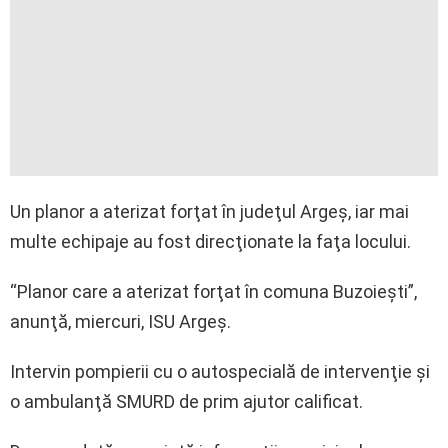
Un planor a aterizat forţat în judeţul Argeş, iar mai
multe echipaje au fost direcţionate la faţa locului.
“Planor care a aterizat forţat în comuna Buzoieşti”,
anunţă, miercuri, ISU Argeş.
Intervin pompierii cu o autospecială de intervenţie şi
o ambulanţă SMURD de prim ajutor calificat.