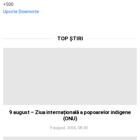
500
Upvote
Downvote
TOP ȘTIRI
9 august – Ziua internațională a popoarelor indigene
(ONU)
9 august, 2026, 08:30