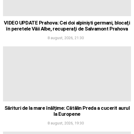
VIDEO UPDATE Prahova: Cei doi alpinişti germani, blocaţi
în peretele Văii Albe, recuperaţi de Salvamont Prahova
8 august, 2026, 21:30
Sărituri de la mare înălțime: Cătălin Preda a cucerit aurul
la Europene
8 august, 2026, 19:30