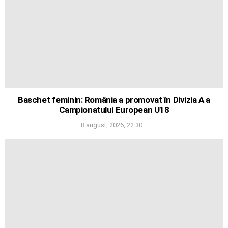
Baschet feminin: România a promovat în Divizia A a
Campionatului European U18
8 august, 2026, 22:30