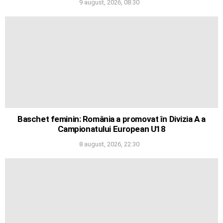
9 august, 2026, 08:30
Baschet feminin: România a promovat în Divizia A a
Campionatului European U18
8 august, 2026, 22:30