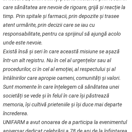
care sănătatea are nevoie de rigoare, grijă și reacție la
timp. Prin spitale și farmacii, prin depozite și trasee
atent urmărite, prin decizii care se iau cu
responsabilitate, pentru ca sprijinul să ajungă acolo
unde este nevoie.
Există însă și seri în care această misiune se așază
într-un alt registru. Nu în cel al urgențelor sau al
procedurilor, ci în cel al emoției, al respectului și al
întâlnirilor care apropie oameni, comunități și valori.
Sunt momente în care înțelegem că sănătatea unei
societăți se vede și în felul în care își păstrează
memoria, își cultivă prieteniile și își duce mai departe
încrederea.
UNIFARM a avut onoarea de a participa la evenimentul
aniversar dedicat celebrării a 78 de ani de la înființarea