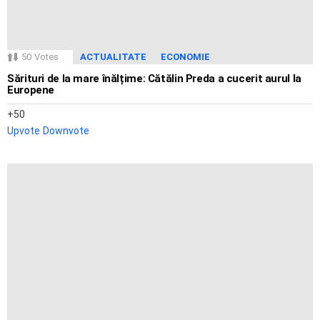
50
Votes
ACTUALITATE
ECONOMIE
Sărituri de la mare înălțime: Cătălin Preda a cucerit aurul la
Europene
50
Upvote
Downvote