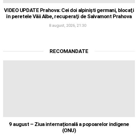
VIDEO UPDATE Prahova: Cei doi alpinişti germani, blocaţi
în peretele Văii Albe, recuperaţi de Salvamont Prahova
8 august, 2026, 21:30
RECOMANDATE
9 august – Ziua internațională a popoarelor indigene
(ONU)