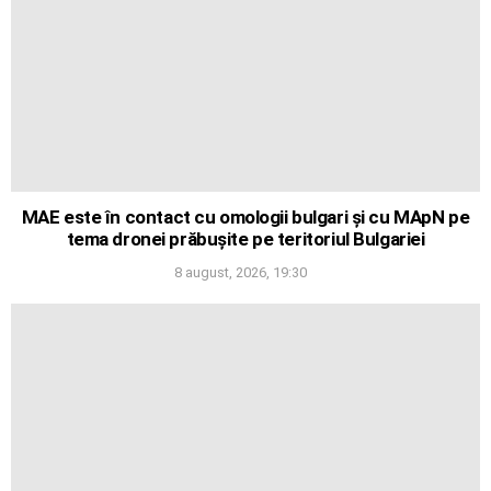
MAE este în contact cu omologii bulgari și cu MApN pe
tema dronei prăbușite pe teritoriul Bulgariei
8 august, 2026, 19:30