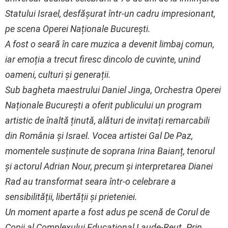
Statului Israel, desfășurat într-un cadru impresionant,
pe scena Operei Naționale București.
A fost o seară în care muzica a devenit limbaj comun,
iar emoția a trecut firesc dincolo de cuvinte, unind
oameni, culturi și generații.
Sub bagheta maestrului Daniel Jinga, Orchestra Operei
Naționale București a oferit publicului un program
artistic de înaltă ținută, alături de invitați remarcabili
din România și Israel. Vocea artistei Gal De Paz,
momentele susținute de soprana Irina Baianț, tenorul
și actorul Adrian Nour, precum și interpretarea Dianei
Rad au transformat seara într-o celebrare a
sensibilității, libertății și prieteniei.
Un moment aparte a fost adus pe scenă de Corul de
Copii al Complexului Educațional Laude-Reut. Prin