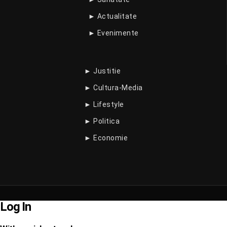
► Actualitate
► Evenimente
► Justitie
► Cultura-Media
► Lifestyle
► Politica
► Economie
Log In