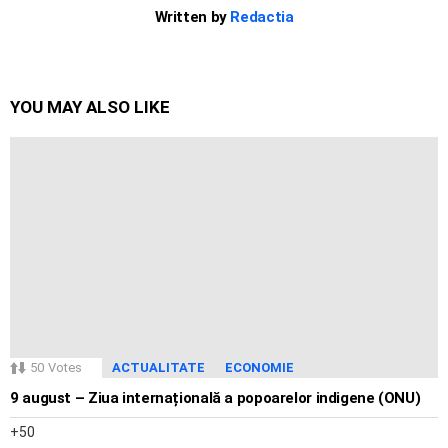
Written by
Redactia
YOU MAY ALSO LIKE
50
Votes
ACTUALITATE
ECONOMIE
9 august – Ziua internațională a popoarelor indigene (ONU)
50