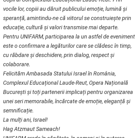
vocile lor, copiii au dăruit publicului emoție, lumină și
speranță, amintindu-ne că viitorul se construiește prin
educație, cultură și valori transmise mai departe.
Pentru UNIFARM, participarea la un astfel de eveniment
este o confirmare a legăturilor care se clădesc în timp,
cu răbdare și deschidere, prin dialog, respect și
colaborare.
Felicităm Ambasada Statului Israel în România,
Complexul Educațional Laude-Reut, Opera Națională
București și toți partenerii implicați pentru organizarea
unei seri memorabile, încărcate de emoție, eleganță și
semnificație.
La mulți ani, Israel!
Hag Atzmaut Sameach!