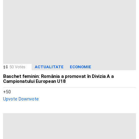
50
Votes
ACTUALITATE
ECONOMIE
Baschet feminin: România a promovat în Divizia A a
Campionatului European U18
50
Upvote
Downvote