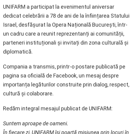
UNIFARM a participat la evenimentul aniversar
dedicat celebrării a 78 de ani de la înființarea Statului
Israel, desfășurat la Opera Națională București, într-
un cadru care a reunit reprezentanți ai comunității,
parteneri instituționali și invitați din zona culturală și
diplomatică.
Compania a transmis, printr-o postare publicată pe
pagina sa oficială de Facebook, un mesaj despre
importanța legăturilor construite prin dialog, respect,
cultură și colaborare.
Redăm integral mesajul publicat de UNIFARM:
Suntem aproape de oameni.
În fiecare zi, UNIFARM își poartă misiunea prin locuri în