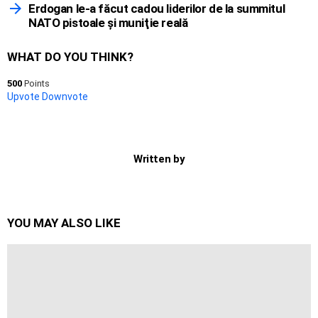
Erdogan le-a făcut cadou liderilor de la summitul
NATO pistoale şi muniţie reală
WHAT DO YOU THINK?
500
Points
Upvote
Downvote
Written by
YOU MAY ALSO LIKE