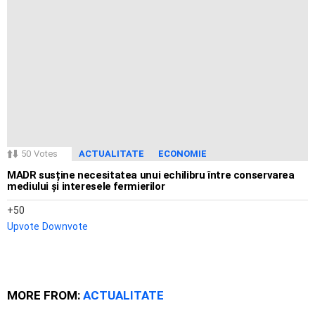
50
Votes
ACTUALITATE
ECONOMIE
MADR susține necesitatea unui echilibru între conservarea
mediului și interesele fermierilor
50
Upvote
Downvote
MORE FROM:
ACTUALITATE