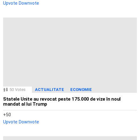
Upvote
Downvote
50
Votes
ACTUALITATE
ECONOMIE
Statele Unite au revocat peste 175.000 de vize în noul
mandat al lui Trump
50
Upvote
Downvote