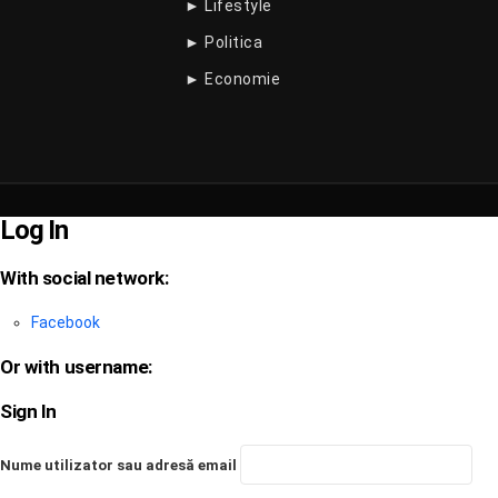
► Lifestyle
► Politica
► Economie
Log In
With social network:
Facebook
Or with username:
Sign In
Nume utilizator sau adresă email