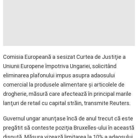
Comisia Europeană a sesizat Curtea de Justiţie a
Uniunii Europene împotriva Ungariei, solicitând
eliminarea plafonului impus asupra adaosului
comercial la produsele alimentare şi articolele de
drogherie, măsură care afectează în principal marile
lanţuri de retail cu capital străin, transmite Reuters.
Guvernul ungar anunţase încă de anul trecut că este
pregătit să conteste poziţia Bruxelles-ului în această
dispută. Măsura vizează limitarea la 10% a adaosului