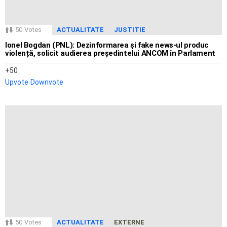
50
Votes
ACTUALITATE
JUSTITIE
Ionel Bogdan (PNL): Dezinformarea și fake news-ul produc
violență, solicit audierea președintelui ANCOM în Parlament
50
Upvote
Downvote
50
Votes
ACTUALITATE
EXTERNE