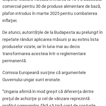
comercial pentru 30 de produse alimentare de bază,
plafon introdus în martie 2025 pentru combaterea
inflaţiei.
De atunci, autorităţile de la Budapesta au prelungit în
repetate rânduri aplicarea măsurii şi au extins lista
produselor vizate, iar în luna mai au decis
transformarea acesteia într-o reglementare
permanentă.
Comisia Europeană susţine că argumentele
Guvernului ungar sunt eronate.
”Ungaria afirmă în mod greşit că diferenţa dintre
preţul de achiziţie şi cel de vânzare reprezintă
profitul companiilor, fără să ţină cont de costurile