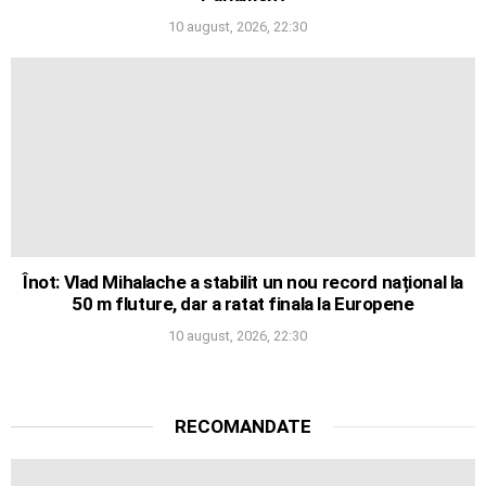
10 august, 2026, 22:30
Înot: Vlad Mihalache a stabilit un nou record național la
50 m fluture, dar a ratat finala la Europene
10 august, 2026, 22:30
RECOMANDATE