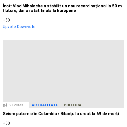
Înot: Vlad Mihalache a stabilit un nou record național la 50 m
fluture, dar a ratat finala la Europene
50
Upvote
Downvote
50
Votes
ACTUALITATE
POLITICA
Seism puternic în Columbia / Bilanțul a urcat la 69 de morți
50