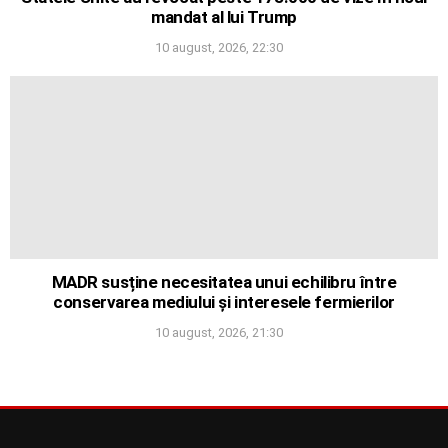
mandat al lui Trump
10 august, 2026, 22:30
MADR susține necesitatea unui echilibru între
conservarea mediului și interesele fermierilor
10 august, 2026, 21:30