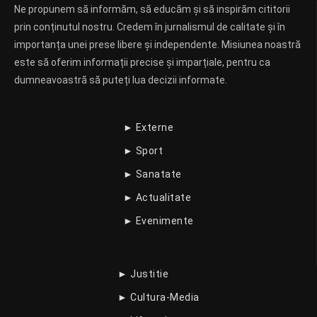
Ne propunem să informăm, să educăm și să inspirăm cititorii
prin conținutul nostru. Credem în jurnalismul de calitate și în
importanța unei prese libere și independente. Misiunea noastră
este să oferim informații precise și imparțiale, pentru ca
dumneavoastră să puteți lua decizii informate.
► Externe
► Sport
► Sanatate
► Actualitate
► Evenimente
► Justitie
► Cultura-Media