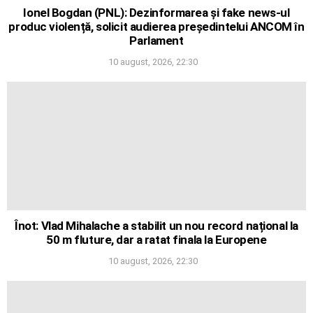
Ionel Bogdan (PNL): Dezinformarea și fake news-ul
produc violență, solicit audierea președintelui ANCOM în
Parlament
10 august, 2026, 22:30
Înot: Vlad Mihalache a stabilit un nou record național la
50 m fluture, dar a ratat finala la Europene
10 august, 2026, 22:30