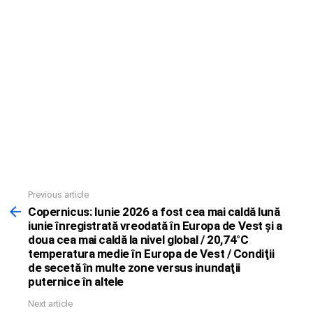
Previous article
See
more
Copernicus: Iunie 2026 a fost cea mai caldă lună
iunie înregistrată vreodată în Europa de Vest şi a
doua cea mai caldă la nivel global / 20,74°C
temperatura medie în Europa de Vest / Condiţii
de secetă în multe zone versus inundaţii
puternice în altele
Next article