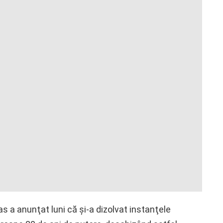
 a anunţat luni că şi-a dizolvat instanţele