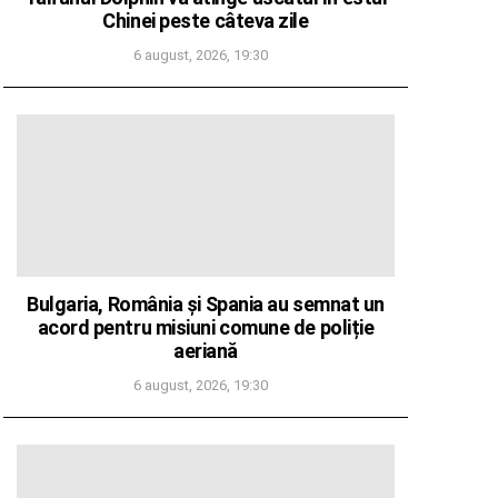
Chinei peste câteva zile
6 august, 2026, 19:30
Bulgaria, România și Spania au semnat un
acord pentru misiuni comune de poliție
aeriană
6 august, 2026, 19:30