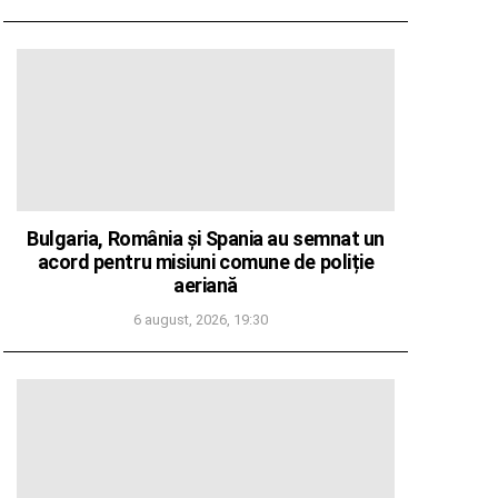
Bulgaria, România și Spania au semnat un
acord pentru misiuni comune de poliție
aeriană
6 august, 2026, 19:30