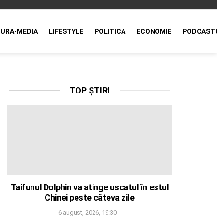
URA-MEDIA
LIFESTYLE
POLITICA
ECONOMIE
PODCAST
TOP ȘTIRI
Taifunul Dolphin va atinge uscatul în estul
Chinei peste câteva zile
6 august, 2026, 19:30