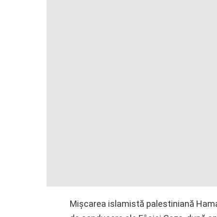
Mişcarea islamistă palestiniană Hamas