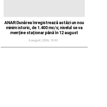
ANAR:Dunărea înregistrează astăzi un nou
minim istoric, de 1.400 mc/s; nivelul se va
menține staționar până în 12 august
6 august, 2026, 19:30