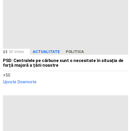
50
Votes
ACTUALITATE
POLITICA
PSD: Centralele pe cărbune sunt o necesitate în situația de
forță majoră a țării noastre
50
Upvote
Downvote