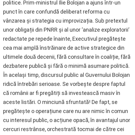
politice. Prim-ministrul Ilie Bolojan a ajuns într-un
punct în care confundă deliberat reforma cu
vânzarea și strategia cu improvizația. Sub pretextul
unor obligații din PNRR și al unor ‘analize exploratorii’
redactate pe repede înainte, Executivul pregătește
cea mai amplă înstrăinare de active strategice din
ultimele două decenii, fără consultare în coaliție, fără
dezbatere publică și fără o minimă asumare politică.
În același timp, discursul public al Guvernului Bolojan
ridică întrebări serioase. Se vorbește despre faptul
că românii ar fi pregătiți să investească masiv în
aceste listări. O minciună sfruntată! De fapt, se
pregătește o operațiune care nu are nimic în comun
cu interesul public, o acțiune opacă, în avantajul unor
cercuri restrânse, orchestrată tocmai de către cei