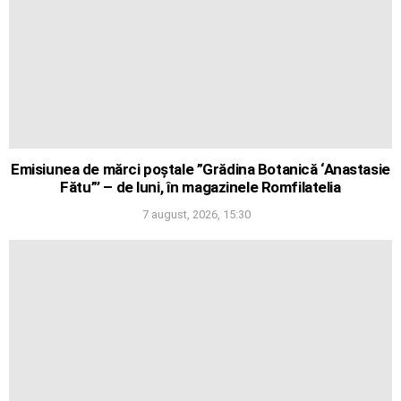
Emisiunea de mărci poștale ”Grădina Botanică ‘Anastasie
Fătu”’ – de luni, în magazinele Romfilatelia
7 august, 2026, 15:30