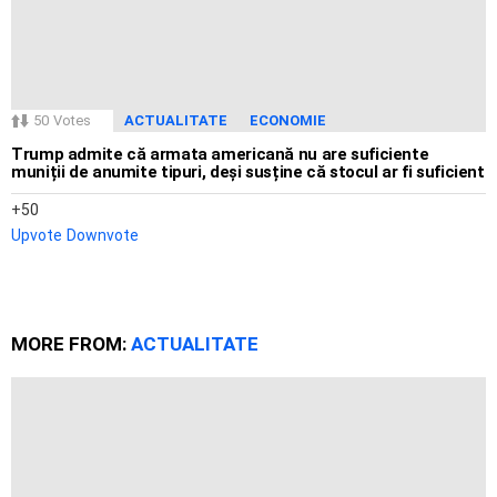
50
Votes
ACTUALITATE
ECONOMIE
Trump admite că armata americană nu are suficiente
muniții de anumite tipuri, deși susține că stocul ar fi suficient
50
Upvote
Downvote
MORE FROM:
ACTUALITATE