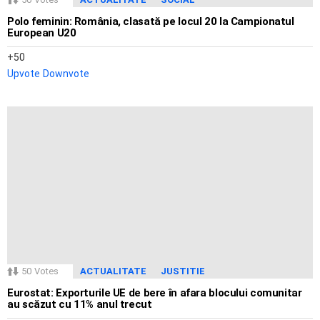
Polo feminin: România, clasată pe locul 20 la Campionatul
European U20
50
Upvote
Downvote
50
Votes
ACTUALITATE
JUSTITIE
Eurostat: Exporturile UE de bere în afara blocului comunitar
au scăzut cu 11% anul trecut