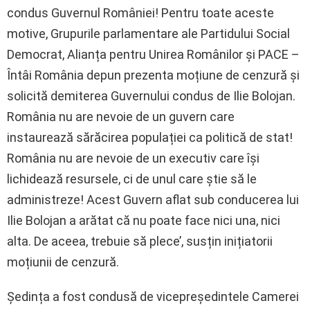
condus Guvernul României! Pentru toate aceste
motive, Grupurile parlamentare ale Partidului Social
Democrat, Alianța pentru Unirea Românilor și PACE –
Întâi România depun prezenta moțiune de cenzură și
solicită demiterea Guvernului condus de Ilie Bolojan.
România nu are nevoie de un guvern care
instaurează sărăcirea populației ca politică de stat!
România nu are nevoie de un executiv care își
lichidează resursele, ci de unul care știe să le
administreze! Acest Guvern aflat sub conducerea lui
Ilie Bolojan a arătat că nu poate face nici una, nici
alta. De aceea, trebuie să plece’, susțin inițiatorii
moțiunii de cenzură.
Ședința a fost condusă de vicepreședintele Camerei