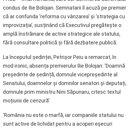
condus de Ilie Bolojan. Semnatarii îl acuză pe premier
că ar confunda ‘reforma cu vânzarea’ și ‘strategia cu
improvizația’, susținând că Executivul pregătește o
amplă înstrăinare de active strategice ale statului,
fără consultare politică și fără dezbatere publică.
La începutul ședinței, Petrișor Peiu a remarcat, în
mod ironic, absența premierului Ilie Bolojan: ‘Doamnă
președinte de ședință, domnule vicepreședinte al
Senatului, doamnelor și domnilor senatori și deputați,
domnule prim ministru Nini Săpunaru, citesc textul
moțiunii de cenzură’.
‘România nu este o marfă, iar companiile statului nu
sunt active de lichidat pentru a acoperi eșecuri