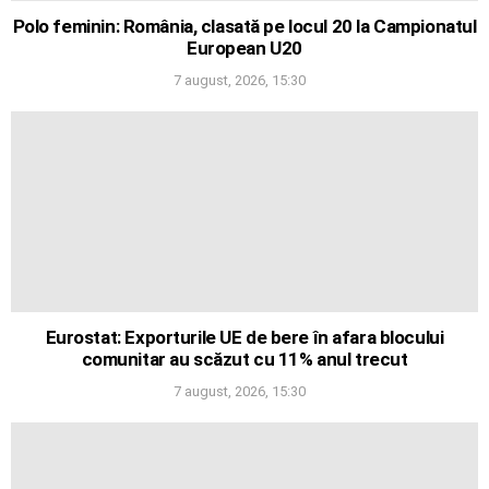
Polo feminin: România, clasată pe locul 20 la Campionatul
European U20
7 august, 2026, 15:30
Eurostat: Exporturile UE de bere în afara blocului
comunitar au scăzut cu 11% anul trecut
7 august, 2026, 15:30