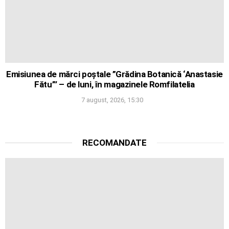
Emisiunea de mărci poștale ”Grădina Botanică ‘Anastasie
Fătu”’ – de luni, în magazinele Romfilatelia
7 august, 2026, 15:30
RECOMANDATE