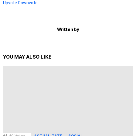
Upvote
Downvote
Written by
YOU MAY ALSO LIKE
50
Votes
ACTUALITATE
SOCIAL