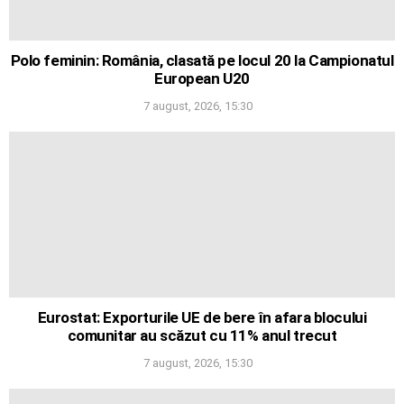
Polo feminin: România, clasată pe locul 20 la Campionatul
European U20
7 august, 2026, 15:30
Eurostat: Exporturile UE de bere în afara blocului
comunitar au scăzut cu 11% anul trecut
7 august, 2026, 15:30