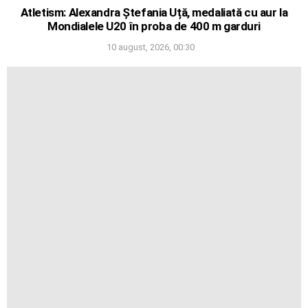
Atletism: Alexandra Ștefania Uță, medaliată cu aur la
Mondialele U20 în proba de 400 m garduri
10 august, 2026, 00:30