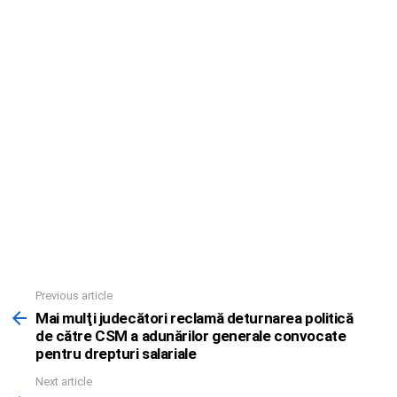
Previous article
See
more
Mai mulţi judecători reclamă deturnarea politică
de către CSM a adunărilor generale convocate
pentru drepturi salariale
Next article