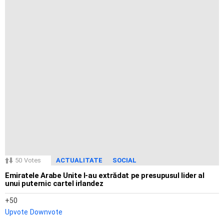
50
Votes
ACTUALITATE
SOCIAL
Emiratele Arabe Unite l-au extrădat pe presupusul lider al
unui puternic cartel irlandez
50
Upvote
Downvote