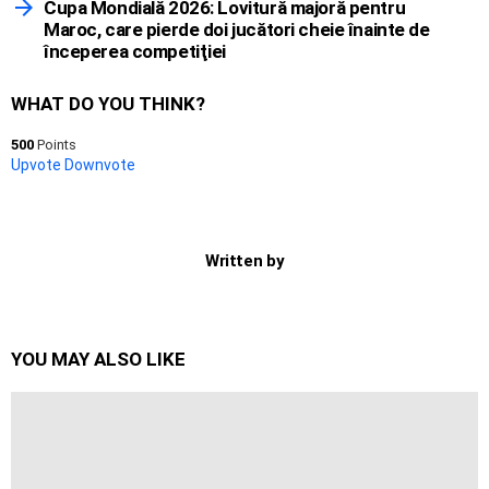
Cupa Mondială 2026: Lovitură majoră pentru
Maroc, care pierde doi jucători cheie înainte de
începerea competiţiei
WHAT DO YOU THINK?
500
Points
Upvote
Downvote
Written by
YOU MAY ALSO LIKE