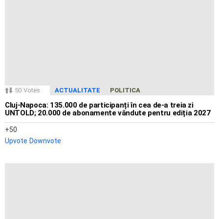
50
Votes
ACTUALITATE
POLITICA
Cluj-Napoca: 135.000 de participanți în cea de-a treia zi
UNTOLD; 20.000 de abonamente vândute pentru ediția 2027
50
Upvote
Downvote