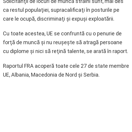
Solicitanţii de locuri de muncă străini sunt, mai des
ca restul populaţiei, supracalificaţi în posturile pe
care le ocupă, discriminaţi şi expuşi exploatării.
Cu toate acestea, UE se confruntă cu o penurie de
forţă de muncă şi nu reuşeşte să atragă persoane
cu diplome şi nici să reţină talente, se arată în raport.
Raportul FRA acoperă toate cele 27 de state membre
UE, Albania, Macedonia de Nord şi Serbia.