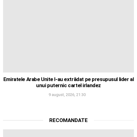
Emiratele Arabe Unite l-au extrădat pe presupusul lider al
unui puternic cartel irlandez
9 august, 2026, 21:30
RECOMANDATE