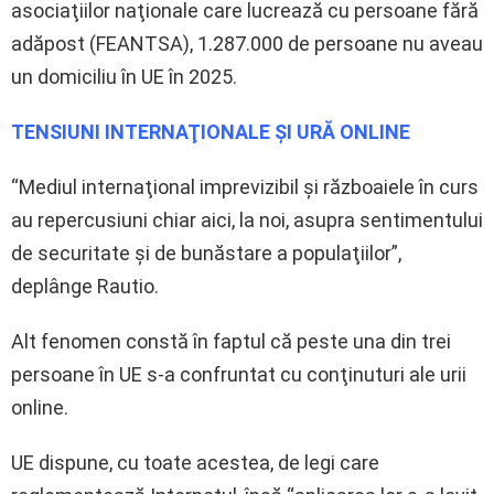
asociaţiilor naţionale care lucrează cu persoane fără
adăpost (FEANTSA), 1.287.000 de persoane nu aveau
un domiciliu în UE în 2025.
TENSIUNI INTERNAŢIONALE ŞI URĂ ONLINE
“Mediul internaţional imprevizibil şi războaiele în curs
au repercusiuni chiar aici, la noi, asupra sentimentului
de securitate şi de bunăstare a populaţiilor”,
deplânge Rautio.
Alt fenomen constă în faptul că peste una din trei
persoane în UE s-a confruntat cu conţinuturi ale urii
online.
UE dispune, cu toate acestea, de legi care