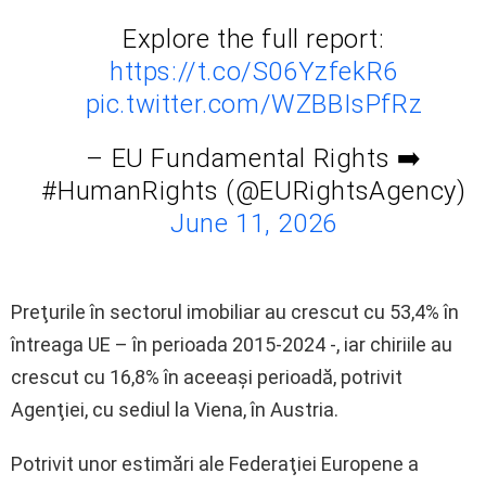
Explore the full report:
https://t.co/S06YzfekR6
pic.twitter.com/WZBBIsPfRz
– EU Fundamental Rights ➡️
#HumanRights (@EURightsAgency)
June 11, 2026
Preţurile în sectorul imobiliar au crescut cu 53,4% în
întreaga UE – în perioada 2015-2024 -, iar chiriile au
crescut cu 16,8% în aceeaşi perioadă, potrivit
Agenţiei, cu sediul la Viena, în Austria.
Potrivit unor estimări ale Federaţiei Europene a