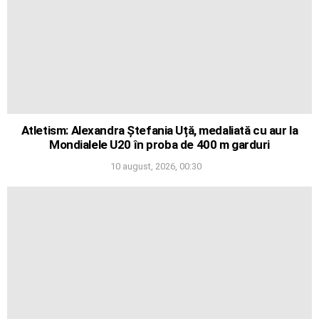
Atletism: Alexandra Ștefania Uță, medaliată cu aur la
Mondialele U20 în proba de 400 m garduri
10 august, 2026, 00:30