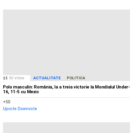
50
Votes
ACTUALITATE
POLITICA
Polo masculin: România, la a treia victorie la Mondialul Under-
16, 11-5 cu Mexic
50
Upvote
Downvote