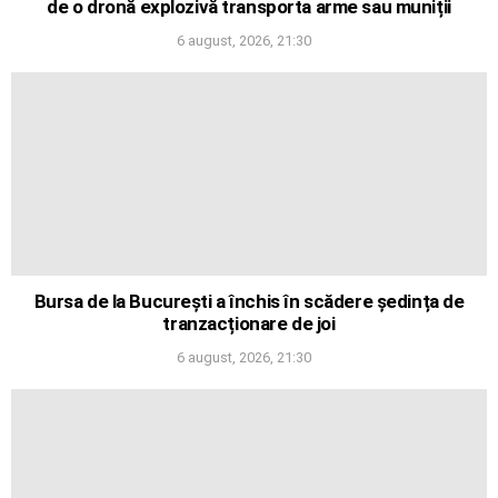
de o dronă explozivă transporta arme sau muniții
6 august, 2026, 21:30
Bursa de la București a închis în scădere ședința de
tranzacționare de joi
6 august, 2026, 21:30