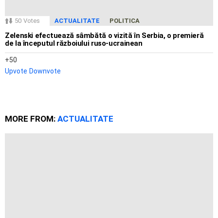
50
Votes
ACTUALITATE
POLITICA
Zelenski efectuează sâmbătă o vizită în Serbia, o premieră
de la începutul războiului ruso-ucrainean
50
Upvote
Downvote
MORE FROM:
ACTUALITATE