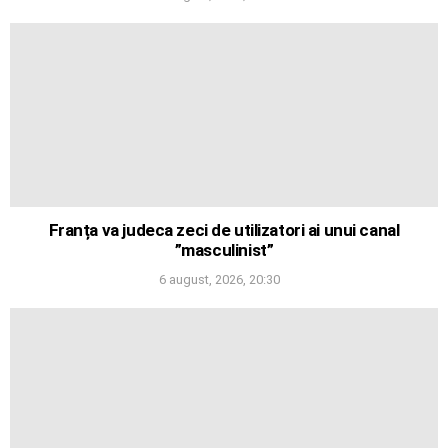
Franța va judeca zeci de utilizatori ai unui canal
”masculinist”
6 august, 2026, 20:30