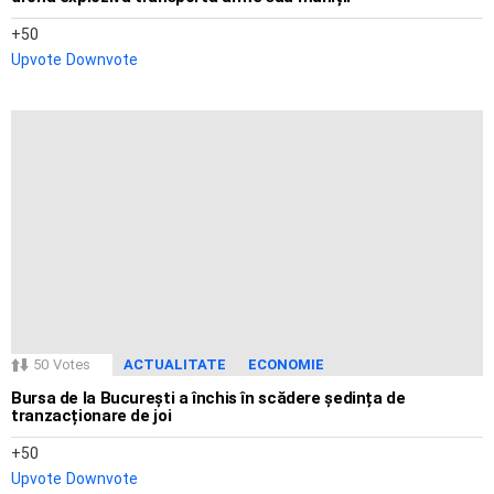
50
Upvote
Downvote
50
Votes
ACTUALITATE
ECONOMIE
Bursa de la București a închis în scădere ședința de
tranzacționare de joi
50
Upvote
Downvote