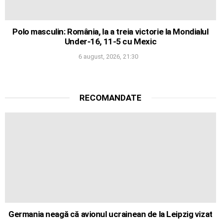
Polo masculin: România, la a treia victorie la Mondialul
Under-16, 11-5 cu Mexic
6 august, 2026, 21:30
RECOMANDATE
Germania neagă că avionul ucrainean de la Leipzig vizat