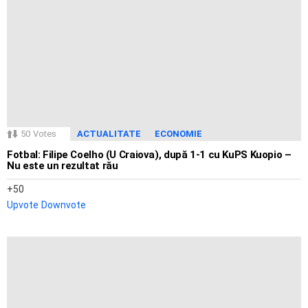
50
Votes
ACTUALITATE
ECONOMIE
Fotbal: Filipe Coelho (U Craiova), după 1-1 cu KuPS Kuopio –
Nu este un rezultat rău
50
Upvote
Downvote