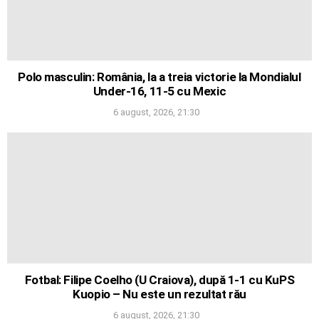
Polo masculin: România, la a treia victorie la Mondialul
Under-16, 11-5 cu Mexic
6 august, 2026, 21:30
Fotbal: Filipe Coelho (U Craiova), după 1-1 cu KuPS
Kuopio – Nu este un rezultat rău
6 august, 2026, 21:30