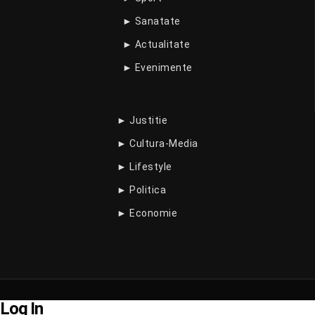
► Sanatate
► Actualitate
► Evenimente
► Justitie
► Cultura-Media
► Lifestyle
► Politica
► Economie
Log In