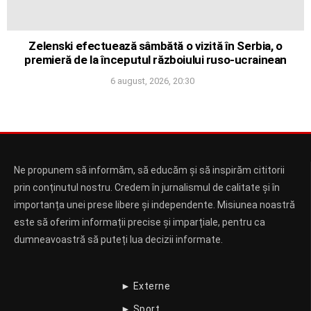
Zelenski efectuează sâmbătă o vizită în Serbia, o
premieră de la începutul războiului ruso-ucrainean
6 august, 2026, 20:30
Ne propunem să informăm, să educăm și să inspirăm cititorii
prin conținutul nostru. Credem în jurnalismul de calitate și în
importanța unei prese libere și independente. Misiunea noastră
este să oferim informații precise și imparțiale, pentru ca
dumneavoastră să puteți lua decizii informate.
► Externe
► Sport