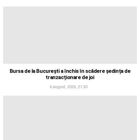
Bursa de la București a închis în scădere ședința de
tranzacționare de joi
6 august, 2026, 21:30