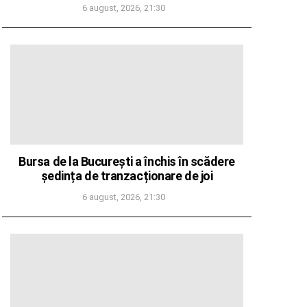
6 august, 2026, 21:30
Bursa de la București a închis în scădere
ședința de tranzacționare de joi
6 august, 2026, 21:30