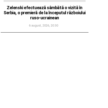
Zelenski efectuează sâmbătă o vizită în
Serbia, o premieră de la începutul războiului
ruso-ucrainean
6 august, 2026, 20:30