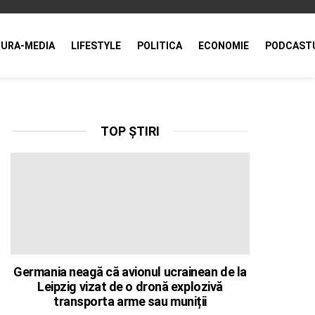
URA-MEDIA
LIFESTYLE
POLITICA
ECONOMIE
PODCAST
TOP ȘTIRI
Germania neagă că avionul ucrainean de la
Leipzig vizat de o dronă explozivă
transporta arme sau muniții