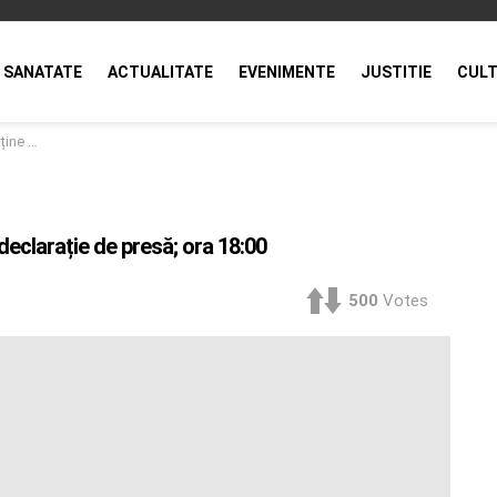
SANATATE
ACTUALITATE
EVENIMENTE
JUSTITIE
CULT
ra 18:00
eclarație de presă; ora 18:00
500
Votes