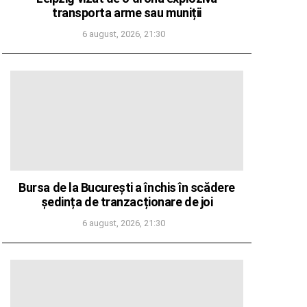
transporta arme sau muniții
6 august, 2026, 21:30
Bursa de la București a închis în scădere
ședința de tranzacționare de joi
6 august, 2026, 21:30