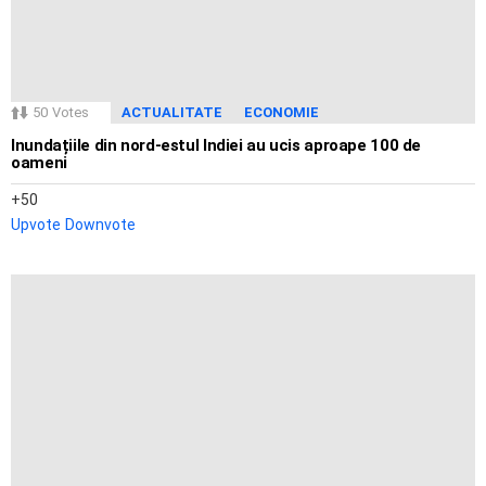
50
Votes
ACTUALITATE
ECONOMIE
Inundațiile din nord-estul Indiei au ucis aproape 100 de
oameni
50
Upvote
Downvote