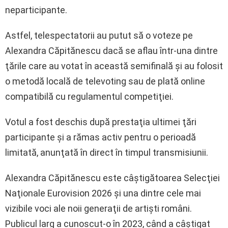
neparticipante.
Astfel, telespectatorii au putut să o voteze pe
Alexandra Căpitănescu dacă se aflau într-una dintre
ţările care au votat în această semifinală şi au folosit
o metodă locală de televoting sau de plată online
compatibilă cu regulamentul competiţiei.
Votul a fost deschis după prestaţia ultimei ţări
participante şi a rămas activ pentru o perioadă
limitată, anunţată în direct în timpul transmisiunii.
Alexandra Căpitănescu este câştigătoarea Selecţiei
Naţionale Eurovision 2026 şi una dintre cele mai
vizibile voci ale noii generaţii de artişti români.
Publicul larg a cunoscut-o în 2023, când a câştigat