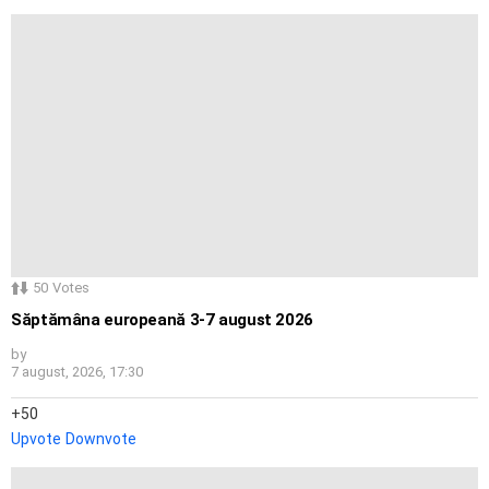
50
Votes
Săptămâna europeană 3-7 august 2026
by
7 august, 2026, 17:30
50
Upvote
Downvote