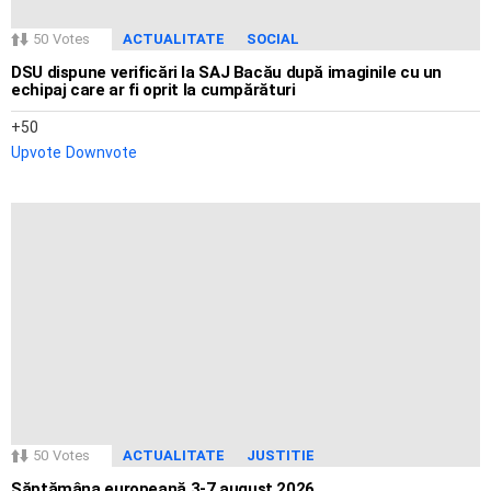
50
Votes
ACTUALITATE
SOCIAL
DSU dispune verificări la SAJ Bacău după imaginile cu un
echipaj care ar fi oprit la cumpărături
50
Upvote
Downvote
50
Votes
ACTUALITATE
JUSTITIE
Săptămâna europeană 3-7 august 2026