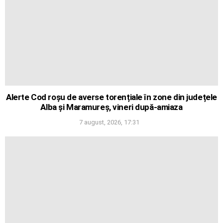
Alerte Cod roșu de averse torențiale în zone din județele
Alba și Maramureș, vineri după-amiaza
7 august, 2026, 17:31