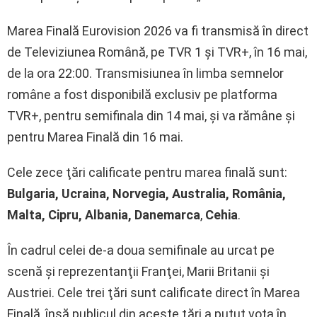
Marea Finală Eurovision 2026 va fi transmisă în direct
de Televiziunea Română, pe TVR 1 şi TVR+, în 16 mai,
de la ora 22:00. Transmisiunea în limba semnelor
române a fost disponibilă exclusiv pe platforma
TVR+, pentru semifinala din 14 mai, şi va rămâne şi
pentru Marea Finală din 16 mai.
Cele zece ţări calificate pentru marea finală sunt:
Bulgaria, Ucraina, Norvegia, Australia, România,
Malta, Cipru, Albania, Danemarca
,
Cehia
.
În cadrul celei de-a doua semifinale au urcat pe
scenă şi reprezentanţii Franţei, Marii Britanii şi
Austriei. Cele trei ţări sunt calificate direct în Marea
Finală, însă publicul din aceste ţări a putut vota în