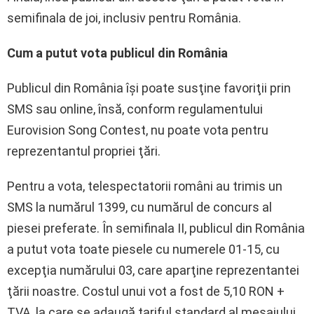
semifinala de joi, inclusiv pentru România.
Cum a putut vota publicul din România
Publicul din România îşi poate susţine favoriţii prin
SMS sau online, însă, conform regulamentului
Eurovision Song Contest, nu poate vota pentru
reprezentantul propriei ţări.
Pentru a vota, telespectatorii români au trimis un
SMS la numărul 1399, cu numărul de concurs al
piesei preferate. În semifinala II, publicul din România
a putut vota toate piesele cu numerele 01-15, cu
excepţia numărului 03, care aparţine reprezentantei
ţării noastre. Costul unui vot a fost de 5,10 RON +
TVA, la care se adaugă tariful standard al mesajului.