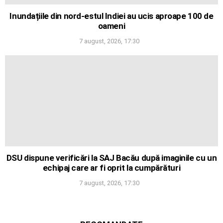
Inundațiile din nord-estul Indiei au ucis aproape 100 de
oameni
7 august, 2026, 17:30
DSU dispune verificări la SAJ Bacău după imaginile cu un
echipaj care ar fi oprit la cumpărături
7 august, 2026, 17:30