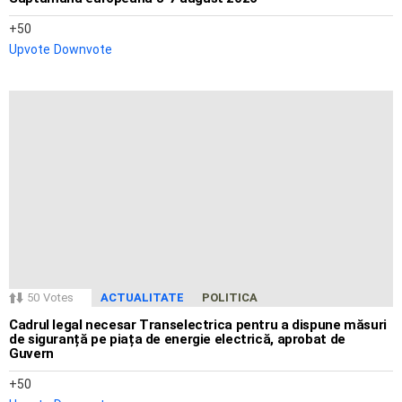
50
Upvote
Downvote
50
Votes
ACTUALITATE
POLITICA
Cadrul legal necesar Transelectrica pentru a dispune măsuri
de siguranță pe piața de energie electrică, aprobat de
Guvern
50