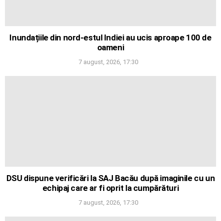
Inundațiile din nord-estul Indiei au ucis aproape 100 de
oameni
7 august, 2026, 17:30
DSU dispune verificări la SAJ Bacău după imaginile cu un
echipaj care ar fi oprit la cumpărături
7 august, 2026, 17:30