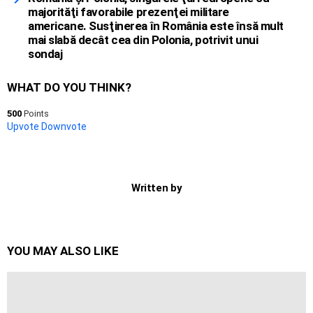
majorităţi favorabile prezenţei militare
americane. Susţinerea în România este însă mult
mai slabă decât cea din Polonia, potrivit unui
sondaj
WHAT DO YOU THINK?
500
Points
Upvote
Downvote
Written by
YOU MAY ALSO LIKE