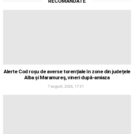
RECOMANDATE
Alerte Cod roșu de averse torențiale în zone din județele
Alba și Maramureș, vineri după-amiaza
7 august, 2026, 17:31