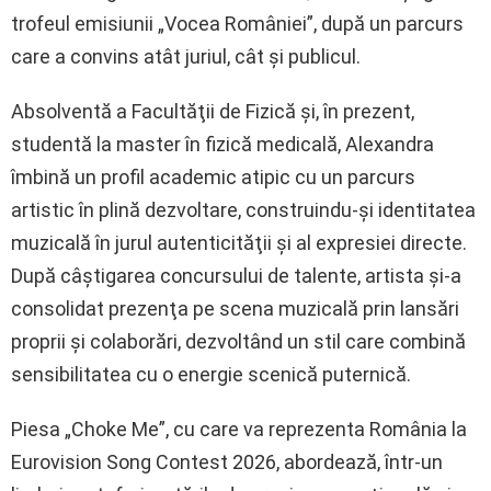
trofeul emisiunii „Vocea României”, după un parcurs
care a convins atât juriul, cât şi publicul.
Absolventă a Facultăţii de Fizică şi, în prezent,
studentă la master în fizică medicală, Alexandra
îmbină un profil academic atipic cu un parcurs
artistic în plină dezvoltare, construindu-şi identitatea
muzicală în jurul autenticităţii şi al expresiei directe.
După câştigarea concursului de talente, artista şi-a
consolidat prezenţa pe scena muzicală prin lansări
proprii şi colaborări, dezvoltând un stil care combină
sensibilitatea cu o energie scenică puternică.
Piesa „Choke Me”, cu care va reprezenta România la
Eurovision Song Contest 2026, abordează, într-un