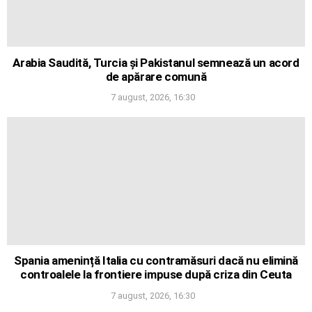
Arabia Saudită, Turcia și Pakistanul semnează un acord
de apărare comună
7 august, 2026, 16:30
Spania amenință Italia cu contramăsuri dacă nu elimină
controalele la frontiere impuse după criza din Ceuta
7 august, 2026, 16:30