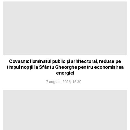
Covasna: Iluminatul public și arhitectural, reduse pe
timpul nopții la Sfântu Gheorghe pentru economisirea
energiei
7 august, 2026, 16:30