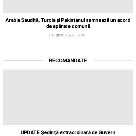
Arabia Saudită, Turcia și Pakistanul semnează un acord
de apărare comună
7 august, 2026, 16:30
RECOMANDATE
UPDATE Ședință extraordinară de Guvern