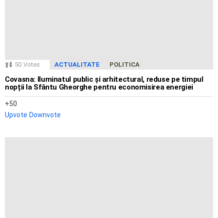
50
Votes
ACTUALITATE
POLITICA
Covasna: Iluminatul public și arhitectural, reduse pe timpul
nopții la Sfântu Gheorghe pentru economisirea energiei
50
Upvote
Downvote