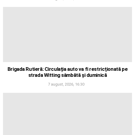
Brigada Rutieră: Circulația auto va fi restricționată pe
strada Witting sâmbătă și duminică
7 august, 2026, 16:30