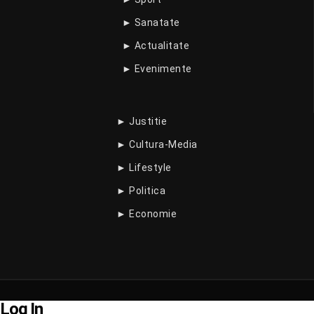
► Sanatate
► Actualitate
► Evenimente
► Justitie
► Cultura-Media
► Lifestyle
► Politica
► Economie
Log In