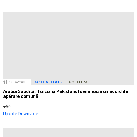
50
Votes
ACTUALITATE
POLITICA
Arabia Saudită, Turcia și Pakistanul semnează un acord de
apărare comună
50
Upvote
Downvote