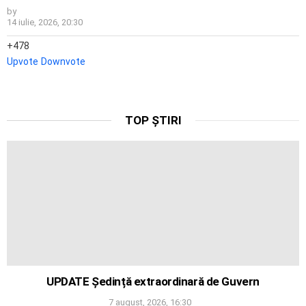
by
14 iulie, 2026, 20:30
478
Upvote
Downvote
TOP ȘTIRI
UPDATE Ședință extraordinară de Guvern
7 august, 2026, 16:30