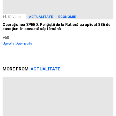
50
Votes
ACTUALITATE
ECONOMIE
Operațiunea SPEED: Polițiștii de la Rutieră au aplicat 886 de
sancțiuni în această săptămână
50
Upvote
Downvote
MORE FROM:
ACTUALITATE