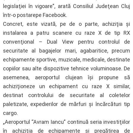
legislaţiei în vigoare”, arată Consiliul Judeţean Cluj
într-o postarepe Facebook.
Concret, este vizată, pe de o parte, achiziţia şi
instalarea a patru scanere cu raze X de tip RX
convenţional – Dual View pentru controlul de
securitate al bagajelor mari, agabaritice, precum
echipamente sportive, muzicale, medicale, destinate
copiilor sau alte dispozitive tehnice voluminoase. De
asemenea, aeroportul clujean îşi propune să
achiziţioneze un echipament cu raze X similar,
destinat controlului de securitate al coletelor
paletizate, expedierilor de mărfuri şi încărcături tip
cargo.
„Aeroportul “Avram Iancu” continuă seria investiţiilor
în achiziţia de echipamente şi pregătirea de