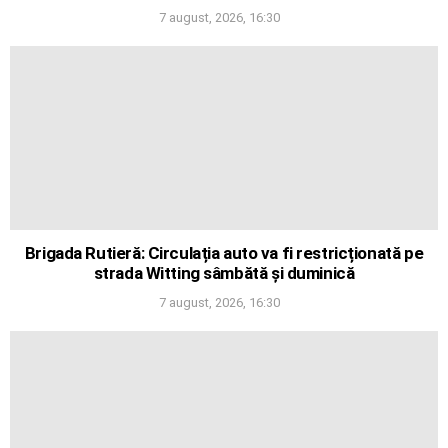
7 august, 2026, 16:30
Brigada Rutieră: Circulația auto va fi restricționată pe
strada Witting sâmbătă și duminică
7 august, 2026, 16:30