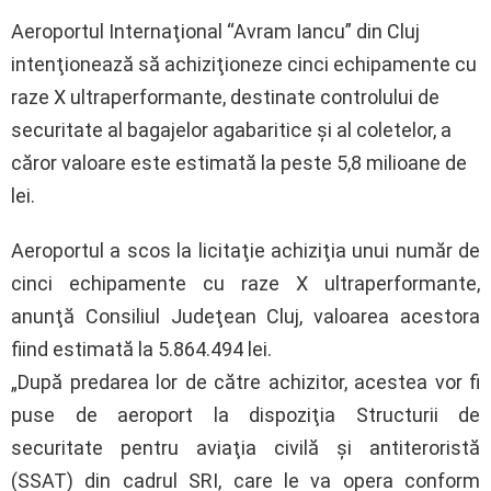
Aeroportul Internaţional “Avram Iancu” din Cluj
intenţionează să achiziţioneze cinci echipamente cu
raze X ultraperformante, destinate controlului de
securitate al bagajelor agabaritice şi al coletelor, a
căror valoare este estimată la peste 5,8 milioane de
lei.
Aeroportul a scos la licitaţie achiziţia unui număr de
cinci echipamente cu raze X ultraperformante,
anunţă Consiliul Judeţean Cluj, valoarea acestora
fiind estimată la 5.864.494 lei.
„După predarea lor de către achizitor, acestea vor fi
puse de aeroport la dispoziţia Structurii de
securitate pentru aviaţia civilă şi antiteroristă
(SSAT) din cadrul SRI, care le va opera conform