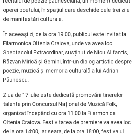
recitalul de poezie păunesciană, un moment dedicat
operei poetului, în spațiul care deschide cele trei zile
de manifestări culturale.
În aceeași zi, de la ora 19:00, publicul este invitat la
Filarmonica Oltenia Craiova, unde va avea loc
Spectacolul Extraordinar, susținut de Nicu Alifantis,
Răzvan Mirică și Gemini, într-un dialog artistic despre
poezie, muzică și memoria culturală a lui Adrian
Păunescu.
Ziua de 17 iulie este dedicată promovării tinerelor
talente prin Concursul Național de Muzică Folk,
organizat începând cu ora 11:00 la Filarmonica
Oltenia Craiova. Festivitatea de premiere va avea loc
de la ora 14:00, iar seara, de la ora 18:00, festivalul