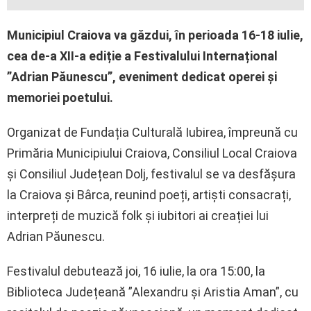
Municipiul Craiova va găzdui, în perioada 16-18 iulie,
cea de-a XII-a ediție a Festivalului Internațional
”Adrian Păunescu”, eveniment dedicat operei și
memoriei poetului.
Organizat de Fundația Culturală Iubirea, împreună cu
Primăria Municipiului Craiova, Consiliul Local Craiova
și Consiliul Județean Dolj, festivalul se va desfășura
la Craiova și Bârca, reunind poeți, artiști consacrați,
interpreți de muzică folk și iubitori ai creației lui
Adrian Păunescu.
Festivalul debutează joi, 16 iulie, la ora 15:00, la
Biblioteca Județeană ”Alexandru și Aristia Aman”, cu