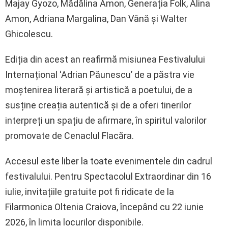
Majay Gyozo, Mădălina Amon, Generația Folk, Alina
Amon, Adriana Margalina, Dan Vână și Walter
Ghicolescu.
Ediția din acest an reafirmă misiunea Festivalului
Internațional ‘Adrian Păunescu’ de a păstra vie
moștenirea literară și artistică a poetului, de a
susține creația autentică și de a oferi tinerilor
interpreți un spațiu de afirmare, în spiritul valorilor
promovate de Cenaclul Flacăra.
Accesul este liber la toate evenimentele din cadrul
festivalului. Pentru Spectacolul Extraordinar din 16
iulie, invitațiile gratuite pot fi ridicate de la
Filarmonica Oltenia Craiova, începând cu 22 iunie
2026, în limita locurilor disponibile.