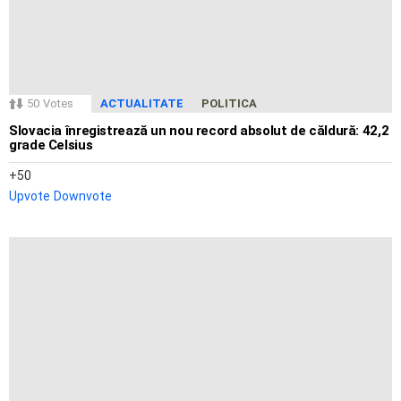
50
Votes
ACTUALITATE
POLITICA
Slovacia înregistrează un nou record absolut de căldură: 42,2
grade Celsius
50
Upvote
Downvote