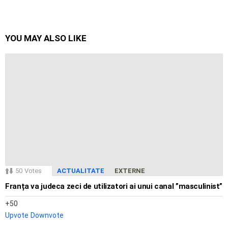
YOU MAY ALSO LIKE
50
Votes
ACTUALITATE
EXTERNE
Franța va judeca zeci de utilizatori ai unui canal ”masculinist”
50
Upvote
Downvote