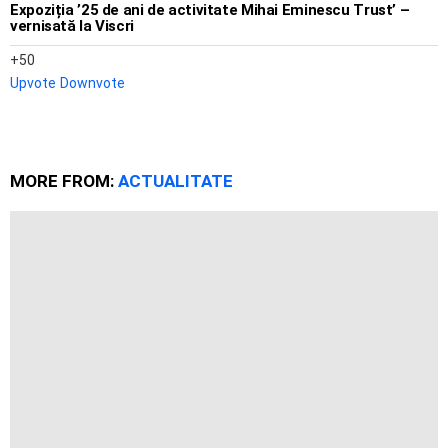
Expoziția ’25 de ani de activitate Mihai Eminescu Trust’ –
vernisată la Viscri
50
Upvote
Downvote
MORE FROM:
ACTUALITATE