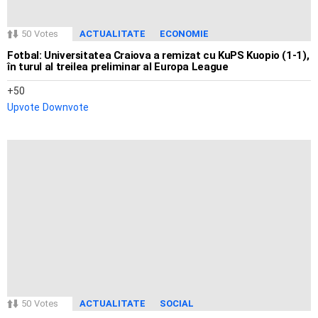
50
Votes
ACTUALITATE
ECONOMIE
Fotbal: Universitatea Craiova a remizat cu KuPS Kuopio (1-1),
în turul al treilea preliminar al Europa League
50
Upvote
Downvote
50
Votes
ACTUALITATE
SOCIAL