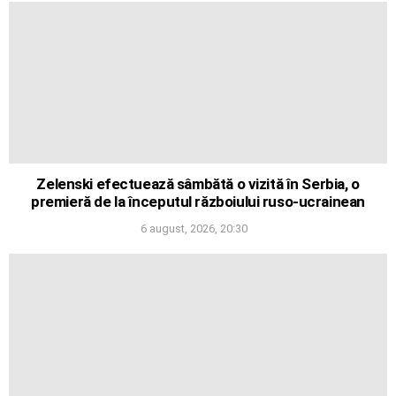
Zelenski efectuează sâmbătă o vizită în Serbia, o
premieră de la începutul războiului ruso-ucrainean
6 august, 2026, 20:30