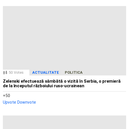
50
Votes
ACTUALITATE
POLITICA
Zelenski efectuează sâmbătă o vizită în Serbia, o premieră
de la începutul războiului ruso-ucrainean
50
Upvote
Downvote