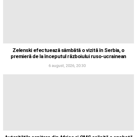
Zelenski efectuează sâmbătă o vizită în Serbia, o
premieră de la începutul războiului ruso-ucrainean
6 august, 2026, 20:30