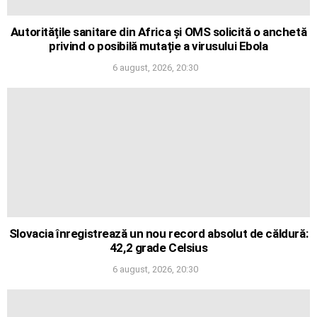
Autoritățile sanitare din Africa și OMS solicită o anchetă
privind o posibilă mutație a virusului Ebola
6 august, 2026, 20:30
Slovacia înregistrează un nou record absolut de căldură:
42,2 grade Celsius
6 august, 2026, 20:30