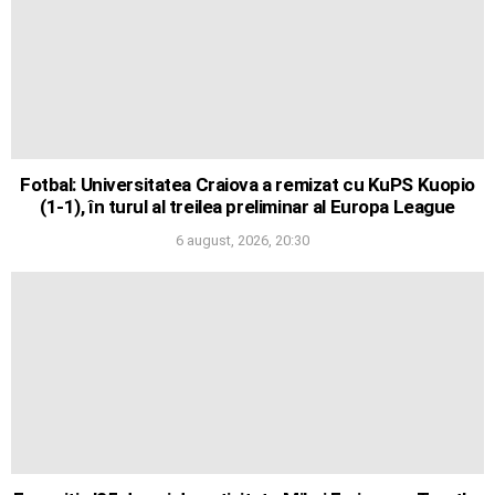
Fotbal: Universitatea Craiova a remizat cu KuPS Kuopio
(1-1), în turul al treilea preliminar al Europa League
6 august, 2026, 20:30