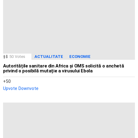
50
Votes
ACTUALITATE
ECONOMIE
Autoritățile sanitare din Africa și OMS solicită o anchetă
privind o posibilă mutație a virusului Ebola
50
Upvote
Downvote