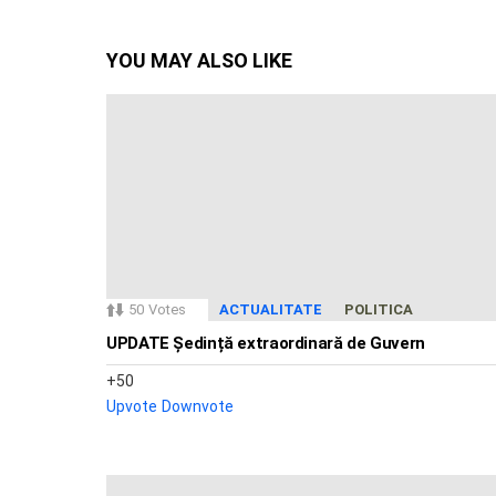
YOU MAY ALSO LIKE
50
Votes
ACTUALITATE
POLITICA
UPDATE Ședință extraordinară de Guvern
50
Upvote
Downvote