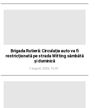
Brigada Rutieră: Circulația auto va fi
restricționată pe strada Witting sâmbătă
și duminică
7 august, 2026, 16:30