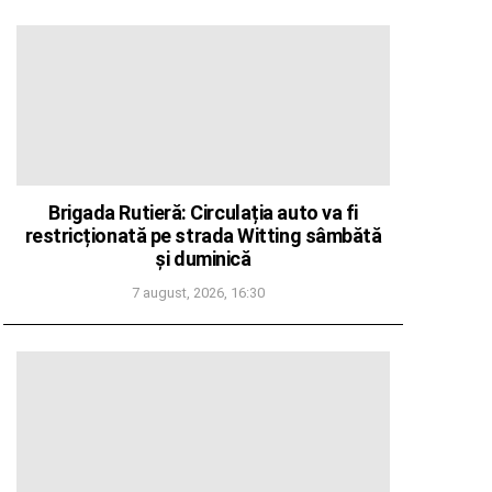
Brigada Rutieră: Circulația auto va fi
restricționată pe strada Witting sâmbătă
și duminică
7 august, 2026, 16:30