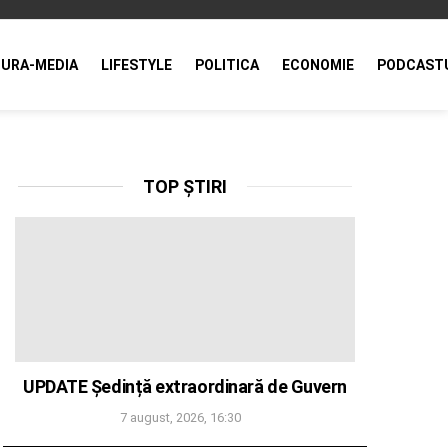
URA-MEDIA
LIFESTYLE
POLITICA
ECONOMIE
PODCAST
TOP ȘTIRI
UPDATE Ședință extraordinară de Guvern
7 august, 2026, 16:30