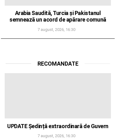
Arabia Saudită, Turcia și Pakistanul
semnează un acord de apărare comună
7 august, 2026, 16:30
RECOMANDATE
UPDATE Ședință extraordinară de Guvern
7 august, 2026, 16:30