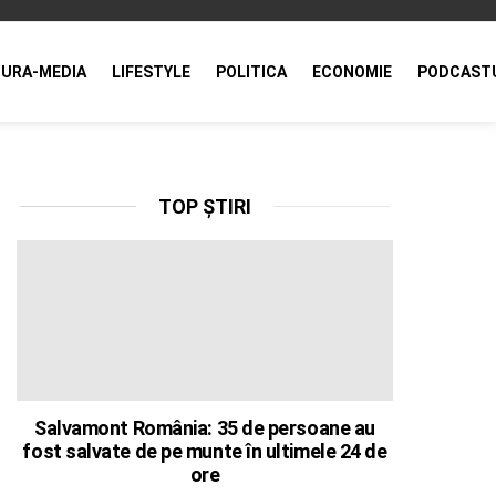
URA-MEDIA
LIFESTYLE
POLITICA
ECONOMIE
PODCAST
TOP ȘTIRI
Salvamont România: 35 de persoane au
fost salvate de pe munte în ultimele 24 de
ore