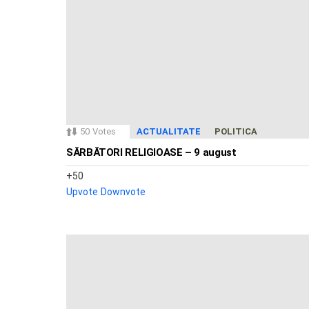
50
Votes
ACTUALITATE
POLITICA
SĂRBĂTORI RELIGIOASE – 9 august
50
Upvote
Downvote