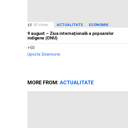
50
Votes
ACTUALITATE
ECONOMIE
9 august – Ziua internațională a popoarelor
indigene (ONU)
50
Upvote
Downvote
MORE FROM:
ACTUALITATE