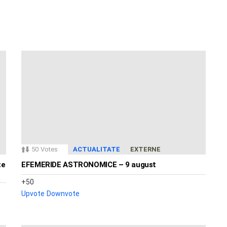
50
Votes
ACTUALITATE
EXTERNE
te
EFEMERIDE ASTRONOMICE – 9 august
50
Upvote
Downvote