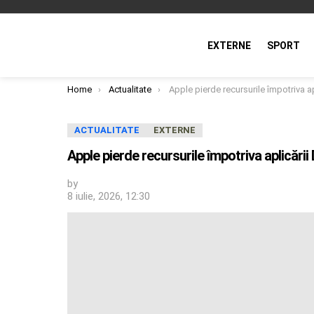
EXTERNE
SPORT
You are here:
Home
Actualitate
Apple pierde recursurile împotriva aplicării DMA App Store şi iOS de
ACTUALITATE
EXTERNE
Apple pierde recursurile împotriva aplicări
by
8 iulie, 2026, 12:30