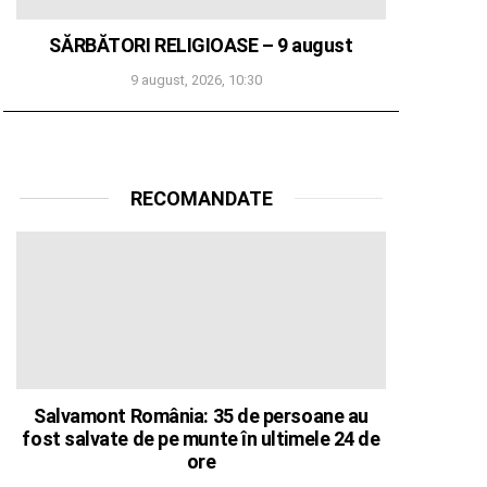
SĂRBĂTORI RELIGIOASE – 9 august
9 august, 2026, 10:30
RECOMANDATE
Salvamont România: 35 de persoane au
fost salvate de pe munte în ultimele 24 de
ore