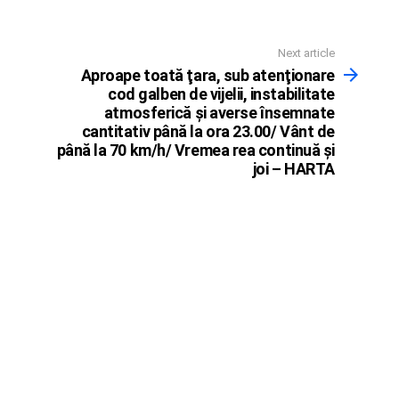
Next article
Aproape toată ţara, sub atenţionare
cod galben de vijelii, instabilitate
atmosferică şi averse însemnate
cantitativ până la ora 23.00/ Vânt de
până la 70 km/h/ Vremea rea continuă şi
joi – HARTA