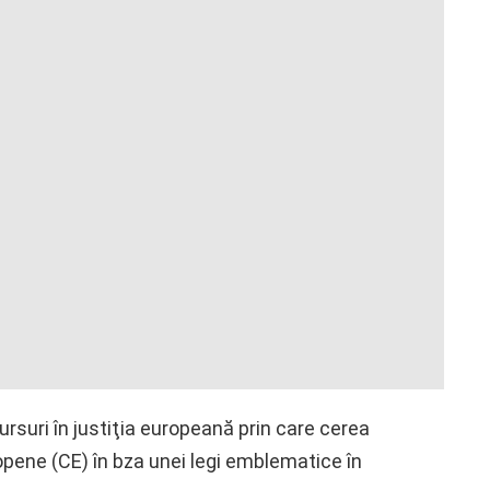
ursuri în justiţia europeană prin care cerea
opene (CE) în bza unei legi emblematice în