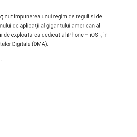
ţinut impunerea unui regim de reguli şi de
ui de aplicaţii al gigantului american al
i de exploatarea dedicat al iPhone – iOS -, în
elor Digitale (DMA).
.