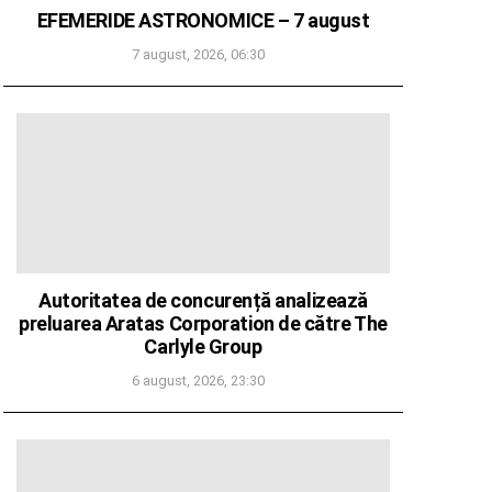
EFEMERIDE ASTRONOMICE – 7 august
7 august, 2026, 06:30
Autoritatea de concurență analizează
preluarea Aratas Corporation de către The
Carlyle Group
6 august, 2026, 23:30