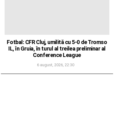
Fotbal: CFR Cluj, umilită cu 5-0 de Tromso
IL, în Gruia, în turul al treilea preliminar al
Conference League
6 august, 2026, 22:30