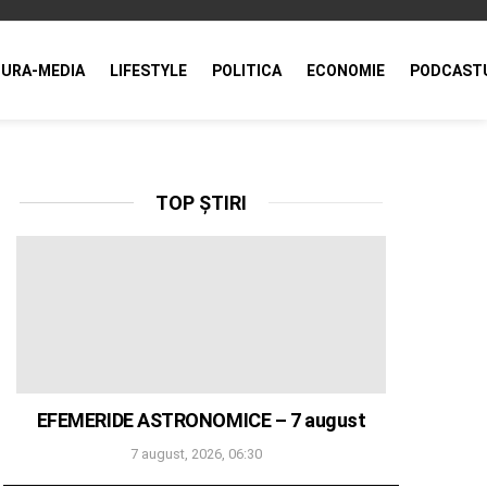
URA-MEDIA
LIFESTYLE
POLITICA
ECONOMIE
PODCAST
TOP ȘTIRI
EFEMERIDE ASTRONOMICE – 7 august
7 august, 2026, 06:30