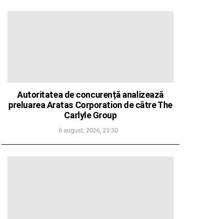
Autoritatea de concurență analizează
preluarea Aratas Corporation de către The
Carlyle Group
6 august, 2026, 23:30