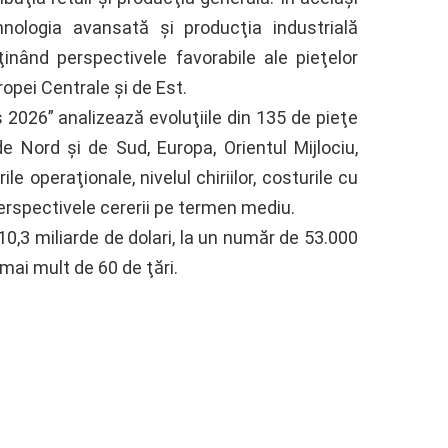
nologia avansată şi producţia industrială
inând perspectivele favorabile ale pieţelor
ropei Centrale şi de Est.
 2026” analizează evoluţiile din 135 de pieţe
de Nord şi de Sud, Europa, Orientul Mijlociu,
le operaţionale, nivelul chiriilor, costurile cu
perspectivele cererii pe termen mediu.
0,3 miliarde de dolari, la un număr de 53.000
 mai mult de 60 de ţări.