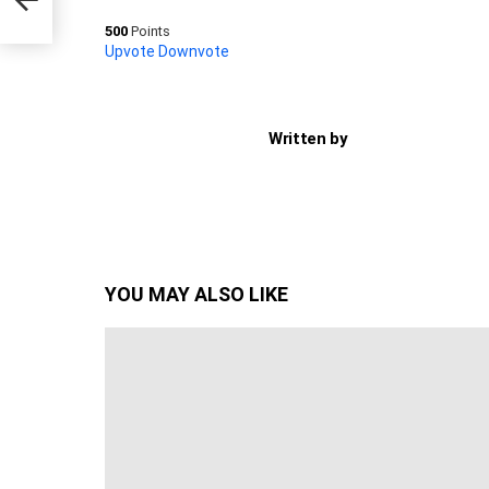
500
Points
Upvote
Downvote
Written by
YOU MAY ALSO LIKE