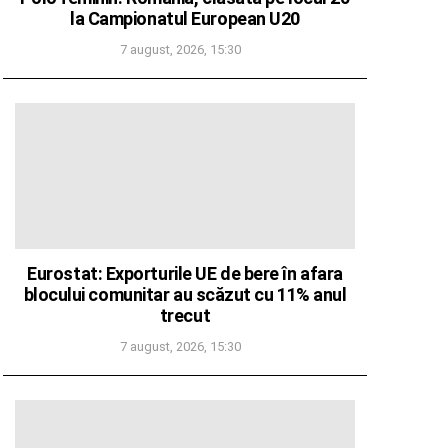
la Campionatul European U20
7 august, 2026, 15:30
Eurostat: Exporturile UE de bere în afara
blocului comunitar au scăzut cu 11% anul
trecut
7 august, 2026, 15:30