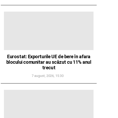
Eurostat: Exporturile UE de bere în afara
blocului comunitar au scăzut cu 11% anul
trecut
7 august, 2026, 15:30