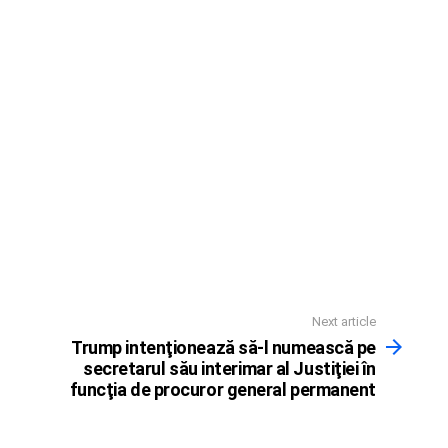
Next article
Trump intenţionează să-l numească pe
secretarul său interimar al Justiţiei în
funcţia de procuror general permanent