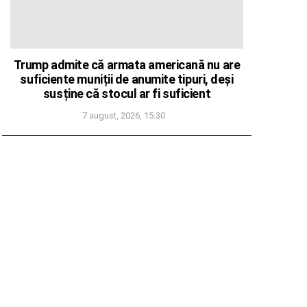
Trump admite că armata americană nu are
suficiente muniții de anumite tipuri, deși
susține că stocul ar fi suficient
7 august, 2026, 15:30