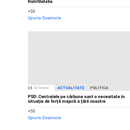
Romfilatelia
50
Upvote
Downvote
50
Votes
ACTUALITATE
POLITICA
PSD: Centralele pe cărbune sunt o necesitate în
situația de forță majoră a țării noastre
50
Upvote
Downvote