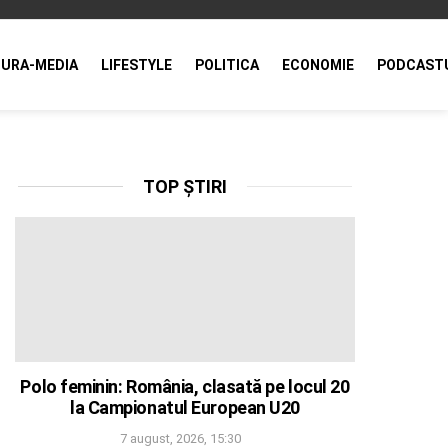
URA-MEDIA
LIFESTYLE
POLITICA
ECONOMIE
PODCAST
TOP ȘTIRI
Polo feminin: România, clasată pe locul 20
la Campionatul European U20
7 august, 2026, 15:30