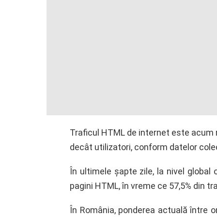
Traficul HTML de internet este acum r
decât utilizatori, conform datelor cole
În ultimele şapte zile, la nivel global
pagini HTML, în vreme ce 57,5% din traf
În România, ponderea actuală între 