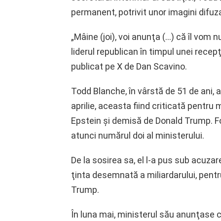
permanent, potrivit unor imagini difuz
„Mâine (joi), voi anunţa (…) că îl vom
liderul republican în timpul unei recepţ
publicat pe X de Dan Scavino.
Todd Blanche, în vârstă de 51 de ani, a
aprilie, aceasta fiind criticată pentru
Epstein şi demisă de Donald Trump. Fo
atunci numărul doi al ministerului.
De la sosirea sa, el l-a pus sub acuza
ţinta desemnată a miliardarului, pentr
Trump.
În luna mai, ministerul său anunţase c