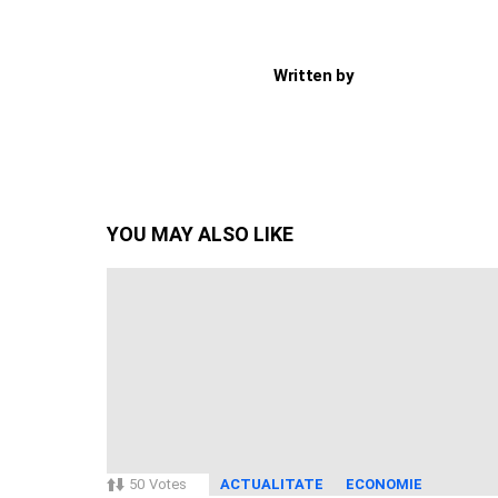
Written by
YOU MAY ALSO LIKE
50
Votes
ACTUALITATE
ECONOMIE