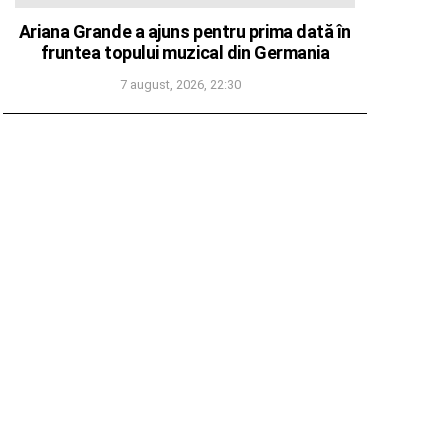
Ariana Grande a ajuns pentru prima dată în
fruntea topului muzical din Germania
7 august, 2026, 22:30