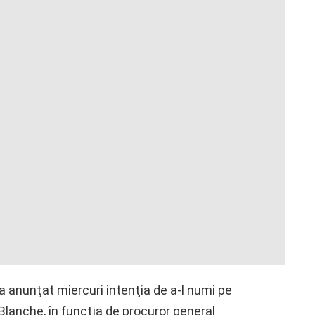
 anunţat miercuri intenţia de a-l numi pe
 Blanche, în funcţia de procuror general