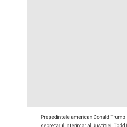
Preşedintele american Donald Trump a
secretarul interimar al Justiţiei, Todd