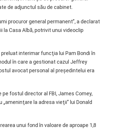
ate de adjunctul său de cabinet.
 numi procuror general permanent”, a declarat
ii la Casa Albă, potrivit unui videoclip
 preluat interimar funcţia lui Pam Bondi în
 modul în care a gestionat cazul Jeffrey
stul avocat personal al preşedintelui era
re pe fostul director al FBI, James Comey,
u „ameninţare la adresa vieţii” lui Donald
rearea unui fond în valoare de aproape 1,8