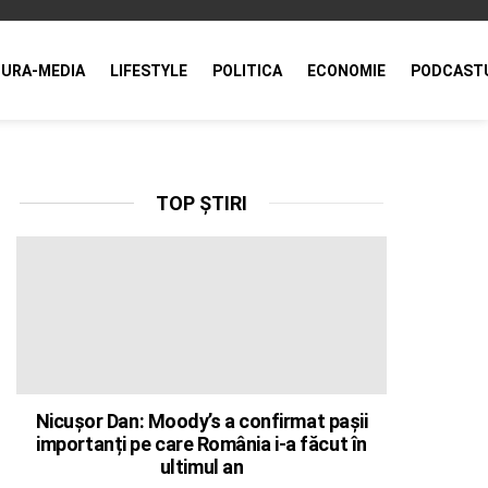
URA-MEDIA
LIFESTYLE
POLITICA
ECONOMIE
PODCAST
TOP ȘTIRI
Nicușor Dan: Moody’s a confirmat pașii
importanți pe care România i-a făcut în
ultimul an