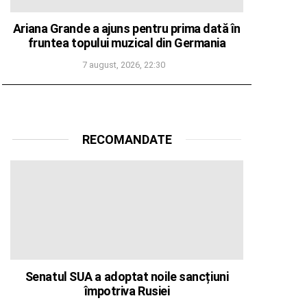
Ariana Grande a ajuns pentru prima dată în
fruntea topului muzical din Germania
7 august, 2026, 22:30
RECOMANDATE
Senatul SUA a adoptat noile sancțiuni
împotriva Rusiei