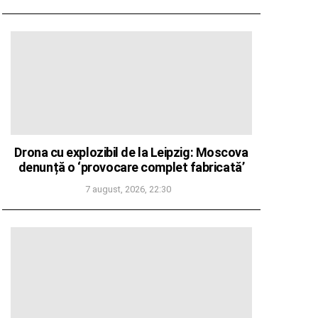
Drona cu explozibil de la Leipzig: Moscova
denunță o ‘provocare complet fabricată’
7 august, 2026, 22:30