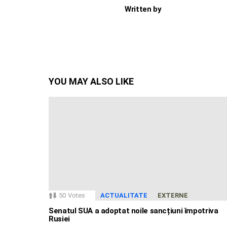
Written by
YOU MAY ALSO LIKE
50
Votes
ACTUALITATE
EXTERNE
Senatul SUA a adoptat noile sancțiuni împotriva
Rusiei