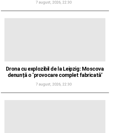
7 august, 2026, 22:30
Drona cu explozibil de la Leipzig: Moscova
denunță o ‘provocare complet fabricată’
7 august, 2026, 22:30