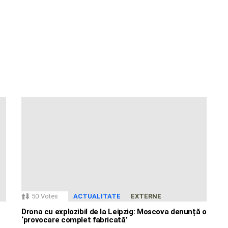
50
Votes
ACTUALITATE
EXTERNE
Drona cu explozibil de la Leipzig: Moscova denunță o
‘provocare complet fabricată’