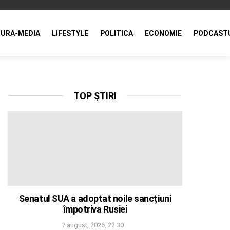
URA-MEDIA
LIFESTYLE
POLITICA
ECONOMIE
PODCAST
TOP ȘTIRI
Senatul SUA a adoptat noile sancțiuni
împotriva Rusiei
7 august, 2026, 22:30