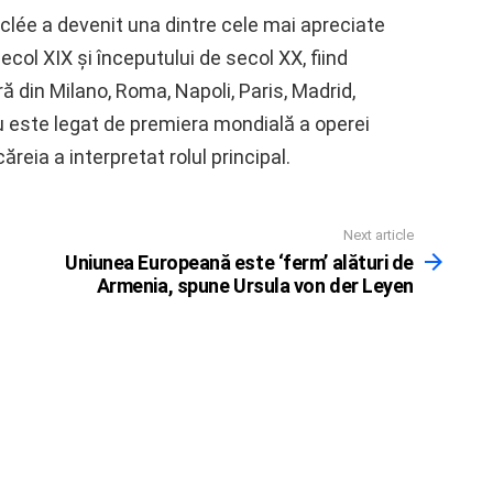
rclée a devenit una dintre cele mai apreciate
col XIX și începutului de secol XX, fiind
 din Milano, Roma, Napoli, Paris, Madrid,
este legat de premiera mondială a operei
reia a interpretat rolul principal.
Next article
Uniunea Europeană este ‘ferm’ alături de
Armenia, spune Ursula von der Leyen