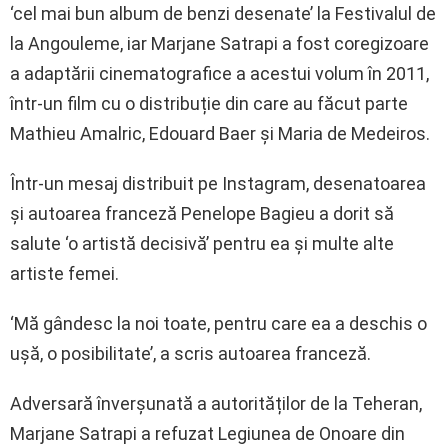
‘cel mai bun album de benzi desenate’ la Festivalul de
la Angouleme, iar Marjane Satrapi a fost coregizoare
a adaptării cinematografice a acestui volum în 2011,
într-un film cu o distribuție din care au făcut parte
Mathieu Amalric, Edouard Baer și Maria de Medeiros.
Într-un mesaj distribuit pe Instagram, desenatoarea
și autoarea franceză Penelope Bagieu a dorit să
salute ‘o artistă decisivă’ pentru ea și multe alte
artiste femei.
‘Mă gândesc la noi toate, pentru care ea a deschis o
ușă, o posibilitate’, a scris autoarea franceză.
Adversară înverșunată a autorităților de la Teheran,
Marjane Satrapi a refuzat Legiunea de Onoare din