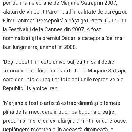
pentru marile ecrane de Marjane Satrapi în 2007,
alături de Vincent Paronnaud în calitate de coregizor.
Filmul animat ‘Persepolis’ a câștigat Premiul Juriului
la Festivalul de la Cannes din 2007. A fost
nominalizat și la premiul Oscar la categoria ‘cel mai
bun lungmetraj animat’ în 2008.
‘Deși acest film este universal, eu țin să îl dedic
tuturor iranienilor’, a declarat atunci Marjane Satrapi,
care denunța cu regularitate acțiunile represive ale
Republicii Islamice Iran.
‘Marjane a fost o artistă extraordinară și o femeie
plină de farmec, care întruchipa bucuria creației,
precum și tristețea exilului și a amintirilor dureroase.
Deplângem moartea ei în această dimineață’, a