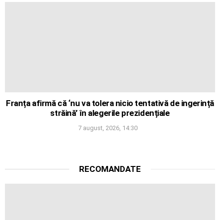
Franța afirmă că ‘nu va tolera nicio tentativă de ingerință
străină’ în alegerile prezidențiale
7 august, 2026, 14:30
RECOMANDATE