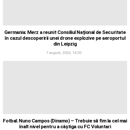
Germania: Merz a reunit Consiliul Național de Securitate
în cazul descoperirii unei drone explozive pe aeroportul
din Leipzig
7 august, 2026, 14:30
Fotbal: Nuno Campos (Dinamo) – Trebuie să fim la cel mai
înalt nivel pentru a câștiga cu FC Voluntari