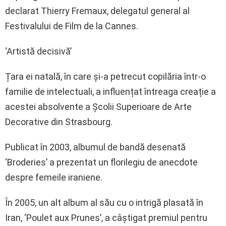
declarat Thierry Fremaux, delegatul general al
Festivalului de Film de la Cannes.
‘Artistă decisivă’
Țara ei natală, în care și-a petrecut copilăria într-o
familie de intelectuali, a influențat întreaga creație a
acestei absolvente a Școlii Superioare de Arte
Decorative din Strasbourg.
Publicat în 2003, albumul de bandă desenată
‘Broderies’ a prezentat un florilegiu de anecdote
despre femeile iraniene.
În 2005, un alt album al său cu o intrigă plasată în
Iran, ‘Poulet aux Prunes’, a câștigat premiul pentru