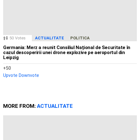
50
Votes
ACTUALITATE
POLITICA
Germania: Merz a reunit Consiliul Național de Securitate în
cazul descoperirii unei drone explozive pe aeroportul din
Leipzig
50
Upvote
Downvote
MORE FROM:
ACTUALITATE