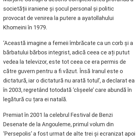
societății iraniene și șocul personal și politic
provocat de venirea la putere a ayatollahului
Khomeini în 1979.
‘Această imagine a femeii îmbrăcate ca un corb și a
bărbatului bărbos integrist, adică ceea ce ați putut
vedea la televizor, este tot ceea ce era permis de
către guvern pentru a fi văzut. Însă Iranul este o
dictatură, iar o dictatură nu arată totul’, a declarat ea
în 2003, regretând totodată ‘clișeele’ care abundă în
legătură cu țara ei natală.
Premiat în 2001 la celebrul Festival de Benzi
Desenate de la Angouleme, primul volum din
‘Persepolis’ a fost urmat de alte trei și ecranizat apoi