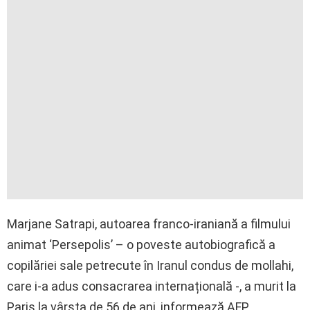
Marjane Satrapi, autoarea franco-iraniană a filmului
animat ‘Persepolis’ – o poveste autobiografică a
copilăriei sale petrecute în Iranul condus de mollahi,
care i-a adus consacrarea internațională -, a murit la
Paris la vârsta de 56 de ani, informează AFP.