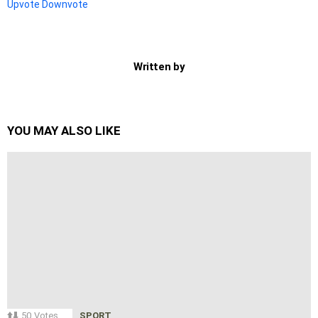
Upvote
Downvote
Written by
YOU MAY ALSO LIKE
50
Votes
SPORT