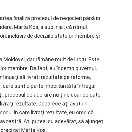
utea finaliza procesul de negocieri până în
ere, Marta Kos, a subliniat că ritmul
ri, inclusiv de deciziile statelor membre şi
ţa Moldovei, dar rămâne mult de lucru. Este
lor membre. De fapt, eu îndemn guvernul,
tinuaţi să livraţi rezultate pe reforme,
 care sunt o parte importantă la întregul
, procesul de aderare nu ţine doar de date,
livraţi rezultate. Deoarece aţi avut un
modul în care livraţi rezultate, eu cred că
oastră. Aţi putea, cu adevărat, să ajungeţi
 a precizat Marta Kos.