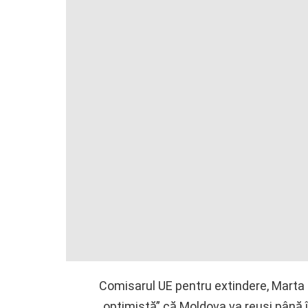
Comisarul UE pentru extindere, Marta Ko
„optimistă” că Moldova va reuşi până î