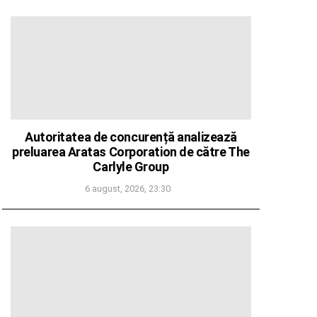
Autoritatea de concurență analizează
preluarea Aratas Corporation de către The
Carlyle Group
6 august, 2026, 23:30