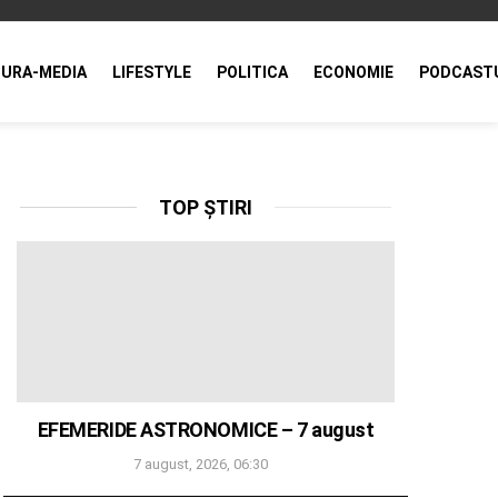
URA-MEDIA
LIFESTYLE
POLITICA
ECONOMIE
PODCAST
TOP ȘTIRI
EFEMERIDE ASTRONOMICE – 7 august
7 august, 2026, 06:30