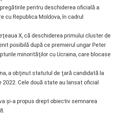
pregătirile pentru deschiderea oficială a
re cu Republica Moldova, în cadrul
reţeaua X, că deschiderea primului cluster de
enit posibilă după ce premierul ungar Peter
turile minorităţilor cu Ucraina, care blocase
a, a obţinut statutul de ţară candidată la
 2022. Cele două state au lansat oficial
va şi-a propus drept obiectiv semnarea
8.