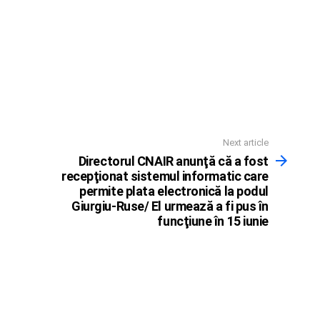
Next article
Directorul CNAIR anunţă că a fost
recepţionat sistemul informatic care
permite plata electronică la podul
Giurgiu-Ruse/ El urmează a fi pus în
funcţiune în 15 iunie