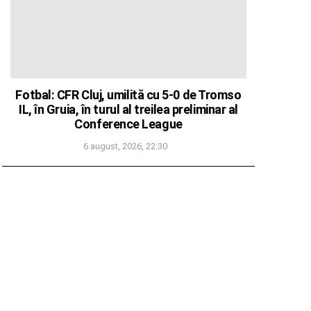
Fotbal: CFR Cluj, umilită cu 5-0 de Tromso
IL, în Gruia, în turul al treilea preliminar al
Conference League
6 august, 2026, 22:30