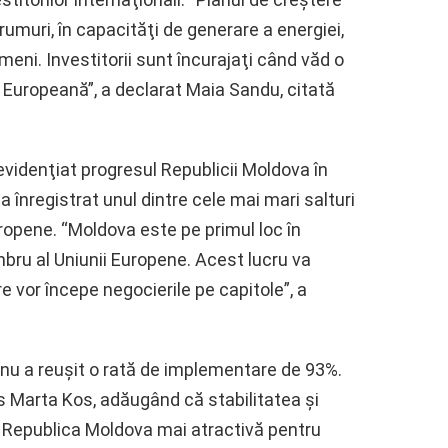
rumuri, în capacităţi de generare a energiei,
ameni. Investitorii sunt încurajaţi când văd o
Europeană”, a declarat Maia Sandu, citată
videnţiat progresul Republicii Moldova în
 înregistrat unul dintre cele mai mari salturi
uropene. “Moldova este pe primul loc în
bru al Uniunii Europene. Acest lucru va
re vor începe negocierile pe capitole”, a
e nu a reuşit o rată de implementare de 93%.
us Marta Kos, adăugând că stabilitatea şi
 Republica Moldova mai atractivă pentru