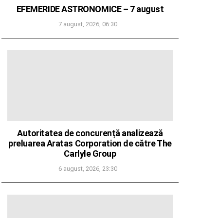
EFEMERIDE ASTRONOMICE – 7 august
7 august, 2026, 06:30
Autoritatea de concurență analizează
preluarea Aratas Corporation de către The
Carlyle Group
6 august, 2026, 23:30