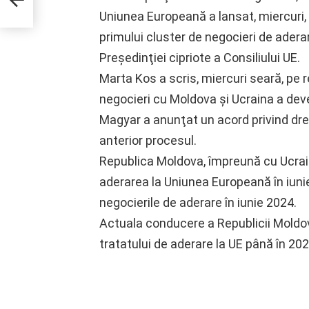
opus
Uniunea Europeană a lansat, miercuri, 
primului cluster de negocieri de adera
Preşedinţiei cipriote a Consiliului UE.
Marta Kos a scris, miercuri seară, pe 
negocieri cu Moldova şi Ucraina a dev
Magyar a anunţat un acord privind drep
anterior procesul.
Republica Moldova, împreună cu Ucrain
aderarea la Uniunea Europeană în iunie
negocierile de aderare în iunie 2024.
Actuala conducere a Republicii Moldo
tratatului de aderare la UE până în 202