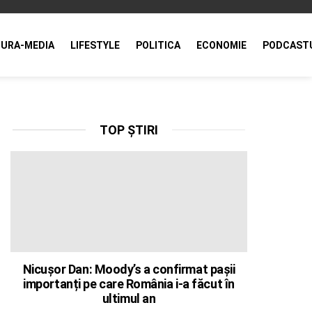
URA-MEDIA
LIFESTYLE
POLITICA
ECONOMIE
PODCAST
TOP ȘTIRI
Nicușor Dan: Moody’s a confirmat pașii
importanți pe care România i-a făcut în
ultimul an