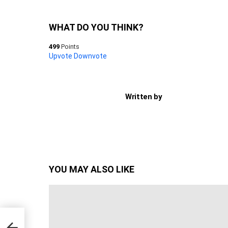
WHAT DO YOU THINK?
499
Points
Upvote
Downvote
Written by
YOU MAY ALSO LIKE