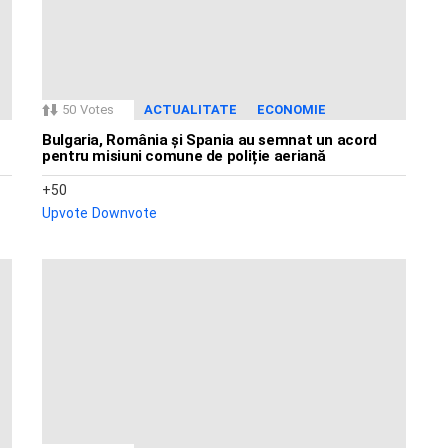
50
Votes
ACTUALITATE
ECONOMIE
Bulgaria, România și Spania au semnat un acord
pentru misiuni comune de poliție aeriană
50
Upvote
Downvote