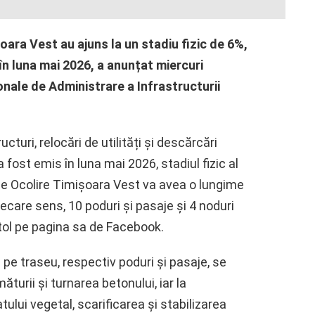
oara Vest au ajuns la un stadiu fizic de 6%,
în luna mai 2026, a anunțat miercuri
onale de Administrare a Infrastructurii
turi, relocări de utilități și descărcări
 fost emis în luna mai 2026, stadiul fizic al
a de Ocolire Timișoara Vest va avea o lungime
ecare sens, 10 poduri și pasaje și 4 noduri
istol pe pagina sa de Facebook.
e pe traseu, respectiv poduri și pasaje, se
turii și turnarea betonului, iar la
lui vegetal, scarificarea și stabilizarea