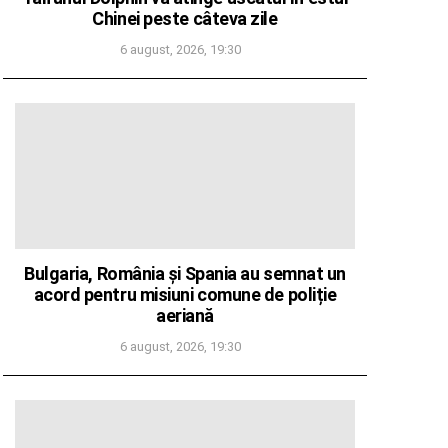
Chinei peste câteva zile
6 august, 2026, 19:30
Bulgaria, România și Spania au semnat un
acord pentru misiuni comune de poliție
aeriană
6 august, 2026, 19:30