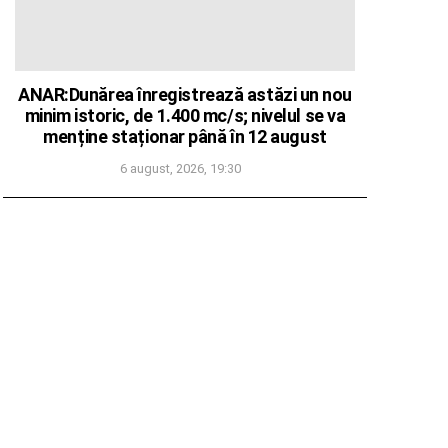
ANAR:Dunărea înregistrează astăzi un nou
minim istoric, de 1.400 mc/s; nivelul se va
menține staționar până în 12 august
6 august, 2026, 19:30