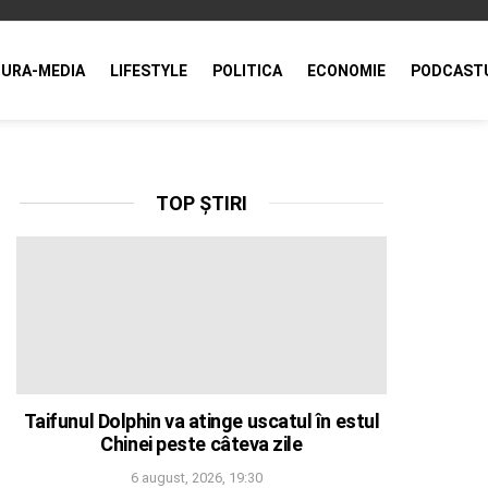
URA-MEDIA
LIFESTYLE
POLITICA
ECONOMIE
PODCAST
TOP ȘTIRI
Taifunul Dolphin va atinge uscatul în estul
Chinei peste câteva zile
6 august, 2026, 19:30