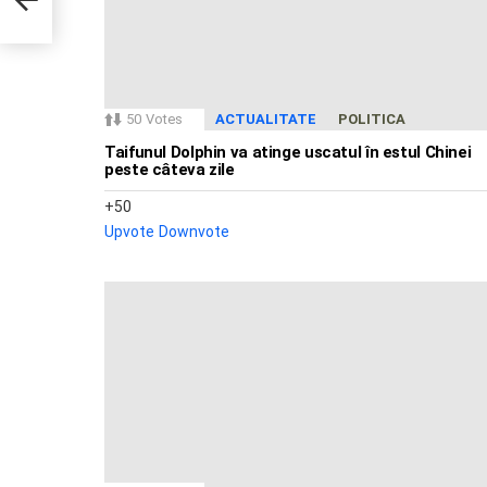
50
Votes
ACTUALITATE
POLITICA
Taifunul Dolphin va atinge uscatul în estul Chinei
peste câteva zile
50
Upvote
Downvote