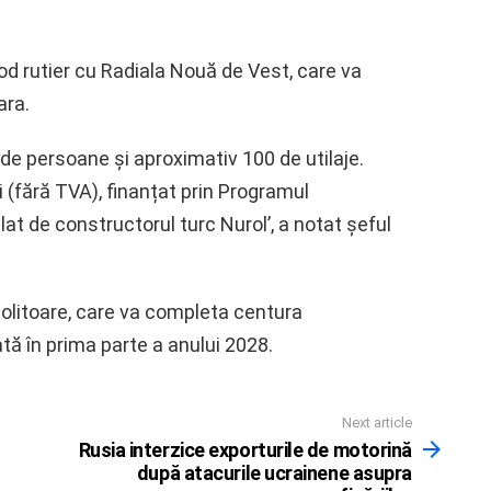
od rutier cu Radiala Nouă de Vest, care va
ara.
de persoane și aproximativ 100 de utilaje.
ei (fără TVA), finanțat prin Programul
t de constructorul turc Nurol’, a notat șeful
ocolitoare, care va completa centura
ată în prima parte a anului 2028.
Next article
Rusia interzice exporturile de motorină
după atacurile ucrainene asupra