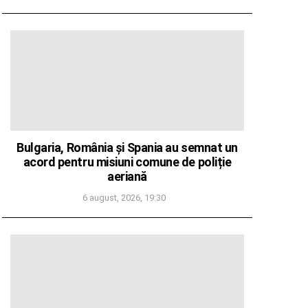
Bulgaria, România și Spania au semnat un
acord pentru misiuni comune de poliție
aeriană
6 august, 2026, 19:30