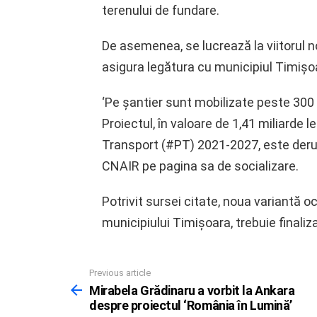
terenului de fundare.
De asemenea, se lucrează la viitorul n
asigura legătura cu municipiul Timișo
‘Pe șantier sunt mobilizate peste 300 
Proiectul, în valoare de 1,41 miliarde l
Transport (#PT) 2021-2027, este derula
CNAIR pe pagina sa de socializare.
Potrivit sursei citate, noua variantă 
municipiului Timișoara, trebuie finaliz
Previous article
See
more
Mirabela Grădinaru a vorbit la Ankara
despre proiectul ‘România în Lumină’