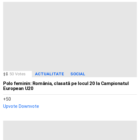
50
Votes
ACTUALITATE
SOCIAL
Polo feminin: România, clasată pe locul 20 la Campionatul
European U20
50
Upvote
Downvote