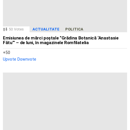
50
Votes
ACTUALITATE
POLITICA
Emisiunea de mărci poștale ”Grădina Botanică ‘Anastasie
Fătu”’ – de luni, în magazinele Romfilatelia
50
Upvote
Downvote