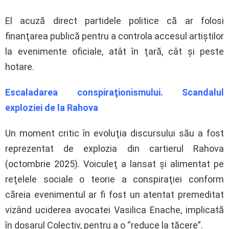
El acuză direct partidele politice că ar folosi
finanţarea publică pentru a controla accesul artiştilor
la evenimente oficiale, atât în ţară, cât şi peste
hotare.
Escaladarea conspiraţionismului. Scandalul
exploziei de la Rahova
Un moment critic în evoluţia discursului său a fost
reprezentat de explozia din cartierul Rahova
(octombrie 2025). Voiculeţ a lansat şi alimentat pe
reţelele sociale o teorie a conspiraţiei conform
căreia evenimentul ar fi fost un atentat premeditat
vizând uciderea avocatei Vasilica Enache, implicată
în dosarul Colectiv, pentru a o “reduce la tăcere”.