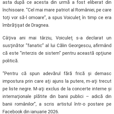
asta după ce acesta din urmă a fost eliberat din
închisoare. “Cel mai mare patriot al României, pe care
toţi vor să-l omoare”, a spus Voiculeţ în timp ce era
îmbrăţişat de Dragnea.
Câţiva ani mai târziu, Voiculeţ s-a declarat un
susţinător “fanatic” al lui Călin Georgescu, afirmând
că este “interzis de sistem” pentru această opţiune
politică.
“Pentru că spun adevărul fără frică şi demasc
impostura prin care aţi ajuns la putere, m-aţi trecut
pe liste negre. M-aţi exclus de la concerte interne şi
internaţionale plătite din banii publici – adică din
banii românilor”, a scris artistul într-o postare pe
Facebook din ianuarie 2026.