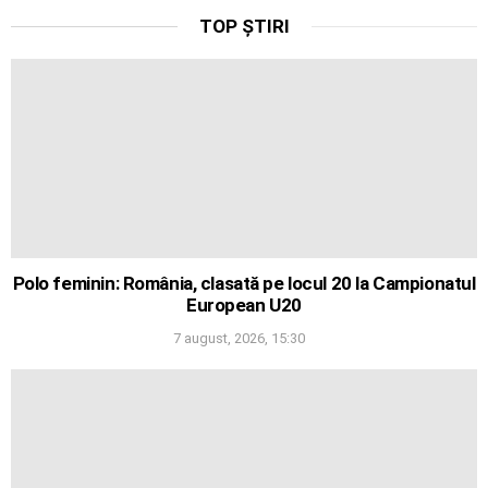
TOP ȘTIRI
Polo feminin: România, clasată pe locul 20 la Campionatul
European U20
7 august, 2026, 15:30