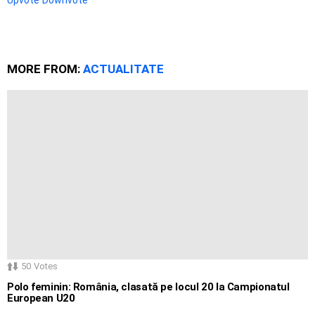
MORE FROM:
ACTUALITATE
50
Votes
Polo feminin: România, clasată pe locul 20 la Campionatul
European U20