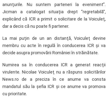
anunţurile. Nu suntem parteneri la eveniment”.
Jicman a catalogat situaţia drept “regretabilă”,
explicând că ICR a primit o solicitare de la Voiculeţ,
dar a decis că nu poate fi partener.
La mai puţin de un an distanţă, Voiculeţ devine
membru cu acte în regulă în conducerea ICR şi va
decide asupra promovării României în străinătate.
Numirea sa în conducerea ICR a generat reacţii
virulente. Nicolae Voiculeţ nu a răspuns solicitărilor
News.ro de a preciza în ce anume va consta
mandatul său la şefia ICR şi ce anume va promova
cu prioritate.