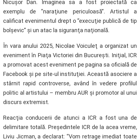
Nicuşor Dan. Imaginea sa a fost proiectată ca
exemplu de “naraţiune periculoasă”. Artistul a
calificat evenimentul drept o “execuţie publică de tip
bolşevic” şi un atac la siguranţa naţională.
În vara anului 2025, Nicolae Voiculeţ a organizat un
eveniment în Piaţa Victoriei din Bucureşti. Iniţial, ICR
a promovat acest eveniment pe pagina sa oficială de
Facebook şi pe site-ul instituţiei. Această asociere a
stârnit rapid controverse, având în vedere profilul
politic al artistului – membru AUR şi promotor al unui
discurs extremist.
Reacţia conducerii de atunci a ICR a fost una de
delimitare totală. Preşedintele ICR de la acea vreme,
Liviu Jicman, a declarat: “Vom retrage imediat toate