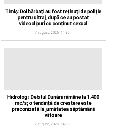
Timiș: Doi bărbați au fost reținuți de poliție
pentru ultraj, după ce au postat
videoclipuri cu conținut sexual
7 august, 2026, 14:30
Hidrologi: Debitul Dunării rămâne la 1.400
mc/s; o tendință de creștere este
preconizată la jumătatea săptămânii
viitoare
7 august, 2026, 14:30