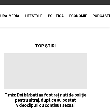
URA-MEDIA
LIFESTYLE
POLITICA
ECONOMIE
PODCAST
TOP ȘTIRI
Timiș: Doi bărbați au fost reținuți de poliție
pentru ultraj, după ce au postat
videoclipuri cu conținut sexual