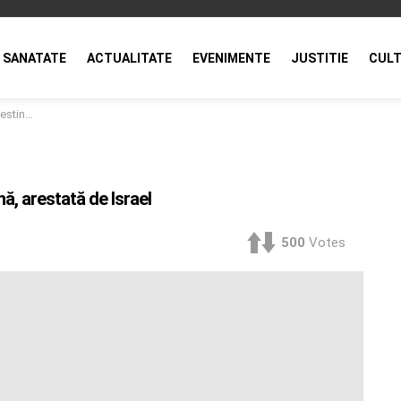
SANATATE
ACTUALITATE
EVENIMENTE
JUSTITIE
CULT
e Israel
nă, arestată de Israel
500
Votes