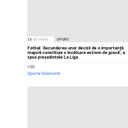
50
Votes
SPORT
Fotbal: ‘Ascunderea unor decizii de o importanță
majoră constituie o încălcare extrem de gravă’, a
spus președintele La Liga
50
Upvote
Downvote