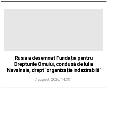
Rusia a desemnat Fundația pentru
Drepturile Omului, condusă de Iulia
Navalnaia, drept ‘organizație indezirabilă’
7 august, 2026, 14:30